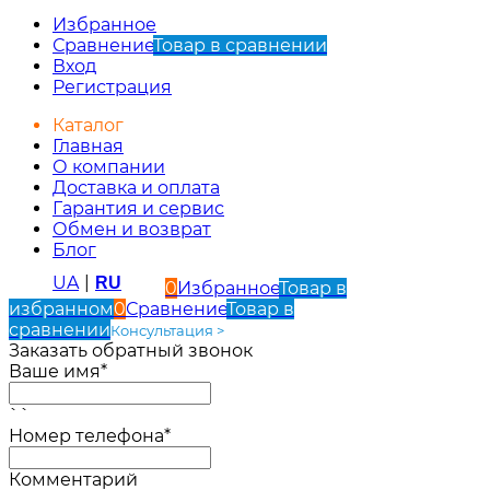
Избранное
Сравнение
Товар в сравнении
Вход
Регистрация
Каталог
Главная
О компании
Доставка и оплата
Гарантия и сервис
Обмен и возврат
Блог
UA
|
RU
0
Избранное
Товар в
избранном
0
Сравнение
Товар в
сравнении
Консультация >
Заказать обратный звонок
Ваше имя*
``
Номер телефона*
Комментарий