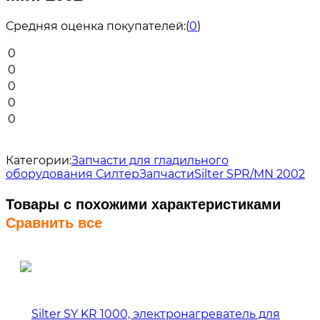
Средняя оценка покупателей:
(
0
)
0
0
0
0
0
Категории:
Запчасти для гладильного
оборудования Силтер
Запчасти
Silter SPR/MN 2002
Товары с похожими характеристиками
Сравнить все