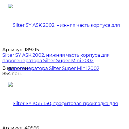
Артикул:
189215
Silter SY ASK 2002, нижняя часть корпуса для
парогенератора Silter Super Mini 2002
В наличии
854 грн.
Артикул:
40566