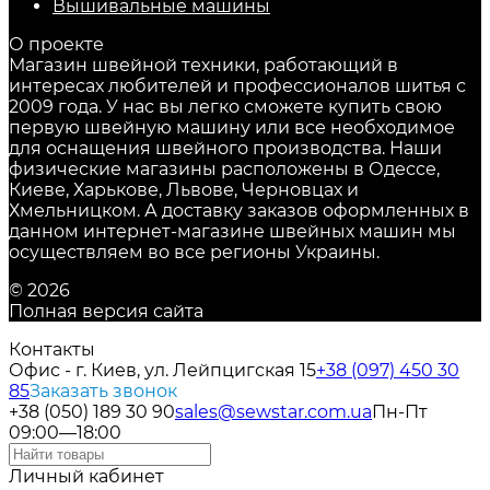
Вышивальные машины
О проекте
Магазин швейной техники, работающий в
интересах любителей и профессионалов шитья с
2009 года. У нас вы легко сможете купить свою
первую швейную машину или все необходимое
для оснащения швейного производства. Наши
физические магазины расположены в Одессе,
Киеве, Харькове, Львове, Черновцах и
Хмельницком. А доставку заказов оформленных в
данном интернет-магазине швейных машин мы
осуществляем во все регионы Украины.
© 2026
Полная версия сайта
Контакты
Офис - г. Киев, ул. Лейпцигская 15
+38 (097) 450 30
85
Заказать звонок
+38 (050) 189 30 90
sales@sewstar.com.ua
Пн-Пт
09:00—18:00
Личный кабинет