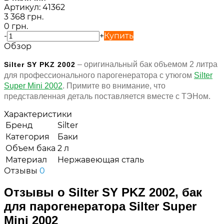
Артикул:
41362
3 368 грн.
0 грн.
-
+
Купить
Обзор
– оригинальный бак объемом 2 литра
Silter SY PKZ 2002
для профессионального парогенератора с утюгом
Silter
Super Mini 2002
. Примите во внимание, что
представленная деталь поставляется вместе с ТЭНом.
Характеристики
Бренд
Silter
Категория
Баки
Объем бака
2 л
Материал
Нержавеющая сталь
Отзывы
0
Отзывы о Silter SY PKZ 2002, бак
для парогенератора Silter Super
Mini 2002