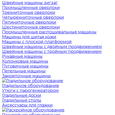
Швейные машины зигзаг
Промышленные оверлоки
Трехниточные оверлоки
Четырехниточные оверлоки
Пятиниточные оверлоки
Шестиниточные оверлоки
Промышленные распошивальные машины
Машины для шитья кожи
Машины с плоской платформой
Швейные машины с двойным продвижением
Швейные машины с тройным продвижением
Рукавные машины
Колонковые машины
Пуговичные машины
Петельные машины
Закрепочные машины
Гладильное оборудование
Утюги с парогенератором
Гладильные доски
Гладильные столы
Аксессуары для глажки
Раскройное оборудование