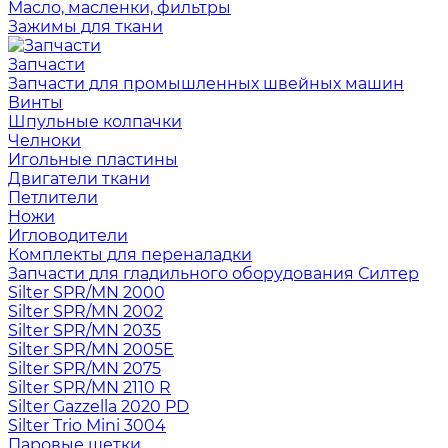
Масло, масленки, фильтры
Зажимы для ткани
Запчасти
Запчасти для промышленных швейных машин
Винты
Шпульные колпачки
Челноки
Игольные пластины
Двигатели ткани
Петлители
Ножи
Игловодители
Комплекты для переналадки
Запчасти для гладильного оборудования Силтер
Silter SPR/MN 2000
Silter SPR/MN 2002
Silter SPR/MN 2035
Silter SPR/MN 2005E
Silter SPR/MN 2075
Silter SPR/MN 2110 R
Silter Gazzella 2020 PD
Silter Trio Mini 3004
Паровые щетки