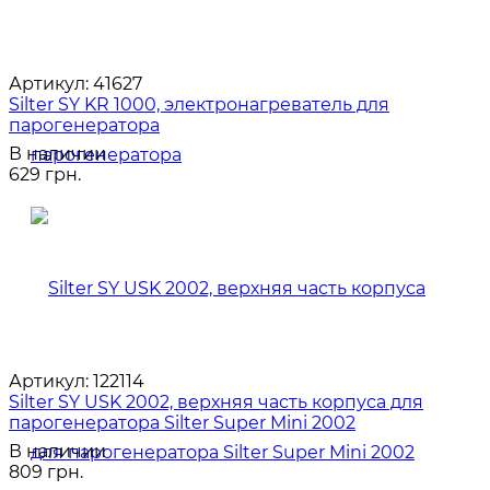
Артикул:
41627
Silter SY KR 1000, электронагреватель для
парогенератора
В наличии
629 грн.
Артикул:
122114
Silter SY USK 2002, верхняя часть корпуса для
парогенератора Silter Super Mini 2002
В наличии
809 грн.