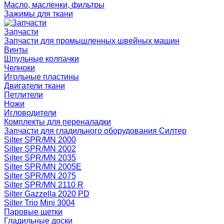
Масло, масленки, фильтры
Зажимы для ткани
Запчасти
Запчасти для промышленных швейных машин
Винты
Шпульные колпачки
Челноки
Игольные пластины
Двигатели ткани
Петлители
Ножи
Игловодители
Комплекты для переналадки
Запчасти для гладильного оборудования Силтер
Silter SPR/MN 2000
Silter SPR/MN 2002
Silter SPR/MN 2035
Silter SPR/MN 2005E
Silter SPR/MN 2075
Silter SPR/MN 2110 R
Silter Gazzella 2020 PD
Silter Trio Mini 3004
Паровые щетки
Гладильные доски