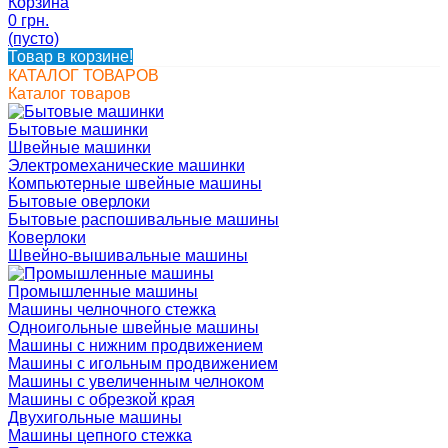
Корзина
0 грн.
(пусто)
Товар в корзине!
КАТАЛОГ ТОВАРОВ
Каталог товаров
Бытовые машинки
Швейные машинки
Электромеханические машинки
Компьютерные швейные машины
Бытовые оверлоки
Бытовые распошивальные машины
Коверлоки
Швейно-вышивальные машины
Промышленные машины
Машины челночного стежка
Одноигольные швейные машины
Машины с нижним продвижением
Машины с игольным продвижением
Машины с увеличенным челноком
Машины с обрезкой края
Двухигольные машины
Машины цепного стежка