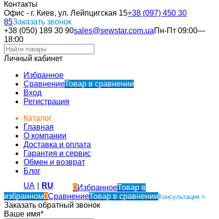
Контакты
Офис - г. Киев, ул. Лейпцигская 15
+38 (097) 450 30
85
Заказать звонок
+38 (050) 189 30 90
sales@sewstar.com.ua
Пн-Пт 09:00—
18:00
Личный кабинет
Избранное
Сравнение
Товар в сравнении
Вход
Регистрация
Каталог
Главная
О компании
Доставка и оплата
Гарантия и сервис
Обмен и возврат
Блог
UA
|
RU
0
Избранное
Товар в
избранном
0
Сравнение
Товар в сравнении
Консультация >
Заказать обратный звонок
Ваше имя*