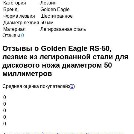
Категория
Лезвия
Бренд
Golden Eagle
Форма лезвия
Шестигранное
Диаметр лезвия
50 мм
Материал
Легированная сталь
Отзывы
0
Отзывы о Golden Eagle RS-50,
лезвие из легированной стали для
дискового ножа диаметром 50
миллиметров
Средняя оценка покупателей:
(
0
)
0
0
0
0
0