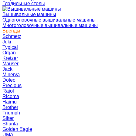
Гладильные столы
Вышивальные машины
Одноголовочные вышивальные машины
Многоголовочные вышивальные машины
Бренды
Schmetz
Juki
Typical
Organ
Kretzer
Mauser
Jack
Minerva
Dotec
Precious
Rajol
Ricoma
Haimu
Brother
Triumph
Silter
Shunfa
Golden Eagle
UMA