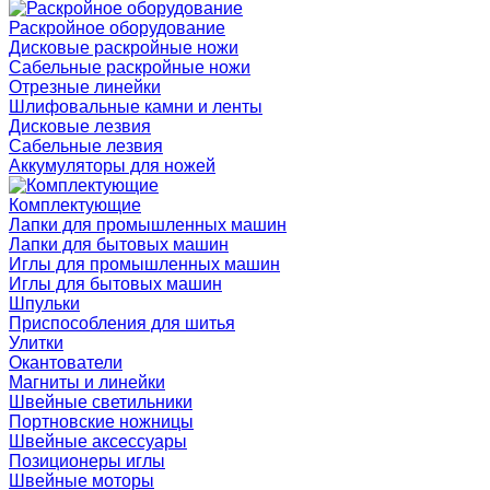
Раскройное оборудование
Дисковые раскройные ножи
Сабельные раскройные ножи
Отрезные линейки
Шлифовальные камни и ленты
Дисковые лезвия
Сабельные лезвия
Аккумуляторы для ножей
Комплектующие
Лапки для промышленных машин
Лапки для бытовых машин
Иглы для промышленных машин
Иглы для бытовых машин
Шпульки
Приспособления для шитья
Улитки
Окантователи
Магниты и линейки
Швейные светильники
Портновские ножницы
Швейные аксессуары
Позиционеры иглы
Швейные моторы