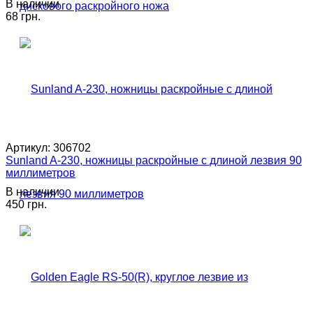
В наличии
68 грн.
Артикул:
306702
Sunland A-230, ножницы раскройные с длиной лезвия 90
миллиметров
В наличии
450 грн.