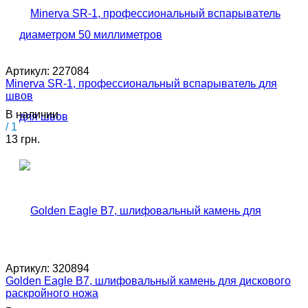
Артикул:
227084
Minerva SR-1, профессиональный вспарыватель для
швов
В наличии
/ 1
13 грн.
Артикул:
320894
Golden Eagle B7, шлифовальный камень для дискового
раскройного ножа