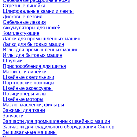
Сабельные раскройные ножи
Отрезные линейки
Шлифовальные камни и ленты
Дисковые лезвия
Сабельные лезвия
Аккумуляторы для ножей
Комплектующие
Лапки для промышленных машин
Лапки для бытовых машин
Иглы для промышленных машин
Иглы для бытовых машин
Шпульки
Приспособления для шитья
Магниты и линейки
Швейные светильники
Портновские ножницы
Швейные аксессуары
Позиционеры иглы
Швейные моторы
Масло, масленки, фильтры
Зажимы для ткани
Запчасти
Запчасти для промышленных швейных машин
Запчасти для гладильного оборудования Силтер
Вышивальные машины