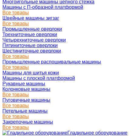
Многоигольные машины цепного стежка
Машины с П-образной платформой
Все товары
Швейные машины зигзаг
Все товары
Промышленные оверлоки
Трехниточные оверлоки
Четырехниточные оверлоки
Пятиниточные оверлоки
Шестиниточные оверлоки
Все товары
Промышленные распошивальные машины
Все товары
Машины для шитья кожи
Машины с плоской платформой
Рукавные машины
Колонковые машины
Все товары
Пуговичные машины
Все товары
Петельные машины
Все товары
Закрепочные машины
Все товары
Гладильное оборудование