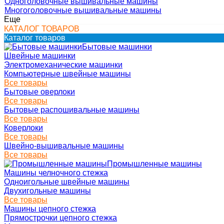
Одноголовочные вышивальные машины
Многоголовочные вышивальные машины
Еще
КАТАЛОГ ТОВАРОВ
Каталог товаров
Бытовые машинки
Швейные машинки
Электромеханические машинки
Компьютерные швейные машины
Все товары
Бытовые оверлоки
Все товары
Бытовые распошивальные машины
Все товары
Коверлоки
Все товары
Швейно-вышивальные машины
Все товары
Промышленные машины
Машины челночного стежка
Одноигольные швейные машины
Двухигольные машины
Все товары
Машины цепного стежка
Прямострочки цепного стежка