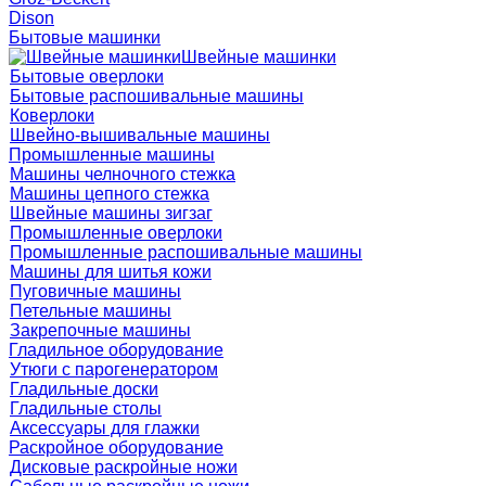
Dison
Бытовые машинки
Швейные машинки
Бытовые оверлоки
Бытовые распошивальные машины
Коверлоки
Швейно-вышивальные машины
Промышленные машины
Машины челночного стежка
Машины цепного стежка
Швейные машины зигзаг
Промышленные оверлоки
Промышленные распошивальные машины
Машины для шитья кожи
Пуговичные машины
Петельные машины
Закрепочные машины
Гладильное оборудование
Утюги с парогенератором
Гладильные доски
Гладильные столы
Аксессуары для глажки
Раскройное оборудование
Дисковые раскройные ножи