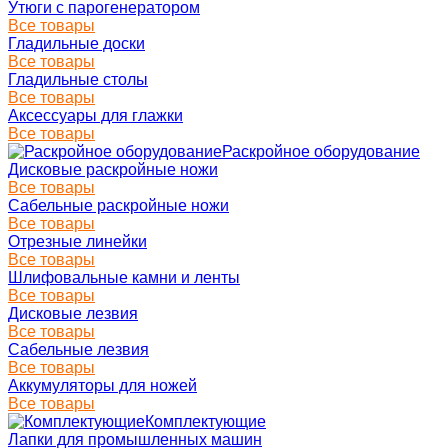
Утюги с парогенератором
Все товары
Гладильные доски
Все товары
Гладильные столы
Все товары
Аксессуары для глажки
Все товары
Раскройное оборудование
Дисковые раскройные ножи
Все товары
Сабельные раскройные ножи
Все товары
Отрезные линейки
Все товары
Шлифовальные камни и ленты
Все товары
Дисковые лезвия
Все товары
Сабельные лезвия
Все товары
Аккумуляторы для ножей
Все товары
Комплектующие
Лапки для промышленных машин