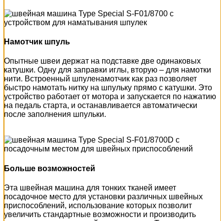
Намотчик шпуль
Опытные швеи держат на подставке две одинаковых
катушки. Одну для заправки иглы, вторую – для намотки
нити. Встроенный шпуленамотчик как раз позволяет
быстро намотать нитку на шпульку прямо с катушки. Это
устройство работает от мотора и запускается по нажатию
на педаль старта, и останавливается автоматически
после заполнения шпульки.
Больше возможностей
Эта швейная машина для тонких тканей имеет
посадочное место для установки различных швейных
приспособлений, использование которых позволит
увеличить стандартные возможности и производить