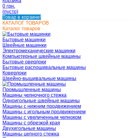
Корзина
0 грн.
(пусто)
Товар в корзине!
КАТАЛОГ ТОВАРОВ
Каталог товаров
Бытовые машинки
Швейные машинки
Электромеханические машинки
Компьютерные швейные машины
Бытовые оверлоки
Бытовые распошивальные машины
Коверлоки
Швейно-вышивальные машины
Промышленные машины
Машины челночного стежка
Одноигольные швейные машины
Машины с нижним продвижением
Машины с игольным продвижением
Машины с увеличенным челноком
Машины с обрезкой края
Двухигольные машины
Машины цепного стежка