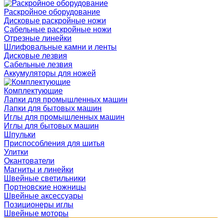
Раскройное оборудование
Дисковые раскройные ножи
Сабельные раскройные ножи
Отрезные линейки
Шлифовальные камни и ленты
Дисковые лезвия
Сабельные лезвия
Аккумуляторы для ножей
Комплектующие
Лапки для промышленных машин
Лапки для бытовых машин
Иглы для промышленных машин
Иглы для бытовых машин
Шпульки
Приспособления для шитья
Улитки
Окантователи
Магниты и линейки
Швейные светильники
Портновские ножницы
Швейные аксессуары
Позиционеры иглы
Швейные моторы