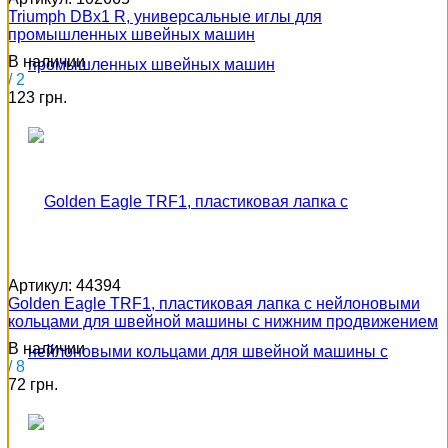
Triumph DBx1 R, универсальные иглы для
промышленных швейных машин
В наличии
/ 2
123 грн.
Артикул:
44394
Golden Eagle TRF1, пластиковая лапка с нейлоновыми
кольцами для швейной машины с нижним продвижением
В наличии
/ 8
72 грн.