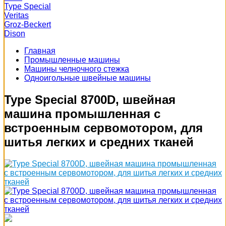
Type Special
Veritas
Groz-Beckert
Dison
Главная
Промышленные машины
Машины челночного стежка
Одноигольные швейные машины
Type Special 8700D, швейная
машина промышленная с
встроенным сервомотором, для
шитья легких и средних тканей