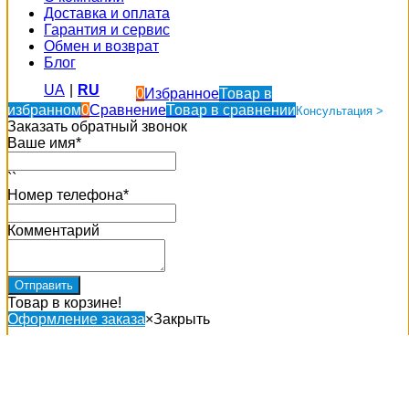
Доставка и оплата
Гарантия и сервис
Обмен и возврат
Блог
UA
|
RU
0
Избранное
Товар в
избранном
0
Сравнение
Товар в сравнении
Консультация >
Заказать обратный звонок
Ваше имя*
``
Номер телефона*
Комментарий
Товар в корзине!
Оформление заказа
×
Закрыть