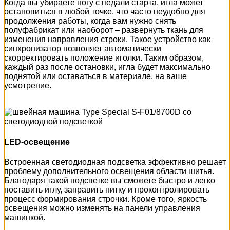
Когда вы убираете ногу с педали старта, игла может
остановиться в любой точке, что часто неудобно для
продолжения работы, когда вам нужно снять
полуфабрикат или наоборот – развернуть ткань для
изменения направления строки. Такое устройство как
синхронизатор позволяет автоматически
скорректировать положение иголки. Таким образом,
каждый раз после остановки, игла будет максимально
поднятой или оставаться в материале, на ваше
усмотрение.
LED-освещение
Встроенная светодиодная подсветка эффективно решает
проблему дополнительного освещения области шитья.
Благодаря такой подсветке вы сможете быстро и легко
поставить иглу, заправить нитку и проконтролировать
процесс формирования строчки. Кроме того, яркость
освещения можно изменять на панели управления
машинкой.