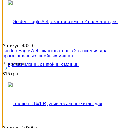
Артикул:
43316
Golden Eagle A-4, окантователь в 2 сложения для
промышленных швейных машин
В наличии
/ 2
315 грн.
Артикул:
102665