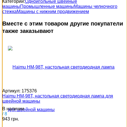
Категории:
Одноигольные швейные
машины
Промышленные машины
Машины челночного
стежка
Машины с нижним продвижением
Вместе с этим товаром другие покупатели
также заказывают
Артикул:
175376
Haimu HM-98T, настольная светодиодная лампа для
швейной машины
В наличии
/ 8
943 грн.