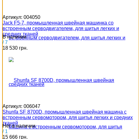
Артикул:
004050
Jack F5-7, промышленная швейная машинка со
встроенным серводвигателем, для шитья легких и
средних тканей
В наличии
/ 7
18 530 грн.
Артикул:
006047
Shunfa SF 8700D, промышленная швейная машина с
встроенным сервомотором, для шитья легких и средних
тканей
Нет в наличии
/ 1
15 666 грн.