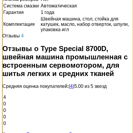
Система смазки
Автоматическая
Гарантия
1 года
Швейная машина, стол, стойка для
Комплектация
катушек, масло, набор отверток, шпули,
упаковка игл
Отзывы
4
Отзывы о Type Special 8700D,
швейная машина промышленная с
встроенным сервомотором, для
шитья легких и средних тканей
Средняя оценка покупателей:
(
4
)
5.00 из 5 звезд
4
0
0
0
0