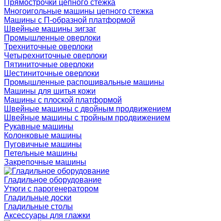
Прямострочки цепного стежка
Многоигольные машины цепного стежка
Машины с П-образной платформой
Швейные машины зигзаг
Промышленные оверлоки
Трехниточные оверлоки
Четырехниточные оверлоки
Пятиниточные оверлоки
Шестиниточные оверлоки
Промышленные распошивальные машины
Машины для шитья кожи
Машины с плоской платформой
Швейные машины с двойным продвижением
Швейные машины с тройным продвижением
Рукавные машины
Колонковые машины
Пуговичные машины
Петельные машины
Закрепочные машины
Гладильное оборудование
Утюги с парогенератором
Гладильные доски
Гладильные столы
Аксессуары для глажки