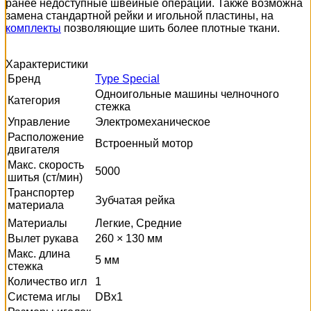
ранее недоступные швейные операции. Также возможна
замена стандартной рейки и игольной пластины, на
комплекты
позволяющие шить более плотные ткани.
Характеристики
Бренд
Type Special
Одноигольные машины челночного
Категория
стежка
Управление
Электромеханическое
Расположение
Встроенный мотор
двигателя
Макс. скорость
5000
шитья (ст/мин)
Транспортер
Зубчатая рейка
материала
Материалы
Легкие, Средние
Вылет рукава
260 × 130 мм
Макс. длина
5 мм
стежка
Количество игл
1
Система иглы
DBx1