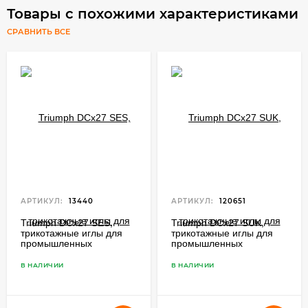
Товары с похожими характеристиками
СРАВНИТЬ ВСЕ
АРТИКУЛ:
13440
АРТИКУЛ:
120651
Triumph DCx27 SES,
Triumph DCx27 SUK,
трикотажные иглы для
трикотажные иглы для
промышленных
промышленных
оверлоков
оверлоков
В НАЛИЧИИ
В НАЛИЧИИ