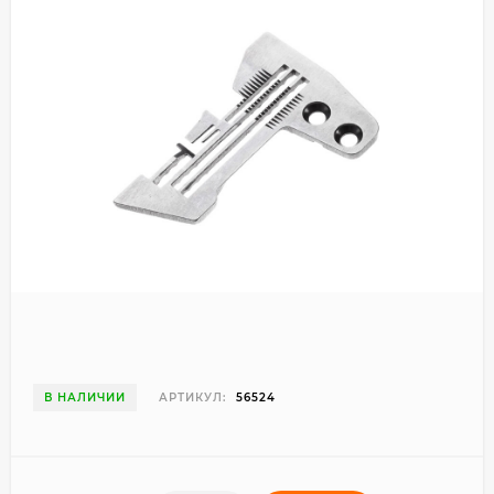
В НАЛИЧИИ
АРТИКУЛ:
56524