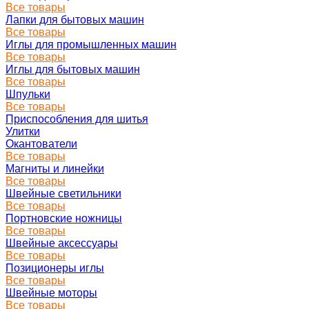
Все товары
Лапки для бытовых машин
Все товары
Иглы для промышленных машин
Все товары
Иглы для бытовых машин
Все товары
Шпульки
Все товары
Приспособления для шитья
Улитки
Окантователи
Все товары
Магниты и линейки
Все товары
Швейные светильники
Все товары
Портновские ножницы
Все товары
Швейные аксессуары
Все товары
Позиционеры иглы
Все товары
Швейные моторы
Все товары