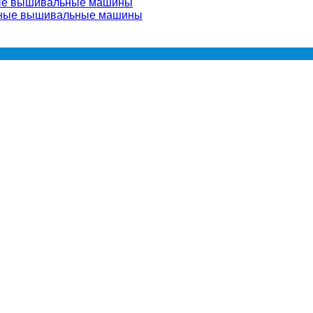
ые вышивальные машины
чные вышивальные машины