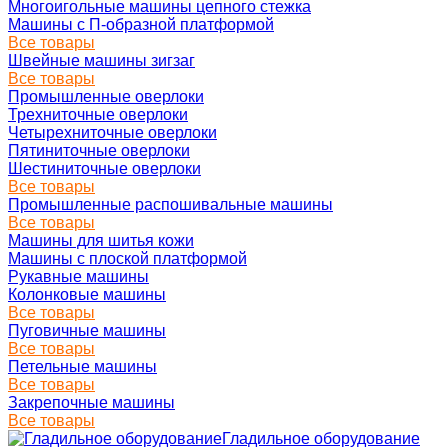
Многоигольные машины цепного стежка
Машины с П-образной платформой
Все товары
Швейные машины зигзаг
Все товары
Промышленные оверлоки
Трехниточные оверлоки
Четырехниточные оверлоки
Пятиниточные оверлоки
Шестиниточные оверлоки
Все товары
Промышленные распошивальные машины
Все товары
Машины для шитья кожи
Машины с плоской платформой
Рукавные машины
Колонковые машины
Все товары
Пуговичные машины
Все товары
Петельные машины
Все товары
Закрепочные машины
Все товары
Гладильное оборудование