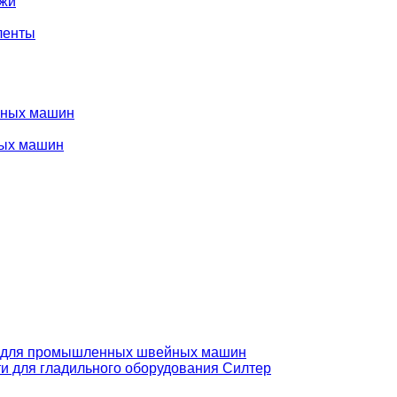
ожи
ленты
нных машин
ых машин
 для промышленных швейных машин
и для гладильного оборудования Силтер