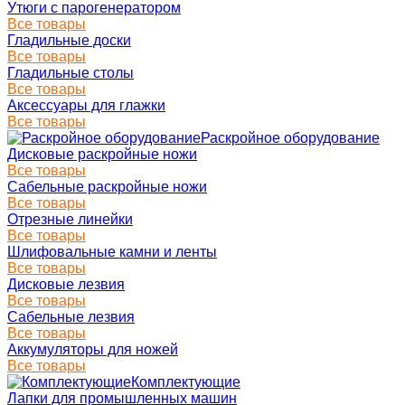
Утюги с парогенератором
Все товары
Гладильные доски
Все товары
Гладильные столы
Все товары
Аксессуары для глажки
Все товары
Раскройное оборудование
Дисковые раскройные ножи
Все товары
Сабельные раскройные ножи
Все товары
Отрезные линейки
Все товары
Шлифовальные камни и ленты
Все товары
Дисковые лезвия
Все товары
Сабельные лезвия
Все товары
Аккумуляторы для ножей
Все товары
Комплектующие
Лапки для промышленных машин