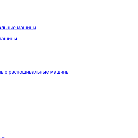
альные машины
машины
ые распошивальные машины