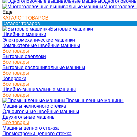
Одноголовочн
Многоголово
Еще
КАТАЛОГ ТОВАРОВ
Каталог товаров
Бытовые машинки
Швейные машинки
Электромеханические машинки
Компьютерные швейные машины
Все товары
Бытовые оверлоки
Все товары
Бытовые распошивальные машины
Все товары
Коверлоки
Все товары
Швейно-вышивальные машины
Все товары
Промышленные машины
Машины челночного стежка
Одноигольные швейные машины
Двухигольные машины
Все товары
Машины цепного стежка
Прямострочки цепного стежка