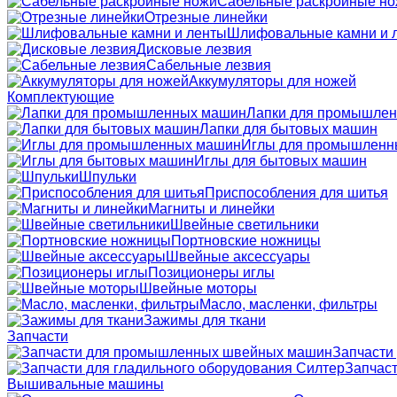
Сабельные раскройные н
Отрезные линейки
Шлифовальные камни и 
Дисковые лезвия
Сабельные лезвия
Аккумуляторы для ножей
Комплектующие
Лапки для промышле
Лапки для бытовых машин
Иглы для промышленн
Иглы для бытовых машин
Шпульки
Приспособления для шитья
Магниты и линейки
Швейные светильники
Портновские ножницы
Швейные аксессуары
Позиционеры иглы
Швейные моторы
Масло, масленки, фильтры
Зажимы для ткани
Запчасти
Запчасти
Запчаст
Вышивальные машины