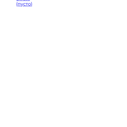
(пусто)