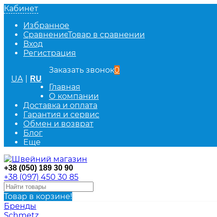
Кабинет
Избранное
Сравнение
Товар в сравнении
Вход
Регистрация
Заказать звонок
0
UA
|
RU
Главная
О компании
Доставка и оплата
Гарантия и сервис
Обмен и возврат
Блог
Еще
+38 (050) 189 30 90
+38 (097) 450 30 85
Товар в корзине!
Бренды
Schmetz