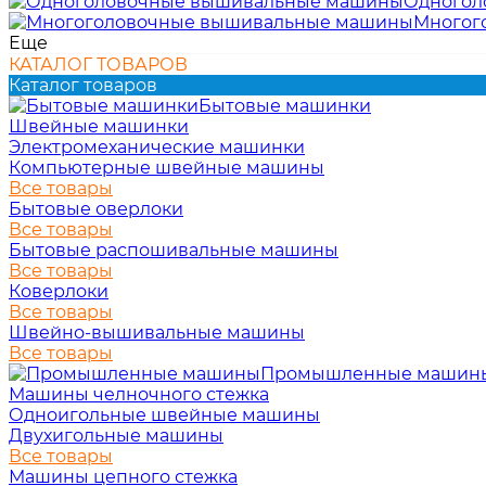
Одногол
Многог
Еще
КАТАЛОГ ТОВАРОВ
Каталог товаров
Бытовые машинки
Швейные машинки
Электромеханические машинки
Компьютерные швейные машины
Все товары
Бытовые оверлоки
Все товары
Бытовые распошивальные машины
Все товары
Коверлоки
Все товары
Швейно-вышивальные машины
Все товары
Промышленные машин
Машины челночного стежка
Одноигольные швейные машины
Двухигольные машины
Все товары
Машины цепного стежка