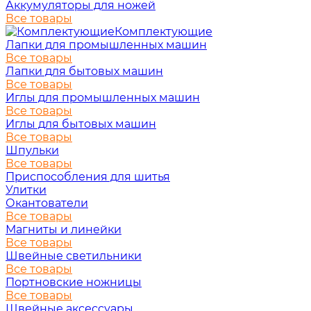
Аккумуляторы для ножей
Все товары
Комплектующие
Лапки для промышленных машин
Все товары
Лапки для бытовых машин
Все товары
Иглы для промышленных машин
Все товары
Иглы для бытовых машин
Все товары
Шпульки
Все товары
Приспособления для шитья
Улитки
Окантователи
Все товары
Магниты и линейки
Все товары
Швейные светильники
Все товары
Портновские ножницы
Все товары
Швейные аксессуары