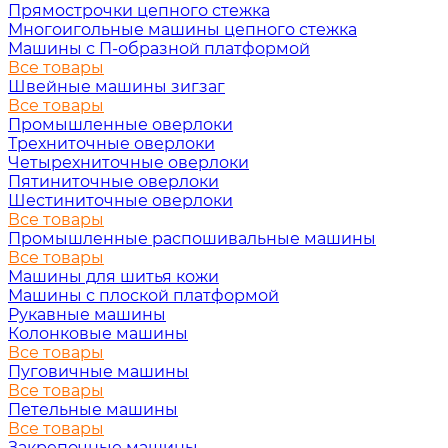
Прямострочки цепного стежка
Многоигольные машины цепного стежка
Машины с П-образной платформой
Все товары
Швейные машины зигзаг
Все товары
Промышленные оверлоки
Трехниточные оверлоки
Четырехниточные оверлоки
Пятиниточные оверлоки
Шестиниточные оверлоки
Все товары
Промышленные распошивальные машины
Все товары
Машины для шитья кожи
Машины с плоской платформой
Рукавные машины
Колонковые машины
Все товары
Пуговичные машины
Все товары
Петельные машины
Все товары
Закрепочные машины