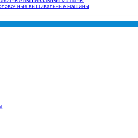
овочные вышивальные машины
оловочные вышивальные машины
ы