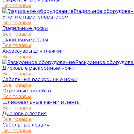
Все товары
Гладильное оборудова
Утюги с парогенератором
Все товары
Гладильные доски
Все товары
Гладильные столы
Все товары
Аксессуары для глажки
Все товары
Раскройное оборудов
Дисковые раскройные ножи
Все товары
Сабельные раскройные ножи
Все товары
Отрезные линейки
Все товары
Шлифовальные камни и ленты
Все товары
Дисковые лезвия
Все товары
Сабельные лезвия
Все товары