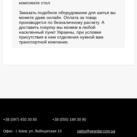
комплекте стол.
Заказать подобное оборудование для шитья вы
можете даже онлайн. Оплата за товар
производится по безналичному расчету. А
доставить покупку мы можем в любой
населенный пункт Украины, при условии
присутствия в нем отделения нужной вам
транспортной компании.
+38 (097) 450 30 85
+38 (050) 189 30 90
Офис - г. Киев, ул. Лейпцигская 15
sales@sewstar.com.ua