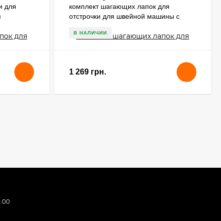
и для
комплект шагающих лапок для
м
отстрочки для швейной машины с
двойным продвижением
В НАЛИЧИИ
1 269 грн.
:00