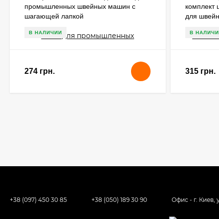
промышленных швейных машин с
комплект 
шагающей лапкой
для швей
продвиже
В НАЛИЧИИ
В НАЛИЧИ
274 грн.
315 грн.
+38 (097) 450 30 85
+38 (050) 189 30 90
Офис - г. Киев,