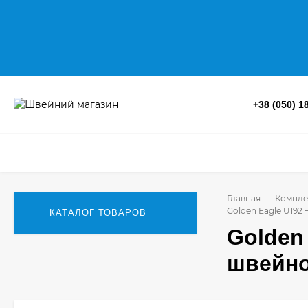
+38 (050) 1
Главная
Компле
Golden Eagle U19
КАТАЛОГ ТОВАРОВ
Golden
швейно