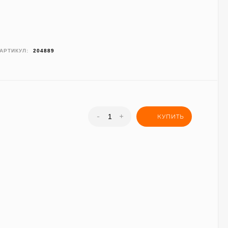
АРТИКУЛ:
204889
-
+
КУПИТЬ