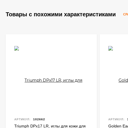
Товары с похожими характеристиками
СР
АРТИКУЛ:
102662
АРТИКУЛ:
Triumph DPx17 LR, иглы для кожи для
Golden Ea