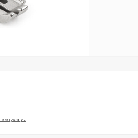
плектующие