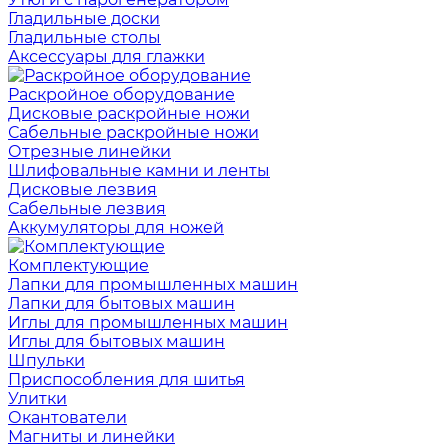
Гладильные доски
Гладильные столы
Аксессуары для глажки
Раскройное оборудование
Дисковые раскройные ножи
Сабельные раскройные ножи
Отрезные линейки
Шлифовальные камни и ленты
Дисковые лезвия
Сабельные лезвия
Аккумуляторы для ножей
Комплектующие
Лапки для промышленных машин
Лапки для бытовых машин
Иглы для промышленных машин
Иглы для бытовых машин
Шпульки
Приспособления для шитья
Улитки
Окантователи
Магниты и линейки