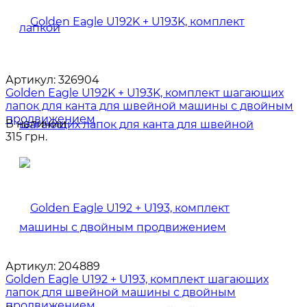
Артикул:
326904
Golden Eagle U192K + U193K, комплект шагающих
лапок для канта для швейной машины с двойным
продвижением
В наличии
315 грн.
Артикул:
204889
Golden Eagle U192 + U193, комплект шагающих
лапок для швейной машины с двойным
продвижением