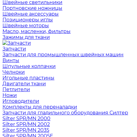
Швейные светильники
Портновские ножницы
Швейные аксессуары
Позиционеры иглы
Швейные моторы
Масло, масленки, фильтры
Зажимы для ткани
Запчасти
Запчасти для промышленных швейных машин
Винты
Шпульные колпачки
Челноки
Игольные пластины
Двигатели ткани
Петлители
Ножи
Игловодители
Комплекты для переналадки
Запчасти для гладильного оборудования Силтер
Silter SPR/MN 2000
Silter SPR/MN 2002
Silter SPR/MN 2035
Silter SPR/MN 2005E