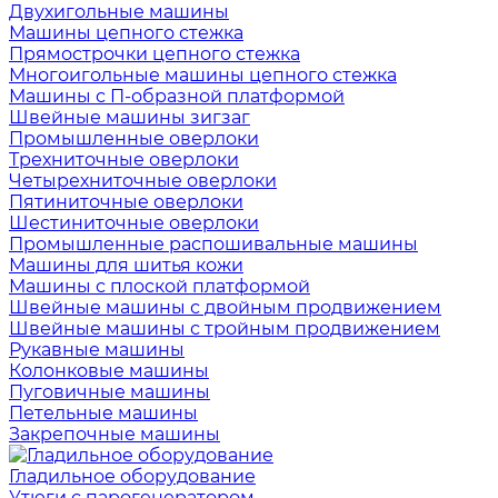
Двухигольные машины
Машины цепного стежка
Прямострочки цепного стежка
Многоигольные машины цепного стежка
Машины с П-образной платформой
Швейные машины зигзаг
Промышленные оверлоки
Трехниточные оверлоки
Четырехниточные оверлоки
Пятиниточные оверлоки
Шестиниточные оверлоки
Промышленные распошивальные машины
Машины для шитья кожи
Машины с плоской платформой
Швейные машины с двойным продвижением
Швейные машины с тройным продвижением
Рукавные машины
Колонковые машины
Пуговичные машины
Петельные машины
Закрепочные машины
Гладильное оборудование
Утюги с парогенератором