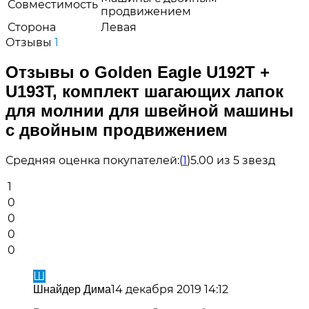
Совместимость
продвижением
Сторона
Левая
Отзывы
1
Отзывы о Golden Eagle U192T +
U193T, комплект шагающих лапок
для молнии для швейной машины
с двойным продвижением
Средняя оценка покупателей:
(
1
)
5.00 из 5 звезд
1
0
0
0
0
Ш
14 декабря 2019 14:12
Шнайдер Дима