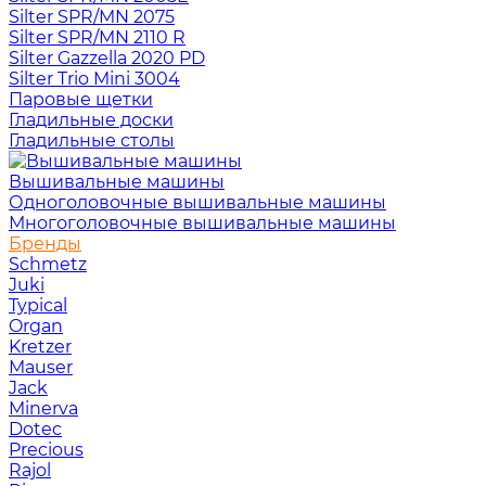
Silter SPR/MN 2075
Silter SPR/MN 2110 R
Silter Gazzella 2020 PD
Silter Trio Mini 3004
Паровые щетки
Гладильные доски
Гладильные столы
Вышивальные машины
Одноголовочные вышивальные машины
Многоголовочные вышивальные машины
Бренды
Schmetz
Juki
Typical
Organ
Kretzer
Mauser
Jack
Minerva
Dotec
Precious
Rajol