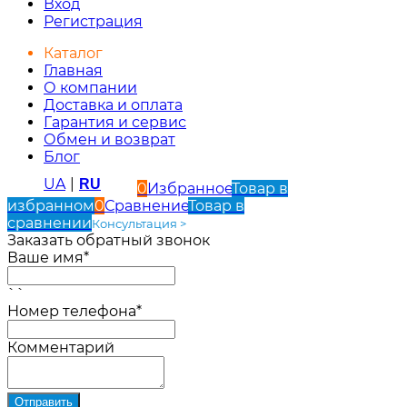
Вход
Регистрация
Каталог
Главная
О компании
Доставка и оплата
Гарантия и сервис
Обмен и возврат
Блог
UA
|
RU
0
Избранное
Товар в
избранном
0
Сравнение
Товар в
сравнении
Консультация >
Заказать обратный звонок
Ваше имя*
``
Номер телефона*
Комментарий