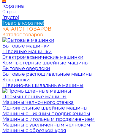
0
Корзина
0 грн.
(пусто)
Товар в корзине!
КАТАЛОГ ТОВАРОВ
Каталог товаров
Бытовые машинки
Швейные машинки
Электромеханические машинки
Компьютерные швейные машины
Бытовые оверлоки
Бытовые распошивальные машины
Коверлоки
Швейно-вышивальные машины
Промышленные машины
Машины челночного стежка
Одноигольные швейные машины
Машины с нижним продвижением
Машины с игольным продвижением
Машины с увеличенным челноком
Машины с обрезкой края