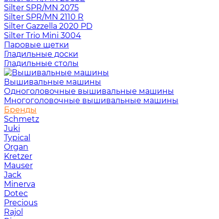
Silter SPR/MN 2075
Silter SPR/MN 2110 R
Silter Gazzella 2020 PD
Silter Trio Mini 3004
Паровые щетки
Гладильные доски
Гладильные столы
Вышивальные машины
Одноголовочные вышивальные машины
Многоголовочные вышивальные машины
Бренды
Schmetz
Juki
Typical
Organ
Kretzer
Mauser
Jack
Minerva
Dotec
Precious
Rajol