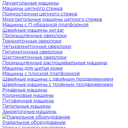
Двухигольные машины
Машины цепного стежка
Прямострочки цепного стежка
Многоигольные машины цепного стежка
Машины с П-образной платформой
Швейные машины зигзаг
Промышленные оверлоки
Трехниточные оверлоки
Четырехниточные оверлоки
Пятиниточные оверлоки
Шестиниточные оверлоки
Промышленные распошивальные машины
Машины для шитья кожи
Машины с плоской платформой
Швейные машины с двойным продвижением
Швейные машины с тройным продвижением
Рукавные машины
Колонковые машины
Пуговичные машины
Петельные машины
Закрепочные машины
Гладильное оборудование
Утюги с парогенератором