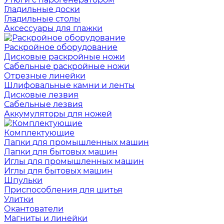
Гладильные доски
Гладильные столы
Аксессуары для глажки
Раскройное оборудование
Дисковые раскройные ножи
Сабельные раскройные ножи
Отрезные линейки
Шлифовальные камни и ленты
Дисковые лезвия
Сабельные лезвия
Аккумуляторы для ножей
Комплектующие
Лапки для промышленных машин
Лапки для бытовых машин
Иглы для промышленных машин
Иглы для бытовых машин
Шпульки
Приспособления для шитья
Улитки
Окантователи
Магниты и линейки