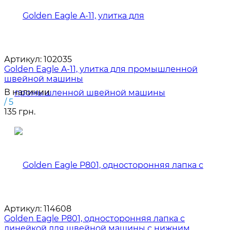
Артикул:
102035
Golden Eagle A-11, улитка для промышленной
швейной машины
В наличии
/ 5
135 грн.
Артикул:
114608
Golden Eagle P801, односторонняя лапка с
линейкой для швейной машины с нижним