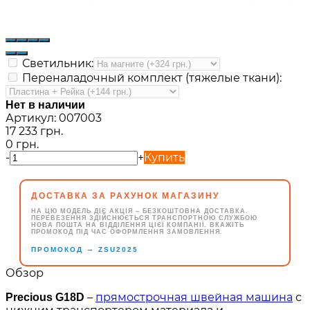
Светильник:
Переналадочный комплект (тяжелые ткани):
Нет в наличии
Артикул:
007003
17 233 грн.
0 грн.
-
+
Купить
ДОСТАВКА ЗА РАХУНОК МАГАЗИНУ
НА ЦЮ МОДЕЛЬ ДІЄ АКЦІЯ – БЕЗКОШТОВНА ДОСТАВКА.
ПЕРЕВЕЗЕННЯ ЗДІЙСНЮЄТЬСЯ ТРАНСПОРТНОЮ СЛУЖБОЮ
НОВА ПОШТА НА ВІДДІЛЕННЯ ЦІЄЇ КОМПАНІЇ. ВКАЖІТЬ
ПРОМОКОД ПІД ЧАС ОФОРМЛЕННЯ ЗАМОВЛЕННЯ.
→
ПРОМОКОД
ZSU2025
Обзор
–
прямострочная швейная машина
с
Precious G18D