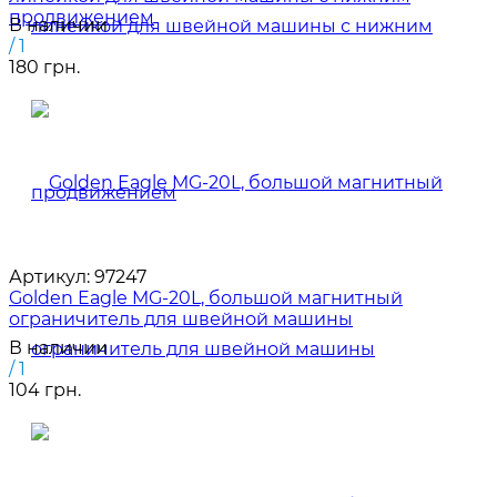
продвижением
В наличии
/ 1
180 грн.
Артикул:
97247
Golden Eagle MG-20L, большой магнитный
ограничитель для швейной машины
В наличии
/ 1
104 грн.