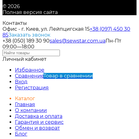
© 2026
Полная версия сайта
Контакты
Офис - г. Киев, ул. Лейпцигская 15
+38 (097) 450 30
85
Заказать звонок
+38 (050) 189 30 90
sales@sewstar.com.ua
Пн-Пт
09:00—18:00
Личный кабинет
Избранное
Сравнение
Товар в сравнении
Вход
Регистрация
Каталог
Главная
О компании
Доставка и оплата
Гарантия и сервис
Обмен и возврат
Блог