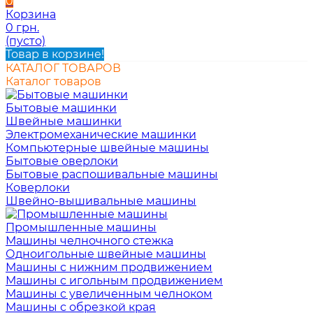
0
Корзина
0 грн.
(пусто)
Товар в корзине!
КАТАЛОГ ТОВАРОВ
Каталог товаров
Бытовые машинки
Швейные машинки
Электромеханические машинки
Компьютерные швейные машины
Бытовые оверлоки
Бытовые распошивальные машины
Коверлоки
Швейно-вышивальные машины
Промышленные машины
Машины челночного стежка
Одноигольные швейные машины
Машины с нижним продвижением
Машины с игольным продвижением
Машины с увеличенным челноком
Машины с обрезкой края