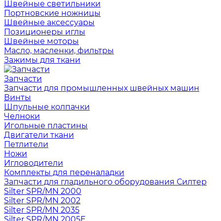
Швейные светильники
Портновские ножницы
Швейные аксессуары
Позиционеры иглы
Швейные моторы
Масло, масленки, фильтры
Зажимы для ткани
Запчасти
Запчасти для промышленных швейных машин
Винты
Шпульные колпачки
Челноки
Игольные пластины
Двигатели ткани
Петлители
Ножи
Игловодители
Комплекты для переналадки
Запчасти для гладильного оборудования Силтер
Silter SPR/MN 2000
Silter SPR/MN 2002
Silter SPR/MN 2035
Silter SPR/MN 2005E