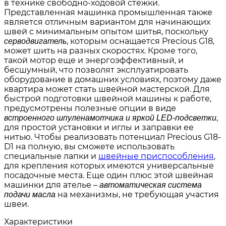
в технике свободно-ходовой стежки.
Представленная машинка промышленная также
является отличным вариантом для начинающих
швей с минимальным опытом шитья, поскольку
, которым оснащается Precious G18,
серводвигатель
может шить на разных скоростях. Кроме того,
такой мотор еще и энергоэффективный, и
бесшумный, что позволят эксплуатировать
оборудование в домашних условиях, поэтому даже
квартира может стать швейной мастерской. Для
быстрой подготовки швейной машины к работе,
предусмотрены полезные опции в виде
,
встроенного шпуленамотчика и яркой LED-подсветки
для простой установки и иглы и заправки ее
нитью. Чтобы реализовать потенциал Precious G18-
D1 на полную, вы сможете использовать
специальные лапки и
швейные приспособления
,
для крепления которых имеются универсальные
посадочные места. Еще один плюс этой швейная
машинки для ателье –
автоматическая система
на механизмы, не требующая участия
подачи масла
швеи.
Характеристики