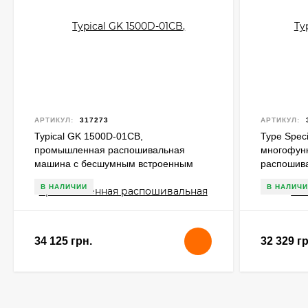
АРТИКУЛ:
317273
АРТИКУЛ:
Typical GK 1500D-01CB,
Type Spec
промышленная распошивальная
многофун
машина с бесшумным встроенным
распошив
сервомотором
В НАЛИЧИИ
В НАЛИЧИ
34 125 грн.
32 329 гр