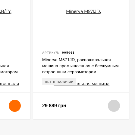
АРТИКУЛ:
005068
Minerva M571JD, распошивальная
ьная
машина промышленная с бесшумным
омотором
встроенным сервомотором
НЕТ В НАЛИЧИИ
29 889 грн.