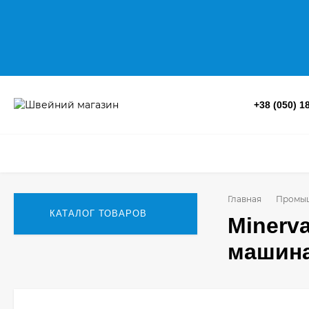
+38 (050) 1
Главная
Промы
КАТАЛОГ ТОВАРОВ
Minerv
машин