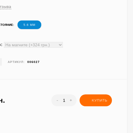
отзыва
ТОЯНИЕ:
5.6 ММ
:
АРТИКУЛ:
006027
н.
-
+
КУПИТЬ