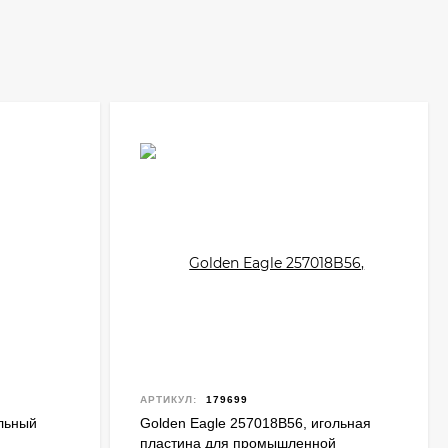
АРТИКУЛ:
179699
льный
Golden Eagle 257018B56, игольная
пластина для промышленной