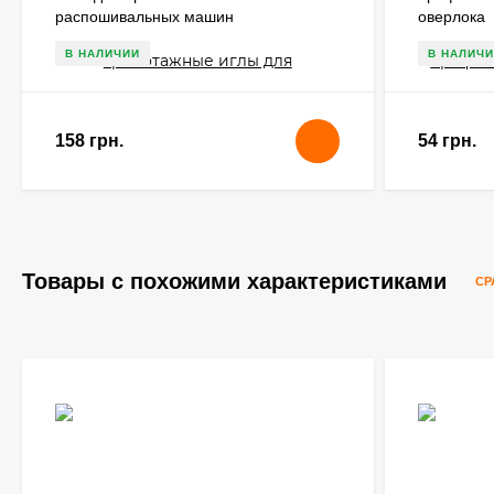
распошивальных машин
оверлока
В НАЛИЧИИ
В НАЛИЧИ
158 грн.
54 грн.
Товары с похожими характеристиками
СР