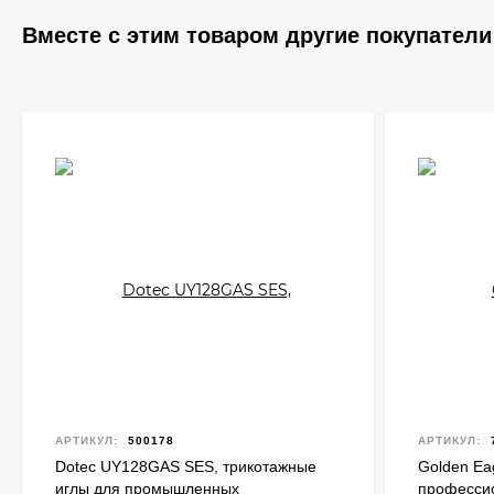
Вместе с этим товаром другие покупатели
АРТИКУЛ:
500178
АРТИКУЛ:
Dotec UY128GAS SES, трикотажные
Golden Ea
иглы для промышленных
професси