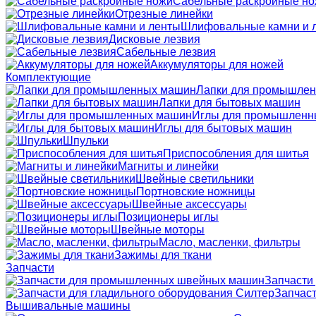
Сабельные раскройные н
Отрезные линейки
Шлифовальные камни и 
Дисковые лезвия
Сабельные лезвия
Аккумуляторы для ножей
Комплектующие
Лапки для промышле
Лапки для бытовых машин
Иглы для промышленн
Иглы для бытовых машин
Шпульки
Приспособления для шитья
Магниты и линейки
Швейные светильники
Портновские ножницы
Швейные аксессуары
Позиционеры иглы
Швейные моторы
Масло, масленки, фильтры
Зажимы для ткани
Запчасти
Запчасти
Запчаст
Вышивальные машины