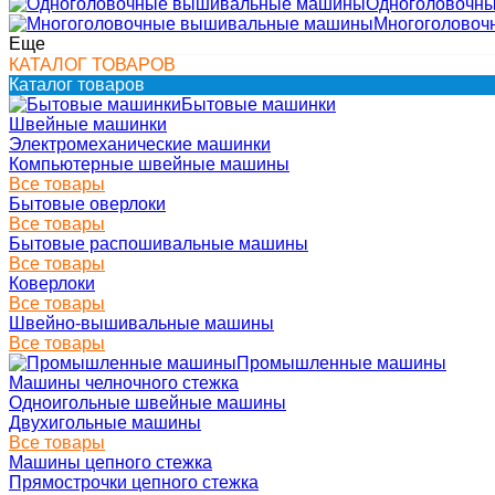
Одноголовочн
Многоголово
Еще
КАТАЛОГ ТОВАРОВ
Каталог товаров
Бытовые машинки
Швейные машинки
Электромеханические машинки
Компьютерные швейные машины
Все товары
Бытовые оверлоки
Все товары
Бытовые распошивальные машины
Все товары
Коверлоки
Все товары
Швейно-вышивальные машины
Все товары
Промышленные машины
Машины челночного стежка
Одноигольные швейные машины
Двухигольные машины
Все товары
Машины цепного стежка
Прямострочки цепного стежка