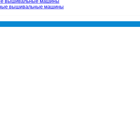
ые вышивальные машины
чные вышивальные машины