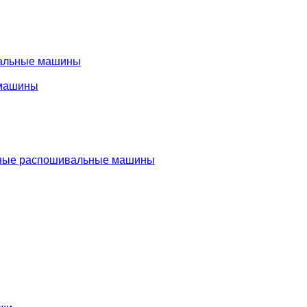
альные машины
машины
ые распошивальные машины