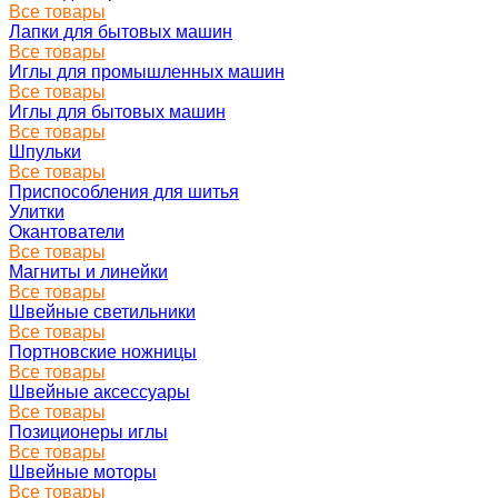
Все товары
Лапки для бытовых машин
Все товары
Иглы для промышленных машин
Все товары
Иглы для бытовых машин
Все товары
Шпульки
Все товары
Приспособления для шитья
Улитки
Окантователи
Все товары
Магниты и линейки
Все товары
Швейные светильники
Все товары
Портновские ножницы
Все товары
Швейные аксессуары
Все товары
Позиционеры иглы
Все товары
Швейные моторы
Все товары