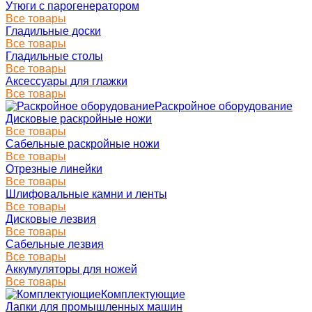
Утюги с парогенератором
Все товары
Гладильные доски
Все товары
Гладильные столы
Все товары
Аксессуары для глажки
Все товары
Раскройное оборудование
Дисковые раскройные ножи
Все товары
Сабельные раскройные ножи
Все товары
Отрезные линейки
Все товары
Шлифовальные камни и ленты
Все товары
Дисковые лезвия
Все товары
Сабельные лезвия
Все товары
Аккумуляторы для ножей
Все товары
Комплектующие
Лапки для промышленных машин