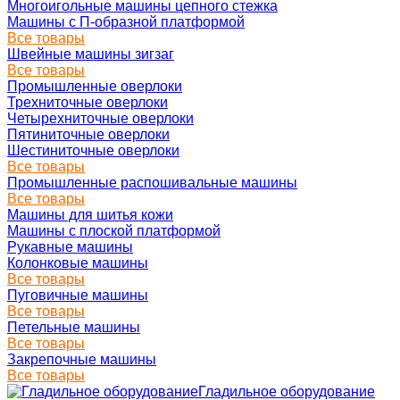
Многоигольные машины цепного стежка
Машины с П-образной платформой
Все товары
Швейные машины зигзаг
Все товары
Промышленные оверлоки
Трехниточные оверлоки
Четырехниточные оверлоки
Пятиниточные оверлоки
Шестиниточные оверлоки
Все товары
Промышленные распошивальные машины
Все товары
Машины для шитья кожи
Машины с плоской платформой
Рукавные машины
Колонковые машины
Все товары
Пуговичные машины
Все товары
Петельные машины
Все товары
Закрепочные машины
Все товары
Гладильное оборудование