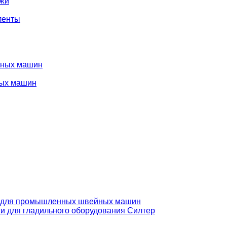
ожи
ленты
нных машин
ых машин
 для промышленных швейных машин
и для гладильного оборудования Силтер