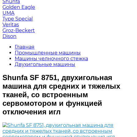
Shunfa
Golden Eagle
UMA
Type Special
Veritas
Groz-Beckert
Dison
Главная
Промышленные машины
Машины челночного стежка
Двухигольные машины
Shunfa SF 8751, двухигольная
машина для средних и тяжелых
тканей, со встроенным
сервомотором и функцией
отключения игл