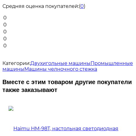
Средняя оценка покупателей:
(
0
)
0
0
0
0
0
Категории:
Двухигольные машины
Промышленные
машины
Машины челночного стежка
Вместе с этим товаром другие покупатели
также заказывают