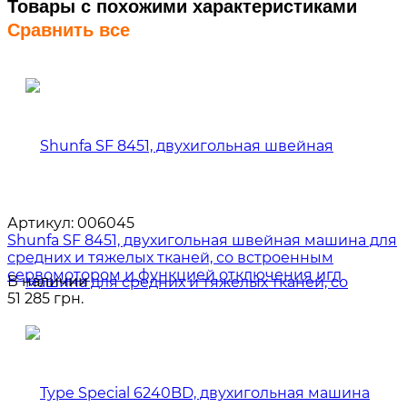
Товары с похожими характеристиками
Сравнить все
Артикул:
006045
Shunfa SF 8451, двухигольная швейная машина для
средних и тяжелых тканей, со встроенным
сервомотором и функцией отключения игл
В наличии
51 285 грн.