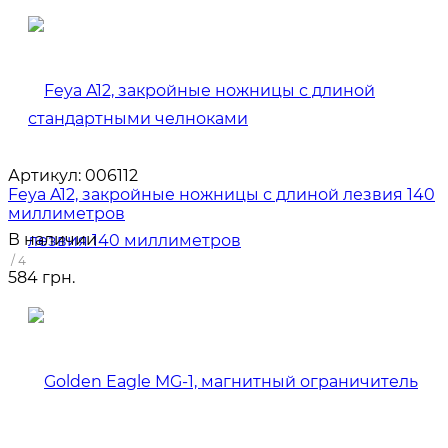
Артикул:
006112
Feya A12, закройные ножницы с длиной лезвия 140
миллиметров
В наличии
/ 4
584 грн.