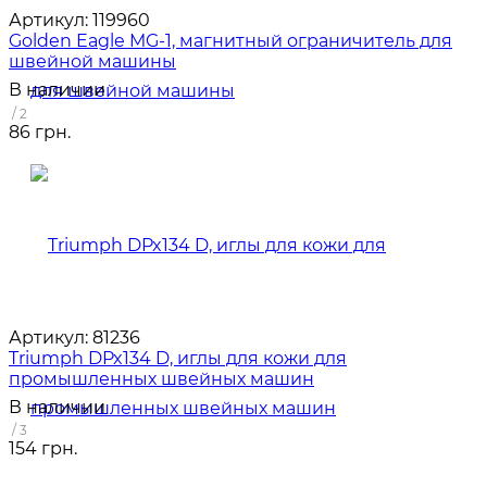
Артикул:
119960
Golden Eagle MG-1, магнитный ограничитель для
швейной машины
В наличии
/ 2
86 грн.
Артикул:
81236
Triumph DPx134 D, иглы для кожи для
промышленных швейных машин
В наличии
/ 3
154 грн.