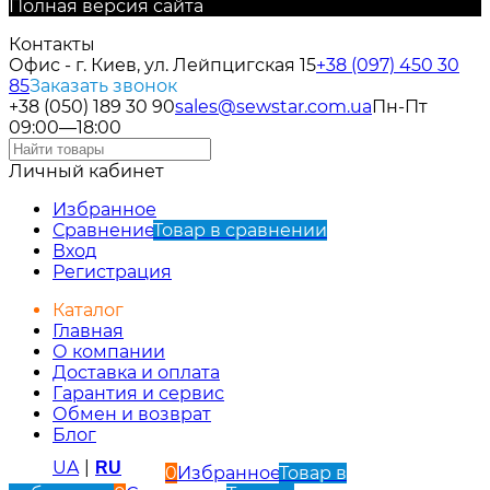
Полная версия сайта
Контакты
Офис - г. Киев, ул. Лейпцигская 15
+38 (097) 450 30
85
Заказать звонок
+38 (050) 189 30 90
sales@sewstar.com.ua
Пн-Пт
09:00—18:00
Личный кабинет
Избранное
Сравнение
Товар в сравнении
Вход
Регистрация
Каталог
Главная
О компании
Доставка и оплата
Гарантия и сервис
Обмен и возврат
Блог
UA
|
RU
0
Избранное
Товар в