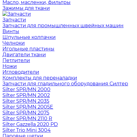
Масло, масленки, фильтры
Зажимы для ткани
Запчасти
Запчасти для промышленных швейных машин
Винты
Шпульные колпачки
Челноки
Игольные пластины
Двигатели ткани
Петлители
Ножи
Игловодители
Комплекты для переналадки
Запчасти для гладильного оборудования Силтер
Silter SPR/MN 2000
Silter SPR/MN 2002
Silter SPR/MN 2035
Silter SPR/MN 2005E
Silter SPR/MN 2075
Silter SPR/MN 2110 R
Silter Gazzella 2020 PD
Silter Trio Mini 3004
Паровые щетки