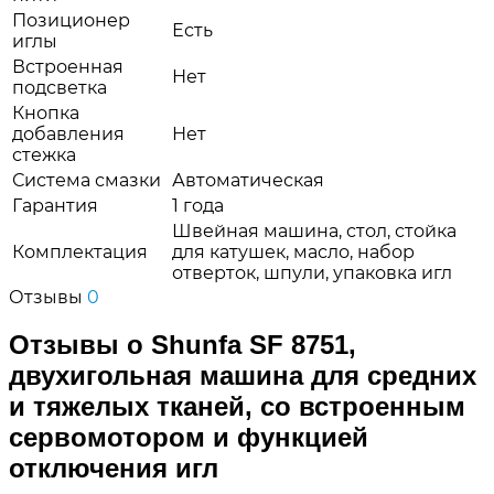
Позиционер
Есть
иглы
Встроенная
Нет
подсветка
Кнопка
добавления
Нет
стежка
Система смазки
Автоматическая
Гарантия
1 года
Швейная машина, стол, стойка
Комплектация
для катушек, масло, набор
отверток, шпули, упаковка игл
Отзывы
0
Отзывы о Shunfa SF 8751,
двухигольная машина для средних
и тяжелых тканей, со встроенным
сервомотором и функцией
отключения игл