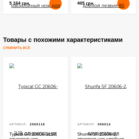
5 164 грн.
405 грн.
Товары с похожими характеристиками
СРАВНИТЬ ВСЕ
АРТИКУЛ:
2060118
АРТИКУЛ:
006014
Typical GC 20606-1L18,
Shunfa SF 20606-2,
одноигольная
двухигольная швейная