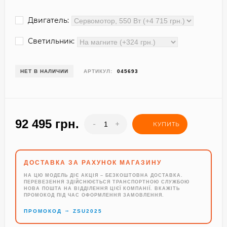
Двигатель:
Светильник:
НЕТ В НАЛИЧИИ
АРТИКУЛ:
045693
92 495 грн.
-
+
КУПИТЬ
ДОСТАВКА ЗА РАХУНОК МАГАЗИНУ
НА ЦЮ МОДЕЛЬ ДІЄ АКЦІЯ – БЕЗКОШТОВНА ДОСТАВКА.
ПЕРЕВЕЗЕННЯ ЗДІЙСНЮЄТЬСЯ ТРАНСПОРТНОЮ СЛУЖБОЮ
НОВА ПОШТА НА ВІДДІЛЕННЯ ЦІЄЇ КОМПАНІЇ. ВКАЖІТЬ
ПРОМОКОД ПІД ЧАС ОФОРМЛЕННЯ ЗАМОВЛЕННЯ.
→
ПРОМОКОД
ZSU2025