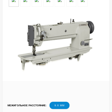
МЕЖИГОЛЬНОЕ РАССТОЯНИЕ:
9.6 ММ