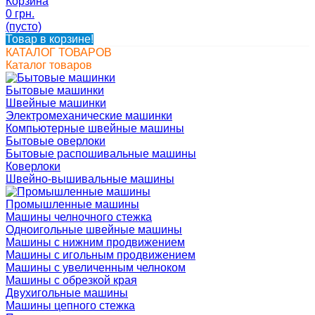
Корзина
0 грн.
(пусто)
Товар в корзине!
КАТАЛОГ ТОВАРОВ
Каталог товаров
Бытовые машинки
Швейные машинки
Электромеханические машинки
Компьютерные швейные машины
Бытовые оверлоки
Бытовые распошивальные машины
Коверлоки
Швейно-вышивальные машины
Промышленные машины
Машины челночного стежка
Одноигольные швейные машины
Машины с нижним продвижением
Машины с игольным продвижением
Машины с увеличенным челноком
Машины с обрезкой края
Двухигольные машины
Машины цепного стежка