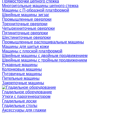
Прямострочки цепного стежка
Многоигольные машины цепного стежка
Машины с П-образной платформой
Швейные машины зигзаг
Промышленные оверлоки
Трехниточные оверлоки
Четырехниточные оверлоки
Пятиниточные оверлоки
Шестиниточные оверлоки
Промышленные распошивальные машины
Машины для шитья кожи
Машины с плоской платформой
Швейные машины с двойным продвижением
Швейные машины с тройным продвижением
Рукавные машины
Колонковые машины
Пуговичные машины
Петельные машины
Закрепочные машины
Гладильное оборудование
Утюги с парогенератором
Гладильные доски
Гладильные столы
Аксессуары для глажки