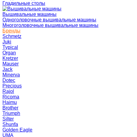
Гладильные столы
Вышивальные машины
Одноголовочные вышивальные машины
Многоголовочные вышивальные машины
Бренды
Schmetz
Juki
Typical
Organ
Kretzer
Mauser
Jack
Minerva
Dotec
Precious
Rajol
Ricoma
Haimu
Brother
Triumph
Silter
Shunfa
Golden Eagle
UMA