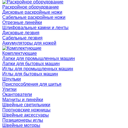
Раскройное оборудование
Дисковые раскройные ножи
Сабельные раскройные ножи
Отрезные линейки
Шлифовальные камни и ленты
Дисковые лезвия
Сабельные лезвия
Аккумуляторы для ножей
Комплектующие
Лапки для промышленных машин
Лапки для бытовых машин
Иглы для промышленных машин
Иглы для бытовых машин
Шпульки
Приспособления для шитья
Улитки
Окантователи
Магниты и линейки
Швейные светильники
Портновские ножницы
Швейные аксессуары
Позиционеры иглы
Швейные моторы