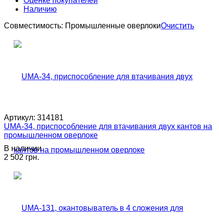
Оценке покупателей
Наличию
Совместимость:
Промышленные оверлоки
Очистить
Артикул:
314181
UMA-34, приспособление для втачивания двух кантов на
промышленном оверлоке
В наличии
2 502 грн.