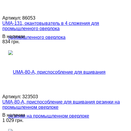
Артикул:
86053
UMA-131, окантовыватель в 4 сложения для
промышленного оверлока
В наличии
834 грн.
Артикул:
323503
UMA-80-A, приспособление для вшивания резинки на
промышленном оверлоке
В наличии
1 029 грн.