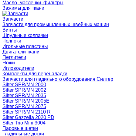
Масло, масленки, фильтры
Зажимы для ткани
Запчасти
Запчасти для промышленных швейных машин
Винты
Шпульные колпачки
Челноки
Игольные пластины
Двигатели ткани
Петлители
Ножи
Игловодители
Комплекты для переналадки
Запчасти для гладильного оборудования Силтер
Silter SPR/MN 2000
Silter SPR/MN 2002
Silter SPR/MN 2035
Silter SPR/MN 2005E
Silter SPR/MN 2075
Silter SPR/MN 2110 R
Silter Gazzella 2020 PD
Silter Trio Mini 3004
Паровые щетки
Гладильные доски