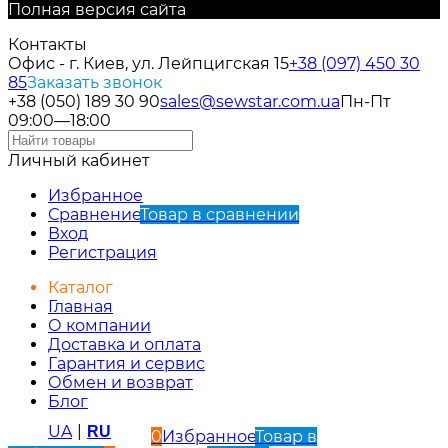
Полная версия сайта
Контакты
Офис - г. Киев, ул. Лейпцигская 15
+38 (097) 450 30
85
Заказать звонок
+38 (050) 189 30 90
sales@sewstar.com.ua
Пн-Пт
09:00—18:00
Личный кабинет
Избранное
Сравнение
Товар в сравнении
Вход
Регистрация
Каталог
Главная
О компании
Доставка и оплата
Гарантия и сервис
Обмен и возврат
Блог
UA
|
RU
0
Избранное
Товар в