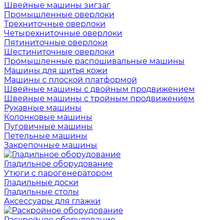
Швейные машины зигзаг
Промышленные оверлоки
Трехниточные оверлоки
Четырехниточные оверлоки
Пятиниточные оверлоки
Шестиниточные оверлоки
Промышленные распошивальные машины
Машины для шитья кожи
Машины с плоской платформой
Швейные машины с двойным продвижением
Швейные машины с тройным продвижением
Рукавные машины
Колонковые машины
Пуговичные машины
Петельные машины
Закрепочные машины
Гладильное оборудование
Утюги с парогенератором
Гладильные доски
Гладильные столы
Аксессуары для глажки
Раскройное оборудование