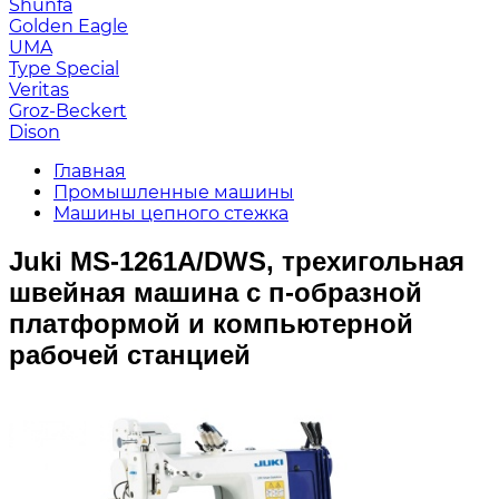
Shunfa
Golden Eagle
UMA
Type Special
Veritas
Groz-Beckert
Dison
Главная
Промышленные машины
Машины цепного стежка
Juki MS-1261A/DWS, трехигольная
швейная машина с п-образной
платформой и компьютерной
рабочей станцией