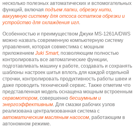
несколько полезных автоматических и вспомогательных
функций, включая
подъем лапки, обрезку нити,
вакуумную систему для отсоса остатков обрезки и
устройство для охлаждения игл
.
Особенностью и преимуществом Джуки MS-1261A/DWS
можно назвать современную компьютерную систему
управления, которая совместима с мощным
приложением
Juki Smart
, позволяющим полностью
контролировать все автоматические функции,
подготавливать машину к работе, создавать и сохранять
шаблоны настроек шитья вплоть для каждой отдельной
строчки, контролировать продуктивность работы швеи и
даже проводить технический сервис. Также отметим что
представленная модель оснащена мощным встроенным
сервомотором
, совершенно
бесшумным и
энергоэффективным
. Для смазки рабочих узлов
реализована централизованная система с
автоматическим масляным насосом
, работающим в
автономном режиме.