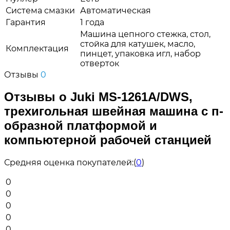
Система смазки
Автоматическая
Гарантия
1 года
Машина цепного стежка, стол,
стойка для катушек, масло,
Комплектация
пинцет, упаковка игл, набор
отверток
Отзывы
0
Отзывы о Juki MS-1261A/DWS,
трехигольная швейная машина с п-
образной платформой и
компьютерной рабочей станцией
Средняя оценка покупателей:
(
0
)
0
0
0
0
0