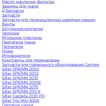
Масло, масленки, фильтры
Зажимы для ткани
Запчасти
Запчасти для промышленных швейных машин
Винты
Шпульные колпачки
Челноки
Игольные пластины
Двигатели ткани
Петлители
Ножи
Игловодители
Комплекты для переналадки
Запчасти для гладильного оборудования Силтер
Silter SPR/MN 2000
Silter SPR/MN 2002
Silter SPR/MN 2035
Silter SPR/MN 2005E
Silter SPR/MN 2075
Silter SPR/MN 2110 R
Silter Gazzella 2020 PD
Silter Trio Mini 3004
Паровые щетки