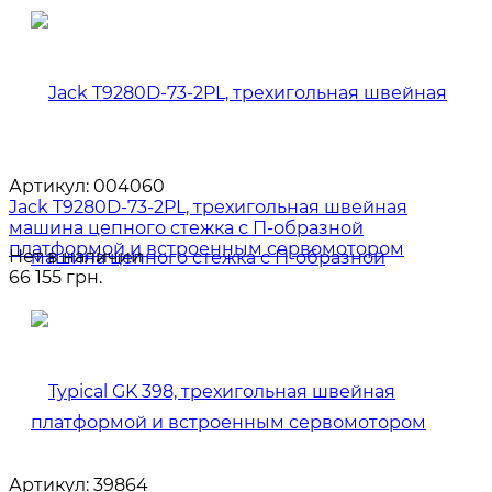
Артикул:
004060
Jack T9280D-73-2PL, трехигольная швейная
машина цепного стежка с П-образной
платформой и встроенным сервомотором
Нет в наличии
66 155 грн.
Артикул:
39864