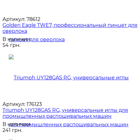
Артикул:
78612
Golden Eagle TWE7, профессиональный пинцет для
оверлока
В наличии
54 грн.
Артикул:
176123
Triumph UY128GAS RG, универсальные иглы для
промышленных распошивальных машин
В наличии
241 грн.