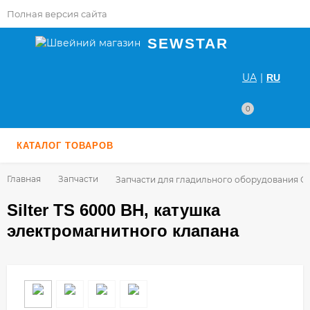
Полная версия сайта
SEWSTAR
UA
|
RU
0
КАТАЛОГ ТОВАРОВ
Главная
Запчасти
Запчасти для гладильного оборудования С
Silter TS 6000 BH, катушка
электромагнитного клапана