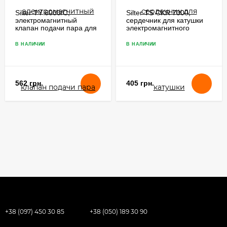
Silter TY 6000/C,
Silter TS CKR 7000,
электромагнитный
сердечник для катушки
клапан подачи пара для
электромагнитного
парогенератора
клапана
В НАЛИЧИИ
В НАЛИЧИИ
562 грн.
405 грн.
+38 (097) 450 30 85
+38 (050) 189 30 90