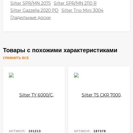
Silter SPR/MN 2075
Silter SPR/MN 2110 R
Silter Gazzella 2020 PD
Silter Trio Mini 3004
Гладильные доски
Товары с похожими характеристиками
СРАВНИТЬ ВСЕ
АРТИКУЛ:
101213
АРТИКУЛ:
187378