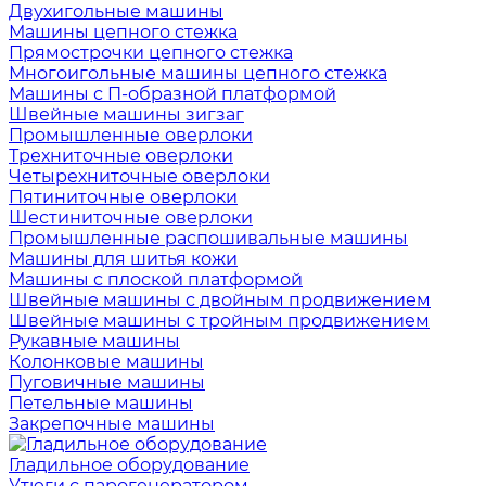
Двухигольные машины
Машины цепного стежка
Прямострочки цепного стежка
Многоигольные машины цепного стежка
Машины с П-образной платформой
Швейные машины зигзаг
Промышленные оверлоки
Трехниточные оверлоки
Четырехниточные оверлоки
Пятиниточные оверлоки
Шестиниточные оверлоки
Промышленные распошивальные машины
Машины для шитья кожи
Машины с плоской платформой
Швейные машины с двойным продвижением
Швейные машины с тройным продвижением
Рукавные машины
Колонковые машины
Пуговичные машины
Петельные машины
Закрепочные машины
Гладильное оборудование
Утюги с парогенератором