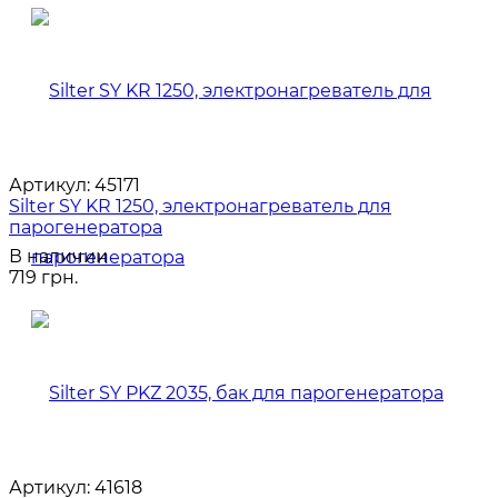
Артикул:
45171
Silter SY KR 1250, электронагреватель для
парогенератора
В наличии
719 грн.
Артикул:
41618