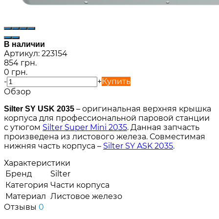
В наличии
Артикул:
223154
854 грн.
0 грн.
-
+
Купить
Обзор
– оригинальная верхняя крышка
Silter SY USK 2035
корпуса для профессиональной паровой станции
с утюгом
Silter Super Mini 2035
. Данная запчасть
произведена из листового железа. Совместимая
нижняя часть корпуса –
Silter SY ASK 2035
.
Характеристики
Бренд
Silter
Категория
Части корпуса
Материал
Листовое железо
Отзывы
0