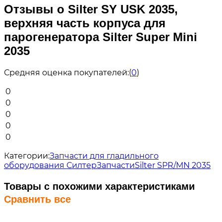
Отзывы о Silter SY USK 2035,
верхняя часть корпуса для
парогенератора Silter Super Mini
2035
Средняя оценка покупателей:
(
0
)
0
0
0
0
0
Категории:
Запчасти для гладильного
оборудования Силтер
Запчасти
Silter SPR/MN 2035
Товары с похожими характеристиками
Сравнить все