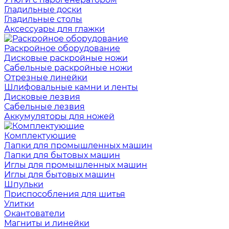
Гладильные доски
Гладильные столы
Аксессуары для глажки
Раскройное оборудование
Дисковые раскройные ножи
Сабельные раскройные ножи
Отрезные линейки
Шлифовальные камни и ленты
Дисковые лезвия
Сабельные лезвия
Аккумуляторы для ножей
Комплектующие
Лапки для промышленных машин
Лапки для бытовых машин
Иглы для промышленных машин
Иглы для бытовых машин
Шпульки
Приспособления для шитья
Улитки
Окантователи
Магниты и линейки