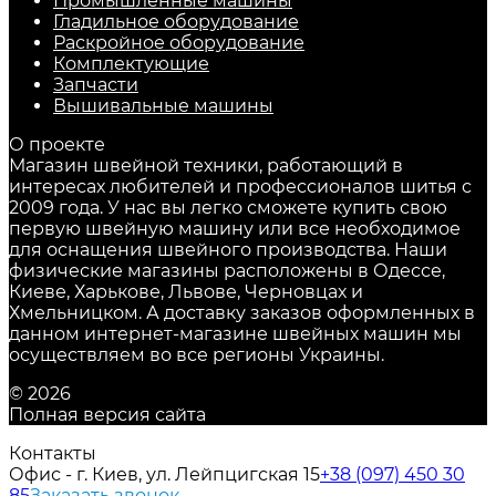
Промышленные машины
Гладильное оборудование
Раскройное оборудование
Комплектующие
Запчасти
Вышивальные машины
О проекте
Магазин швейной техники, работающий в
интересах любителей и профессионалов шитья с
2009 года. У нас вы легко сможете купить свою
первую швейную машину или все необходимое
для оснащения швейного производства. Наши
физические магазины расположены в Одессе,
Киеве, Харькове, Львове, Черновцах и
Хмельницком. А доставку заказов оформленных в
данном интернет-магазине швейных машин мы
осуществляем во все регионы Украины.
© 2026
Полная версия сайта
Контакты
Офис - г. Киев, ул. Лейпцигская 15
+38 (097) 450 30
85
Заказать звонок