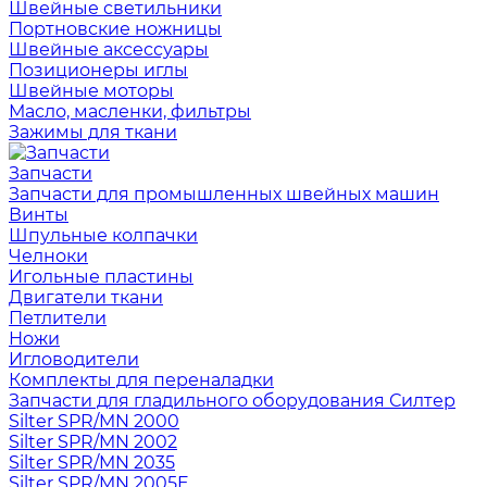
Швейные светильники
Портновские ножницы
Швейные аксессуары
Позиционеры иглы
Швейные моторы
Масло, масленки, фильтры
Зажимы для ткани
Запчасти
Запчасти для промышленных швейных машин
Винты
Шпульные колпачки
Челноки
Игольные пластины
Двигатели ткани
Петлители
Ножи
Игловодители
Комплекты для переналадки
Запчасти для гладильного оборудования Силтер
Silter SPR/MN 2000
Silter SPR/MN 2002
Silter SPR/MN 2035
Silter SPR/MN 2005E