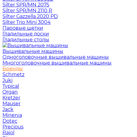
Silter SPR/MN 2075
Silter SPR/MN 2110 R
Silter Gazzella 2020 PD
Silter Trio Mini 3004
Паровые щетки
Гладильные доски
Гладильные столы
Вышивальные машины
Одноголовочные вышивальные машины
Многоголовочные вышивальные машины
Бренды
Schmetz
Juki
Typical
Organ
Kretzer
Mauser
Jack
Minerva
Dotec
Precious
Rajol