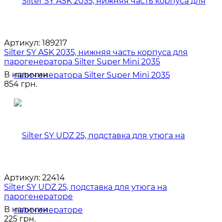
Артикул:
189217
Silter SY ASK 2035, нижняя часть корпуса для
парогенератора Silter Super Mini 2035
В наличии
854 грн.
Артикул:
22414
Silter SY UDZ 25, подставка для утюга на
парогенераторе
В наличии
225 грн.