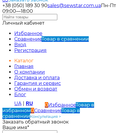
+38 (050) 189 30 90
sales@sewstar.com.ua
Пн-Пт
09:00—18:00
Личный кабинет
Избранное
Сравнение
Товар в сравнении
Вход
Регистрация
Каталог
Главная
О компании
Доставка и оплата
Гарантия и сервис
Обмен и возврат
Блог
UA
|
RU
0
Избранное
Товар в
избранном
0
Сравнение
Товар в
сравнении
Консультация >
Заказать обратный звонок
Ваше имя*