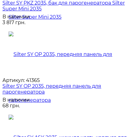
Silter SY PKZ 2035, бак для парогенератора Silter
Super Mini 2035
В наличии
3 817 грн.
Артикул:
41365
Silter SY OP 2035, передняя панель для
парогенератора
В наличии
68 грн.