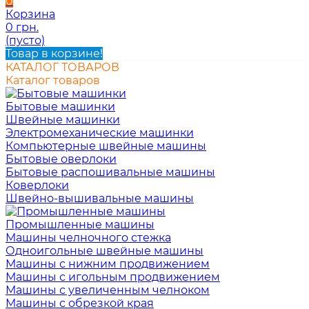
0
Корзина
0 грн.
(пусто)
Товар в корзине!
КАТАЛОГ ТОВАРОВ
Каталог товаров
Бытовые машинки
Швейные машинки
Электромеханические машинки
Компьютерные швейные машины
Бытовые оверлоки
Бытовые распошивальные машины
Коверлоки
Швейно-вышивальные машины
Промышленные машины
Машины челночного стежка
Одноигольные швейные машины
Машины с нижним продвижением
Машины с игольным продвижением
Машины с увеличенным челноком
Машины с обрезкой края