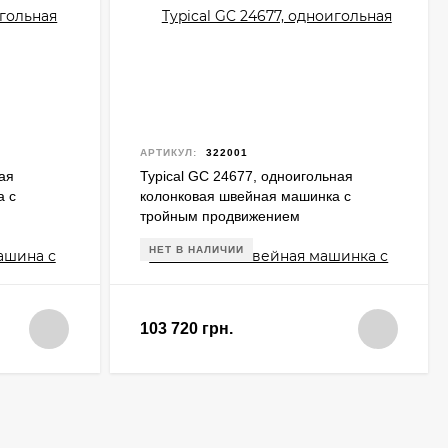
АРТИКУЛ:
322001
ая
Typical GC 24677, одноигольная
а с
колонковая швейная машинка с
тройным продвижением
НЕТ В НАЛИЧИИ
103 720 грн.