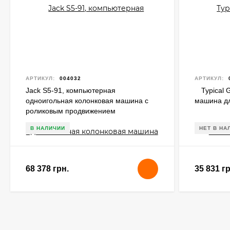
АРТИКУЛ:
004032
АРТИКУЛ:
Jack S5-91, компьютерная
Typical
одноигольная колонковая машина с
машина д
роликовым продвижением
В НАЛИЧИИ
НЕТ В НА
68 378 грн.
35 831 гр