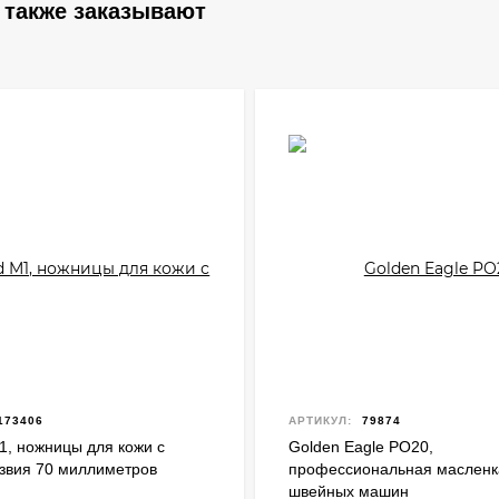
 также заказывают
173406
АРТИКУЛ:
79874
1, ножницы для кожи с
Golden Eagle PO20,
звия 70 миллиметров
профессиональная масленк
швейных машин