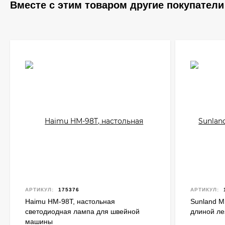
Вместе с этим товаром другие покупатели
АРТИКУЛ:
175376
АРТИКУЛ:
Haimu HM-98T, настольная
Sunland M
светодиодная лампа для швейной
длиной ле
машины