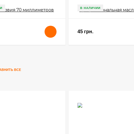
И
В НАЛИЧИИ
45 грн.
АВНИТЬ ВСЕ