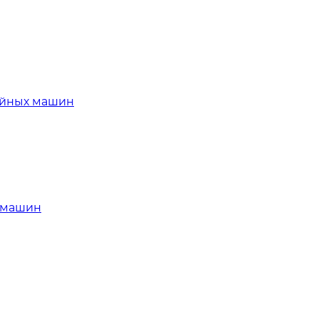
х машин