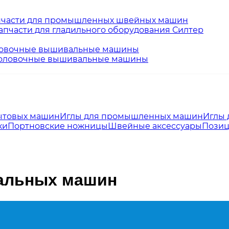
пчасти для промышленных швейных машин
апчасти для гладильного оборудования Силтер
овочные вышивальные машины
оловочные вышивальные машины
ытовых машин
Иглы для промышленных машин
Иглы 
ки
Портновские ножницы
Швейные аксессуары
Позиц
альных машин