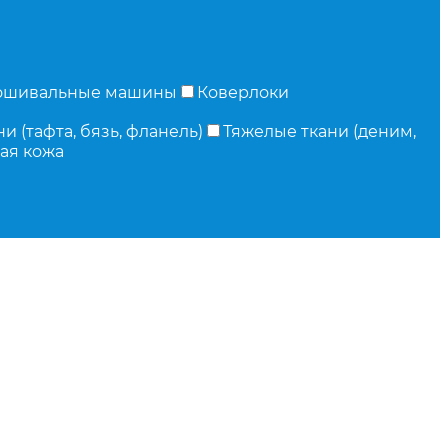
ошивальные машины
Коверлоки
и (тафта, бязь, фланель)
Тяжелые ткани (деним,
ая кожа