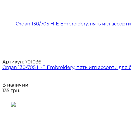
Артикул:
701036
Organ 130/705 H-E Embroidery, пять игл ассорти д
В наличии
135 грн.