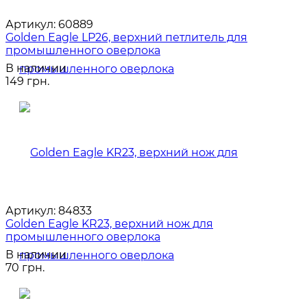
Артикул:
60889
Golden Eagle LP26, верхний петлитель для
промышленного оверлока
В наличии
149 грн.
Артикул:
84833
Golden Eagle KR23, верхний нож для
промышленного оверлока
В наличии
70 грн.