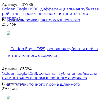
Артикул:
107786
Golden Eagle H500, дифференциальная зубчатая
рейка для промышленного пятиниточного
оверлока
В наличии
295 грн.
Артикул:
83584
Golden Eagle D581, основная зубчатая рейка для
пятиниточного промышленного оверлока
В наличии
270 грн.