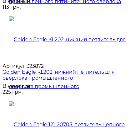
В наличии
113 грн.
Артикул:
323872
Golden Eagle KL202, нижний петлитель для
оверлока промышленного
В наличии
225 грн.