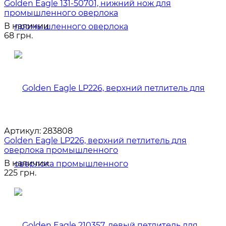
Golden Eagle 131-50701, нижний нож для
промышленного оверлока
В наличии
68 грн.
Артикул:
283808
Golden Eagle LP226, верхний петлитель для
оверлока промышленного
В наличии
225 грн.