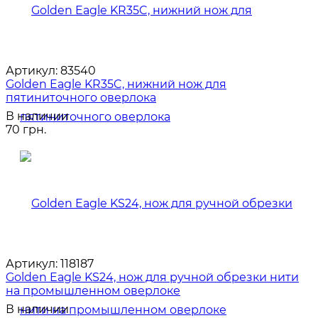
Артикул:
83540
Golden Eagle KR35C, нижний нож для
пятиниточного оверлока
В наличии
70 грн.
Артикул:
118187
Golden Eagle KS24, нож для ручной обрезки нити
на промышленном оверлоке
В наличии