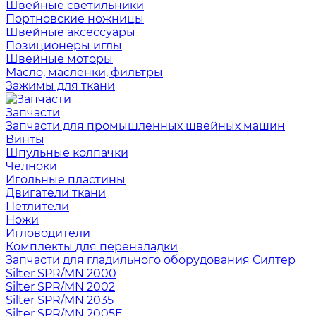
Швейные светильники
Портновские ножницы
Швейные аксессуары
Позиционеры иглы
Швейные моторы
Масло, масленки, фильтры
Зажимы для ткани
Запчасти
Запчасти для промышленных швейных машин
Винты
Шпульные колпачки
Челноки
Игольные пластины
Двигатели ткани
Петлители
Ножи
Игловодители
Комплекты для переналадки
Запчасти для гладильного оборудования Силтер
Silter SPR/MN 2000
Silter SPR/MN 2002
Silter SPR/MN 2035
Silter SPR/MN 2005E