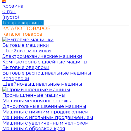
0
Корзина
0 грн.
(пусто)
Товар в корзине!
КАТАЛОГ ТОВАРОВ
Каталог товаров
Бытовые машинки
Швейные машинки
Электромеханические машинки
Компьютерные швейные машины
Бытовые оверлоки
Бытовые распошивальные машины
Коверлоки
Швейно-вышивальные машины
Промышленные машины
Машины челночного стежка
Одноигольные швейные машины
Машины с нижним продвижением
Машины с игольным продвижением
Машины с увеличенным челноком
Машины с обрезкой края