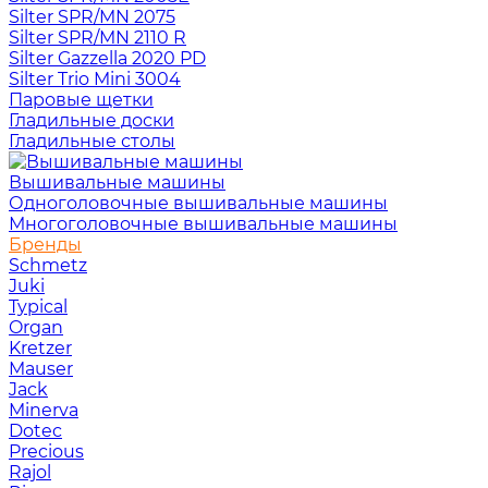
Silter SPR/MN 2075
Silter SPR/MN 2110 R
Silter Gazzella 2020 PD
Silter Trio Mini 3004
Паровые щетки
Гладильные доски
Гладильные столы
Вышивальные машины
Одноголовочные вышивальные машины
Многоголовочные вышивальные машины
Бренды
Schmetz
Juki
Typical
Organ
Kretzer
Mauser
Jack
Minerva
Dotec
Precious
Rajol