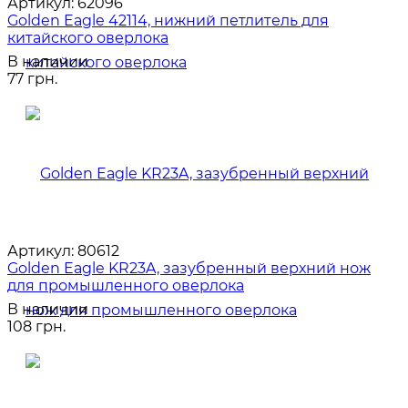
Артикул:
62096
Golden Eagle 42114, нижний петлитель для
китайского оверлока
В наличии
77 грн.
Артикул:
80612
Golden Eagle KR23A, зазубренный верхний нож
для промышленного оверлока
В наличии
108 грн.