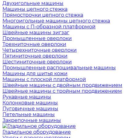
Двухигольные машины
Машины цепного стежка
Прямострочки цепного стежка
Многоигольные машины цепного стежка
Машины с П-образной платформой
Швейные машины зигзаг
Промышленные оверлоки
Трехниточные оверлоки
Четырехниточные оверлоки
Пятиниточные оверлоки
Шестиниточные оверлоки
Промышленные распошивальные машины
Машины для шитья кожи
Машины с плоской платформой
Швейные машины с двойным продвижением
Швейные машины с тройным продвижением
Рукавные машины
Колонковые машины
Пуговичные машины
Петельные машины
Закрепочные машины
Гладильное оборудование
Утюги с парогенератором