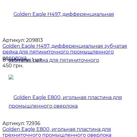
Артикул:
209813
Golden Eagle H497, дифференциальная зубчатая
рейка для пятиниточного промышленного
оверлока
В наличии: 1 шт.
450 грн.
Артикул:
72936
Golden Eagle E800, игольная пластина для
трехниточного промышленного оверлока