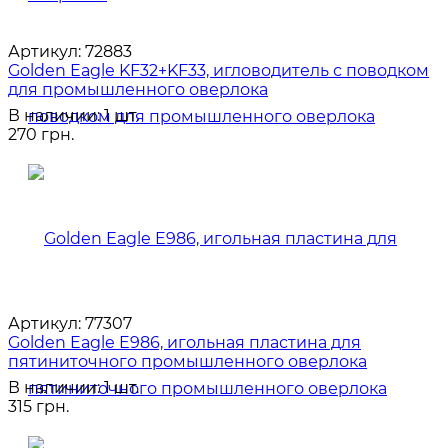
Артикул:
72883
Golden Eagle KF32+KF33, игловодитель с поводком
для промышленного оверлока
В наличии: 1 шт.
270 грн.
Артикул:
77307
Golden Eagle E986, игольная пластина для
пятиниточного промышленного оверлока
В наличии: 1 шт.
315 грн.