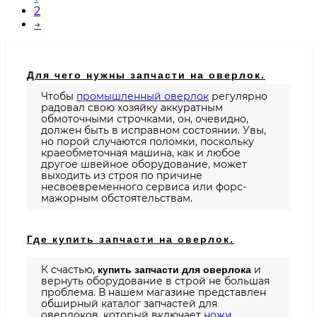
2
→
Для чего нужны запчасти на оверлок.
Чтобы
промышленный оверлок
регулярно
радовал свою хозяйку аккуратным
обмоточными строчками, он, очевидно,
должен быть в исправном состоянии. Увы,
но порой случаются поломки, поскольку
краеобметочная машина, как и любое
другое швейное оборудование, может
выходить из строя по причине
несвоевременного сервиса или форс-
мажорным обстоятельствам.
Где купить запчасти на оверлок.
К счастью,
и
купить запчасти для оверлока
вернуть оборудование в строй не большая
проблема. В нашем магазине представлен
обширный каталог запчастей для
оверлоков, который включает
ножи
,