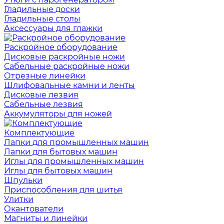
Гладильные доски
Гладильные столы
Аксессуары для глажки
Раскройное оборудование
Дисковые раскройные ножи
Сабельные раскройные ножи
Отрезные линейки
Шлифовальные камни и ленты
Дисковые лезвия
Сабельные лезвия
Аккумуляторы для ножей
Комплектующие
Лапки для промышленных машин
Лапки для бытовых машин
Иглы для промышленных машин
Иглы для бытовых машин
Шпульки
Приспособления для шитья
Улитки
Окантователи
Магниты и линейки