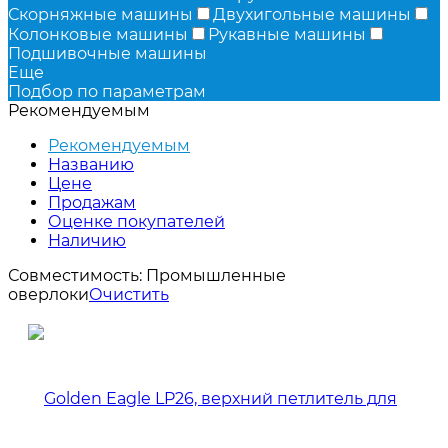
Скорняжные машины
Двухигольные машины
Колонковые машины
Рукавные машины
Подшивочные машины
Еще
Подбор по параметрам
Рекомендуемым
Рекомендуемым
Названию
Цене
Продажам
Оценке покупателей
Наличию
Совместимость:
Промышленные
оверлоки
Очистить