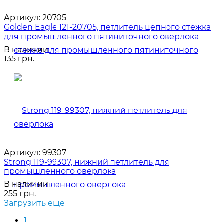
Артикул:
20705
Golden Eagle 121-20705, петлитель цепного стежка
для промышленного пятиниточного оверлока
В наличии
135 грн.
Артикул:
99307
Strong 119-99307, нижний петлитель для
промышленного оверлока
В наличии
255 грн.
Загрузить еще
1