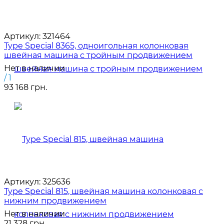
Артикул:
321464
Type Special 8365, одноигольная колонковая
швейная машина с тройным продвижением
Нет в наличии
/ 1
93 168 грн.
Артикул:
325636
Type Special 815, швейная машина колонковая с
нижним продвижением
Нет в наличии
21 328 грн.