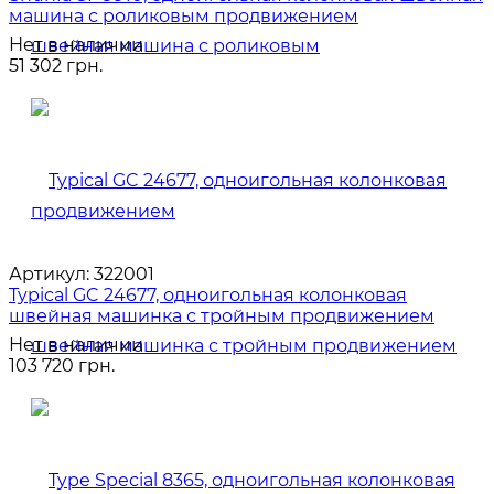
машина с роликовым продвижением
Нет в наличии
51 302 грн.
Артикул:
322001
Typical GC 24677, одноигольная колонковая
швейная машинка с тройным продвижением
Нет в наличии
103 720 грн.