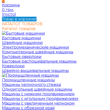
0
Корзина
0 грн.
(пусто)
Товар в корзине!
КАТАЛОГ ТОВАРОВ
Каталог товаров
Бытовые машинки
Швейные машинки
Электромеханические машинки
Компьютерные швейные машины
Бытовые оверлоки
Бытовые распошивальные машины
Коверлоки
Швейно-вышивальные машины
Промышленные машины
Машины челночного стежка
Одноигольные швейные машины
Машины с нижним продвижением
Машины с игольным продвижением
Машины с увеличенным челноком
Машины с обрезкой края