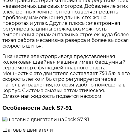
всех транспортеров материала посредством трех
независимых шаговых моторов. Добавление этих
электронных компонентов позволяет решить
проблему измельчения длины стежка на
поворотах и углах. Другие плюсы: электронная
регулировка длины стежка, возможность
выполнения орнаментальных строчек, куда более
тихая работа механизма реверса и более высокая
скорость шитья.
В качестве электропривода представленная
колонковая швейная машина имеет бесшумный
сервомотор с функцией плавного старта.
Мощностью это двигателя составляет
, а его
750 Вт
скорость легко и быстро регулируется через
панель управления, которая удобно помещена в
корпус. Система смазки автоматическая.
Смазочная жидкость подается насосом.
Особенности Jack S7-91
Шаговые двигатели