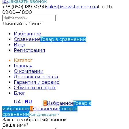
85
Заказать звонок
+38 (050) 189 30 90
sales@sewstar.com.ua
Пн-Пт
09:00—18:00
Личный кабинет
Избранное
Сравнение
Товар в сравнении
Вход
Регистрация
Каталог
Главная
О компании
Доставка и оплата
Гарантия и сервис
Обмен и возврат
Блог
UA
|
RU
0
Избранное
Товар в
избранном
0
Сравнение
Товар в
сравнении
Консультация >
Заказать обратный звонок
Ваше имя*