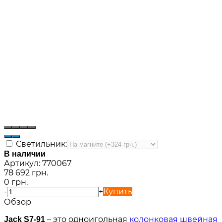
Светильник:
В наличии
Артикул:
770067
78 692 грн.
0 грн.
-
+
Купить
Обзор
– это одноигольная
колонковая швейная
Jack S7-91