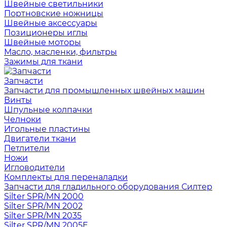
Швейные светильники
Портновские ножницы
Швейные аксессуары
Позиционеры иглы
Швейные моторы
Масло, масленки, фильтры
Зажимы для ткани
Запчасти
Запчасти для промышленных швейных машин
Винты
Шпульные колпачки
Челноки
Игольные пластины
Двигатели ткани
Петлители
Ножи
Игловодители
Комплекты для переналадки
Запчасти для гладильного оборудования Силтер
Silter SPR/MN 2000
Silter SPR/MN 2002
Silter SPR/MN 2035
Silter SPR/MN 2005E