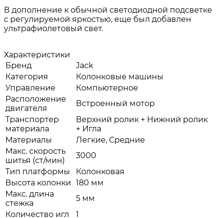
В дополнение к обычной светодиодной подсветке
с регулируемой яркостью, еще был добавлен
ультрафиолетовый свет.
Характеристики
Бренд
Jack
Категория
Колонковые машины
Управление
Компьютерное
Расположение
Встроенный мотор
двигателя
Транспортер
Верхний ролик + Нижний ролик
материала
+ Игла
Материалы
Легкие, Средние
Макс. скорость
3000
шитья (ст/мин)
Тип платформы
Колонковая
Высота колонки
180 мм
Макс. длина
5 мм
стежка
Количество игл
1