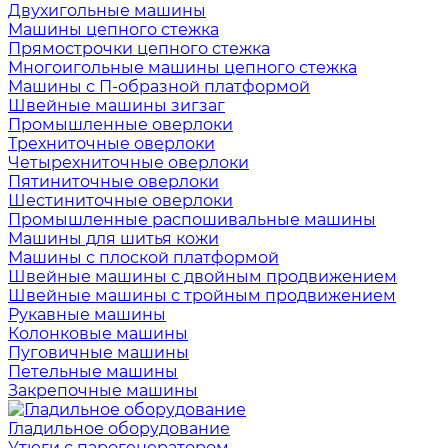
Двухигольные машины
Машины цепного стежка
Прямострочки цепного стежка
Многоигольные машины цепного стежка
Машины с П-образной платформой
Швейные машины зигзаг
Промышленные оверлоки
Трехниточные оверлоки
Четырехниточные оверлоки
Пятиниточные оверлоки
Шестиниточные оверлоки
Промышленные распошивальные машины
Машины для шитья кожи
Машины с плоской платформой
Швейные машины с двойным продвижением
Швейные машины с тройным продвижением
Рукавные машины
Колонковые машины
Пуговичные машины
Петельные машины
Закрепочные машины
Гладильное оборудование
Утюги с парогенератором