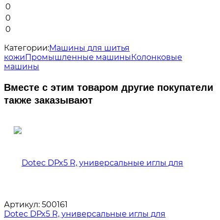
0
0
0
Категории:
Машины для шитья
кожи
Промышленные машины
Колонковые
машины
Вместе с этим товаром другие покупатели
также заказывают
Артикул:
500161
Dotec DPx5 R, универсальные иглы для