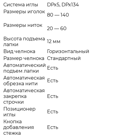
Система иглы
DPx5, DPx134
Размеры иголок
80 — 140
Размеры ниток
20 — 60
Высота подъема
12 мм
лапки
Вид челнока
Горизонтальный
Размер челнока
Стандартный
Автоматический
Есть
подъем лапки
Автоматическая
Есть
обрезка нити
Автоматическая
закрепка
Есть
строчки
Позиционер
Есть
иглы
Кнопка
добавления
Есть
стежка