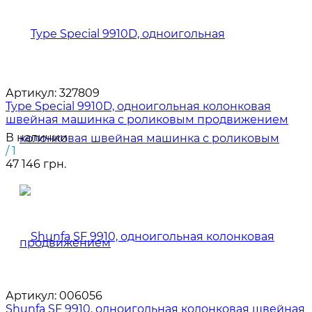
Артикул:
327809
Type Special 9910D, одноигольная колонковая
швейная машинка с роликовым продвижением
В наличии
/ 1
47 146 грн.
Артикул:
006056
Shunfa SF 9910, одноигольная колонковая швейная