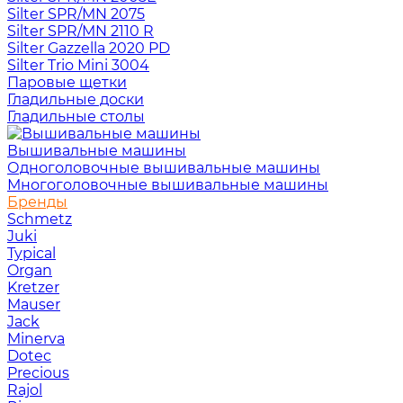
Silter SPR/MN 2075
Silter SPR/MN 2110 R
Silter Gazzella 2020 PD
Silter Trio Mini 3004
Паровые щетки
Гладильные доски
Гладильные столы
Вышивальные машины
Одноголовочные вышивальные машины
Многоголовочные вышивальные машины
Бренды
Schmetz
Juki
Typical
Organ
Kretzer
Mauser
Jack
Minerva
Dotec
Precious
Rajol