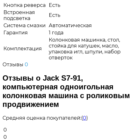
Кнопка реверса
Есть
Встроенная
Есть
подсветка
Система смазки
Автоматическая
Гарантия
1 года
Колонковая машинка, стол,
стойка для катушек, масло,
Комплектация
упаковка игл, шпули, набор
отверток
Отзывы
0
Отзывы о Jack S7-91,
компьютерная одноигольная
колонковая машина с роликовым
продвижением
Средняя оценка покупателей:
(
0
)
0
0