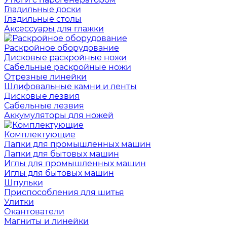
Гладильные доски
Гладильные столы
Аксессуары для глажки
Раскройное оборудование
Дисковые раскройные ножи
Сабельные раскройные ножи
Отрезные линейки
Шлифовальные камни и ленты
Дисковые лезвия
Сабельные лезвия
Аккумуляторы для ножей
Комплектующие
Лапки для промышленных машин
Лапки для бытовых машин
Иглы для промышленных машин
Иглы для бытовых машин
Шпульки
Приспособления для шитья
Улитки
Окантователи
Магниты и линейки