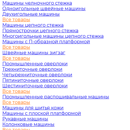
Машины челночного стежка
Одноигольные швейные машины
Двухигольные машины
Все товары
Машины цепного стежка
Прямострочки цепного стежка
Многоигольные машины цепного стежка
Машины с П-образной платформой
Все товары
Швейные машины зигзаг
Все товары
Промышленные оверлоки
Трехниточные оверлоки
Четырехниточные оверлоки
Пятиниточные оверлоки
Шестиниточные оверлоки
Все товары
Промышленные распошивальные машины
Все товары
Машины для шитья кожи
Машины с плоской платформой
Рукавные машины
Колонковые машины
Все товары