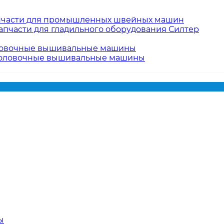
пчасти для промышленных швейных машин
апчасти для гладильного оборудования Силтер
овочные вышивальные машины
оловочные вышивальные машины
ы