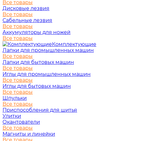
Все товары
Дисковые лезвия
Все товары
Сабельные лезвия
Все товары
Аккумуляторы для ножей
Все товары
Комплектующие
Лапки для промышленных машин
Все товары
Лапки для бытовых машин
Все товары
Иглы для промышленных машин
Все товары
Иглы для бытовых машин
Все товары
Шпульки
Все товары
Приспособления для шитья
Улитки
Окантователи
Все товары
Магниты и линейки
Все товары