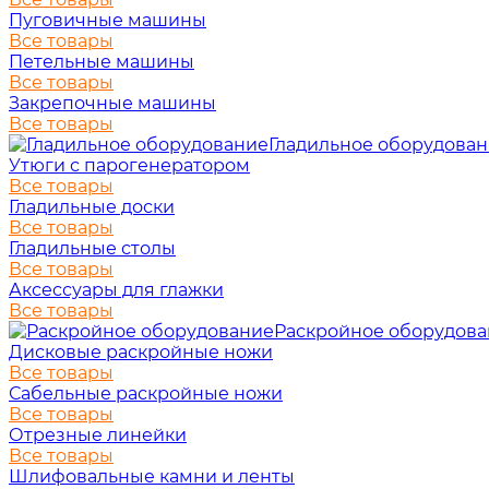
Пуговичные машины
Все товары
Петельные машины
Все товары
Закрепочные машины
Все товары
Гладильное оборудова
Утюги с парогенератором
Все товары
Гладильные доски
Все товары
Гладильные столы
Все товары
Аксессуары для глажки
Все товары
Раскройное оборудов
Дисковые раскройные ножи
Все товары
Сабельные раскройные ножи
Все товары
Отрезные линейки
Все товары
Шлифовальные камни и ленты