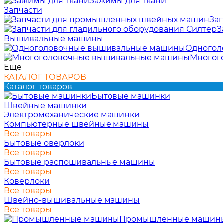
Зажимы для ткани
Запчасти
За
З
Вышивальные машины
Одногол
Многог
Еще
КАТАЛОГ ТОВАРОВ
Каталог товаров
Бытовые машинки
Швейные машинки
Электромеханические машинки
Компьютерные швейные машины
Все товары
Бытовые оверлоки
Все товары
Бытовые распошивальные машины
Все товары
Коверлоки
Все товары
Швейно-вышивальные машины
Все товары
Промышленные машин