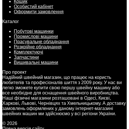
Кошик
Особистий кабінет
Оформити замовлення
Каталог
Побутові машинки
Промислові машини
Прасувальне обладнання
Розкрійне обладнання
Комплектуючі
Запчастини
Вишивальні машини
Про проект
Надійний швейний магазин, що працює на користь
любителів та професіоналів шиття з 2009 року. У нас ви
легко зможете купити свою першу швейну машину або
все необхідне для оснащення швейного виробництва.
Наші фізичні магазини розташовані в Одесі, Києві,
Харкові, Львові, Чернівцях та Хмельницькому. А доставку
замовлень оформлених у даному інтернет-магазині
швейних машин ми здійснюємо у всі регіони України.
© 2026
Повна версія сайту