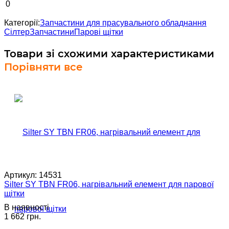
0
Категорії:
Запчастини для прасувального обладнання
Сілтер
Запчастини
Парові щітки
Товари зі схожими характеристиками
Порівняти все
Артикул:
14531
Silter SY TBN FR06, нагрівальний елемент для парової
щітки
В наявності
1 662 грн.