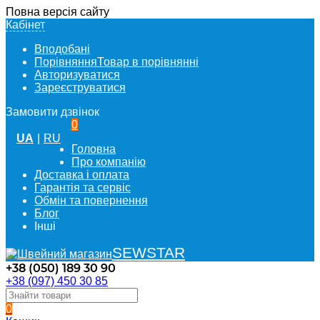
Повна версія сайту
Кабінет
Вподобані
Порівняння
Товар в порівнянні
Авторизуватися
Зареєструватися
Замовити дзвінок
0
UA
|
RU
Головна
Про компанію
Доставка і оплата
Гарантія та сервіс
Обмін та повернення
Блог
Інші
SEWSTAR
+38 (050) 189 30 90
+38 (097) 450 30 85
0