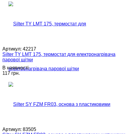
Артикул:
42217
Silter TY LMT 175, термостат для електронагрівача
парової щітки
В наявності
117 грн.
Артикул:
83505