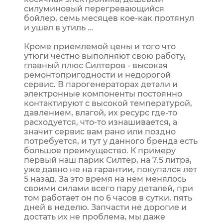
силуминовый перегревающийся
бойлер, семь месяцев кое-как протянул
и ушел в утиль …
Кроме приемлемой цены и того что
утюги честно выполняют свою работу,
главный плюс Силтеров - высокая
ремонтопригодности и недорогой
сервис. В парогенераторах детали и
электронные компоненты постоянно
контактируют с высокой температурой,
давлением, влагой, их ресурс где-то
расходуется, что-то изнашивается, а
значит сервис вам рано или поздно
потребуется, и тут у данного бренда есть
большое преимущество. К примеру
первый наш парик Силтер, на 7.5 литра,
уже давно не на гарантии, покупался лет
5 назад. За это время на нем менялось
своими силами всего пару деталей, при
том работает он по 6 часов в сутки, пять
дней в неделю. Запчасти не дорогие и
достать их не проблема, мы даже