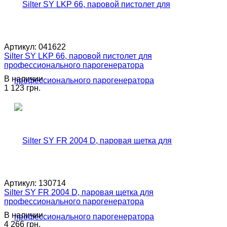
Артикул:
041622
Silter SY LKP 66, паровой пистолет для
профессионального парогенератора
В наличии
1 123 грн.
Артикул:
130714
Silter SY FR 2004 D, паровая щетка для
профессионального парогенератора
В наличии
4 266 грн.