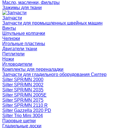
Масло, масленки, фильтры
Зажимы для ткани
Запчасти
Запчасти для промышленных швейных машин
Винты
Шпульные колпачки
Челноки
Игольные пластины
Двигатели ткани
Петлители
Ножи
Игловодители
Комплекты для переналадки
Запчасти для гладильного оборудования Силтер
Silter SPR/MN 2000
Silter SPR/MN 2002
Silter SPR/MN 2035
Silter SPR/MN 2005E
Silter SPR/MN 2075
Silter SPR/MN 2110 R
Silter Gazzella 2020 PD
Silter Trio Mini 3004
Паровые щетки
Гладильные доски