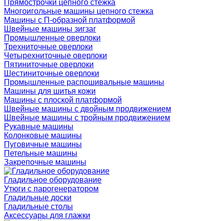
Прямострочки цепного стежка
Многоигольные машины цепного стежка
Машины с П-образной платформой
Швейные машины зигзаг
Промышленные оверлоки
Трехниточные оверлоки
Четырехниточные оверлоки
Пятиниточные оверлоки
Шестиниточные оверлоки
Промышленные распошивальные машины
Машины для шитья кожи
Машины с плоской платформой
Швейные машины с двойным продвижением
Швейные машины с тройным продвижением
Рукавные машины
Колонковые машины
Пуговичные машины
Петельные машины
Закрепочные машины
Гладильное оборудование
Утюги с парогенератором
Гладильные доски
Гладильные столы
Аксессуары для глажки