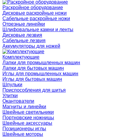
Раскройное оборудование
Дисковые раскройные ножи
Сабельные раскройные ножи
Отрезные линейки
Шлифовальные камни и ленты
Дисковые лезвия
Сабельные лезвия
Аккумуляторы для ножей
Комплектующие
Лапки для промышленных машин
Лапки для бытовых машин
Иглы для промышленных машин
Иглы для бытовых машин
Шпульки
Приспособления для шитья
Улитки
Окантователи
Магниты и линейки
Швейные светильники
Портновские ножницы
Швейные аксессуары
Позиционеры иглы
Швейные моторы