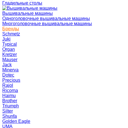
Гладильные столы
Вышивальные машины
Одноголовочные вышивальные машины
Многоголовочные вышивальные машины
Бренды
Schmetz
Juki
Typical
Organ
Kretzer
Mauser
Jack
Minerva
Dotec
Precious
Rajol
Ricoma
Haimu
Brother
Triumph
Silter
Shunfa
Golden Eagle
UMA