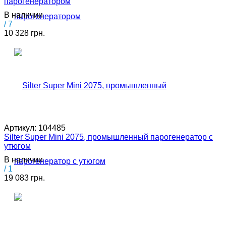
парогенератором
В наличии
/ 7
10 328 грн.
Артикул:
104485
Silter Super Mini 2075, промышленный парогенератор с
утюгом
В наличии
/ 1
19 083 грн.