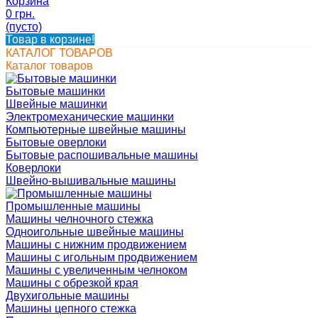
Корзина
0 грн.
(пусто)
Товар в корзине!
КАТАЛОГ ТОВАРОВ
Каталог товаров
Бытовые машинки
Швейные машинки
Электромеханические машинки
Компьютерные швейные машины
Бытовые оверлоки
Бытовые распошивальные машины
Коверлоки
Швейно-вышивальные машины
Промышленные машины
Машины челночного стежка
Одноигольные швейные машины
Машины с нижним продвижением
Машины с игольным продвижением
Машины с увеличенным челноком
Машины с обрезкой края
Двухигольные машины
Машины цепного стежка