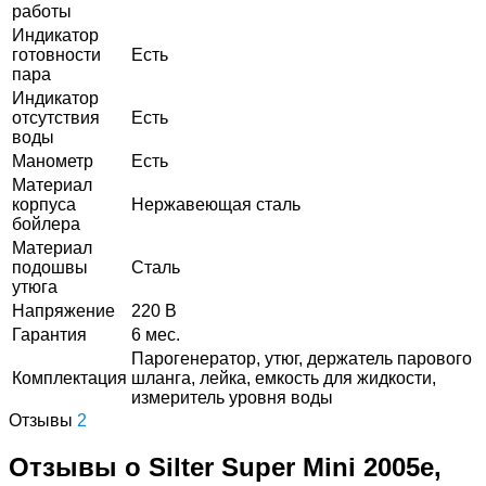
работы
Индикатор
готовности
Есть
пара
Индикатор
отсутствия
Есть
воды
Манометр
Есть
Материал
корпуса
Нержавеющая сталь
бойлера
Материал
подошвы
Сталь
утюга
Напряжение
220 В
Гарантия
6 мес.
Парогенератор, утюг, держатель парового
Комплектация
шланга, лейка, емкость для жидкости,
измеритель уровня воды
Отзывы
2
Отзывы о Silter Super Mini 2005e,