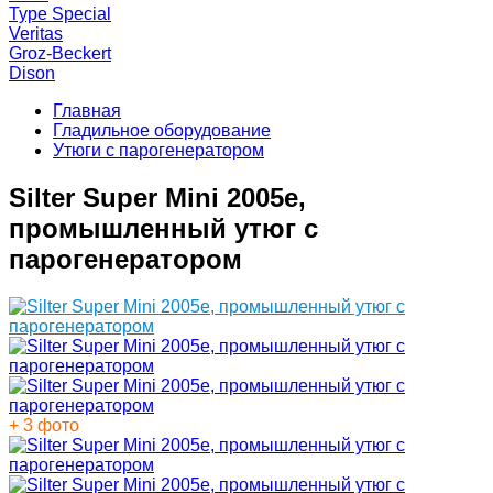
Type Special
Veritas
Groz-Beckert
Dison
Главная
Гладильное оборудование
Утюги с парогенератором
Silter Super Mini 2005e,
промышленный утюг с
парогенератором
+ 3 фото