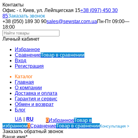
Контакты
Офис - г. Киев, ул. Лейпцигская 15
+38 (097) 450 30
85
Заказать звонок
+38 (050) 189 30 90
sales@sewstar.com.ua
Пн-Пт 09:00—
18:00
Личный кабинет
Избранное
Сравнение
Товар в сравнении
Вход
Регистрация
Каталог
Главная
О компании
Доставка и оплата
Гарантия и сервис
Обмен и возврат
Блог
UA
|
RU
0
Избранное
Товар в
избранном
0
Сравнение
Товар в сравнении
Консультация >
Заказать обратный звонок
Ваше имя*