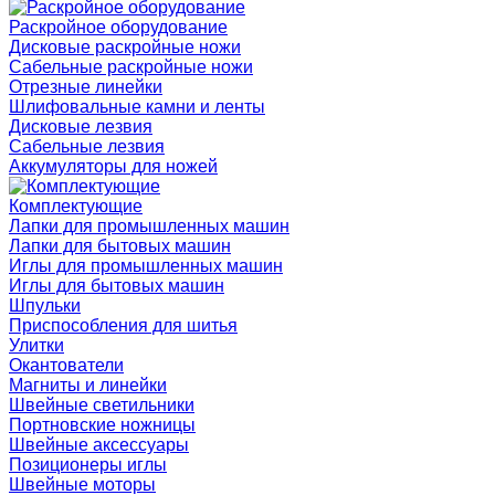
Раскройное оборудование
Дисковые раскройные ножи
Сабельные раскройные ножи
Отрезные линейки
Шлифовальные камни и ленты
Дисковые лезвия
Сабельные лезвия
Аккумуляторы для ножей
Комплектующие
Лапки для промышленных машин
Лапки для бытовых машин
Иглы для промышленных машин
Иглы для бытовых машин
Шпульки
Приспособления для шитья
Улитки
Окантователи
Магниты и линейки
Швейные светильники
Портновские ножницы
Швейные аксессуары
Позиционеры иглы
Швейные моторы