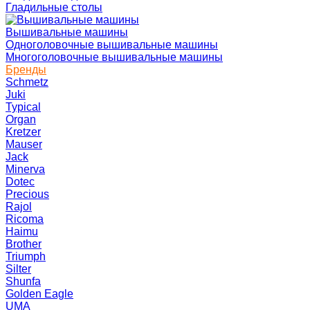
Гладильные столы
Вышивальные машины
Одноголовочные вышивальные машины
Многоголовочные вышивальные машины
Бренды
Schmetz
Juki
Typical
Organ
Kretzer
Mauser
Jack
Minerva
Dotec
Precious
Rajol
Ricoma
Haimu
Brother
Triumph
Silter
Shunfa
Golden Eagle
UMA