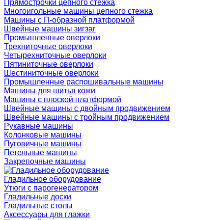
Прямострочки цепного стежка
Многоигольные машины цепного стежка
Машины с П-образной платформой
Швейные машины зигзаг
Промышленные оверлоки
Трехниточные оверлоки
Четырехниточные оверлоки
Пятиниточные оверлоки
Шестиниточные оверлоки
Промышленные распошивальные машины
Машины для шитья кожи
Машины с плоской платформой
Швейные машины с двойным продвижением
Швейные машины с тройным продвижением
Рукавные машины
Колонковые машины
Пуговичные машины
Петельные машины
Закрепочные машины
Гладильное оборудование
Утюги с парогенератором
Гладильные доски
Гладильные столы
Аксессуары для глажки