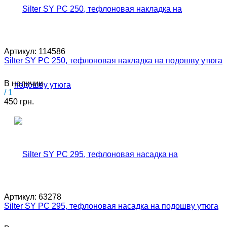
Артикул:
114586
Silter SY PC 250, тефлоновая накладка на подошву утюга
В наличии
/ 1
450 грн.
Артикул:
63278
Silter SY PC 295, тефлоновая насадка на подошву утюга