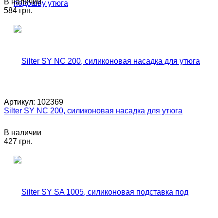
В наличии
584 грн.
Артикул:
102369
Silter SY NC 200, силиконовая насадка для утюга
В наличии
427 грн.