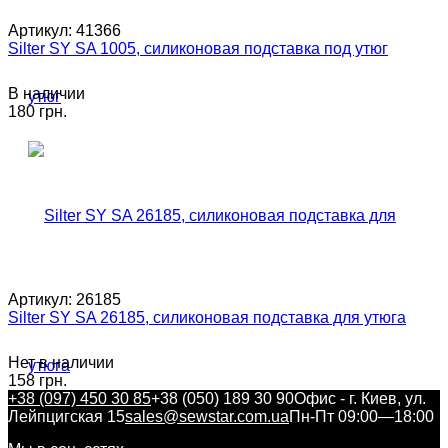
Артикул:
41366
Silter SY SA 1005, силиконовая подставка под утюг
В наличии
180 грн.
Артикул:
26185
Silter SY SA 26185, силиконовая подставка для утюга
Нет в наличии
158 грн.
+38 (097) 450 30 85
+38 (050) 189 30 90
Офис - г. Киев, ул.
Лейпцигская 15
sales@sewstar.com.ua
Пн-Пт 09:00—18:00