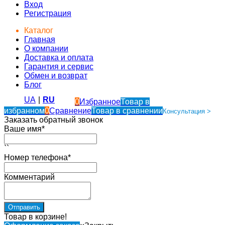
Вход
Регистрация
Каталог
Главная
О компании
Доставка и оплата
Гарантия и сервис
Обмен и возврат
Блог
UA
|
RU
0
Избранное
Товар в
избранном
0
Сравнение
Товар в сравнении
Консультация >
Заказать обратный звонок
Ваше имя*
``
Номер телефона*
Комментарий
Товар в корзине!