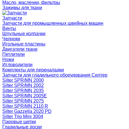
Масло, масленки, фильтры
Зажимы для ткани
Запчасти
Запчасти для промышленных швейных машин
Винты
Шпульные колпачки
Челноки
Игольные пластины
Двигатели ткани
Петлители
Ножи
Игловодители
Комплекты для переналадки
Запчасти для гладильного оборудования Силтер
Silter SPR/MN 2000
Silter SPR/MN 2002
Silter SPR/MN 2035
Silter SPR/MN 2005E
Silter SPR/MN 2075
Silter SPR/MN 2110 R
Silter Gazzella 2020 PD
Silter Trio Mini 3004
Паровые щетки
Гладильные доски