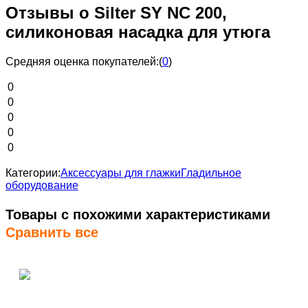
Отзывы о Silter SY NC 200,
силиконовая насадка для утюга
Средняя оценка покупателей:
(
0
)
0
0
0
0
0
Категории:
Аксессуары для глажки
Гладильное
оборудование
Товары с похожими характеристиками
Сравнить все