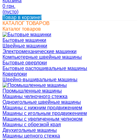
Корзина
0 грн.
(пусто)
Товар в корзине!
КАТАЛОГ ТОВАРОВ
Каталог товаров
Бытовые машинки
Швейные машинки
Электромеханические машинки
Компьютерные швейные машины
Бытовые оверлоки
Бытовые распошивальные машины
Коверлоки
Швейно-вышивальные машины
Промышленные машины
Машины челночного стежка
Одноигольные швейные машины
Машины с нижним продвижением
Машины с игольным продвижением
Машины с увеличенным челноком
Машины с обрезкой края
Двухигольные машины
Машины цепного стежка