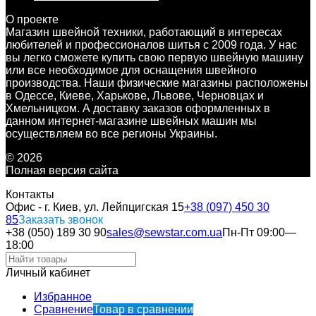
О проекте
Магазин швейной техники, работающий в интересах
любителей и профессионалов шитья с 2009 года. У нас
вы легко сможете купить свою первую швейную машину
или все необходимое для оснащения швейного
производства. Наши физические магазины расположены
в Одессе, Киеве, Харькове, Львове, Черновцах и
Хмельницком. А доставку заказов оформленных в
данном интернет-магазине швейных машин мы
осуществляем во все регионы Украины.
© 2026
Полная версия сайта
Контакты
Офис - г. Киев, ул. Лейпцигская 15
+38 (097) 450 30
85
Заказать звонок
+38 (050) 189 30 90
sales@sewstar.com.ua
Пн-Пт 09:00—
18:00
Личный кабинет
Избранное
Сравнение
Товар в сравнении