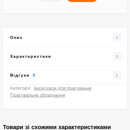
Опис
Характеристики
Відгуки
0
Категорії:
Аксесуари для прасування
Прасувальне обладнання
Товари зі схожими характеристиками