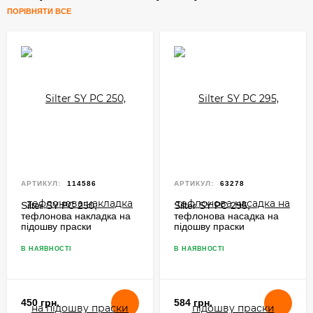
ПОРІВНЯТИ ВСЕ
АРТИКУЛ:
114586
АРТИКУЛ:
63278
Silter SY PC 250,
Silter SY PC 295,
тефлонова накладка на
тефлонова насадка на
підошву праски
підошву праски
В НАЯВНОСТІ
В НАЯВНОСТІ
450 грн.
584 грн.