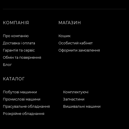
КОМПАНІЯ
МАГАЗИН
Про компанію
Кошик
Доставка і оплата
Особистий кабінет
Гарантія та сервіс
Оформити замовлення
Обмін та повернення
Блог
КАТАЛОГ
Побутові машинки
Комплектуючі
Промислові машини
Запчастини
Прасувальне обладнання
Вишивальні машини
Розкрійне обладнання