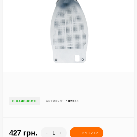
В НАЯВНОСТІ
АРТИКУЛ:
102369
427 грн.
-
+
КУПИТИ