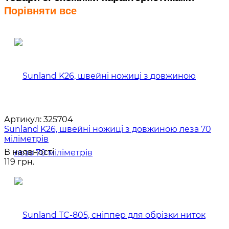
Порівняти все
Артикул:
325704
Sunland K26, швейні ножиці з довжиною леза 70
міліметрів
В наявності
119 грн.