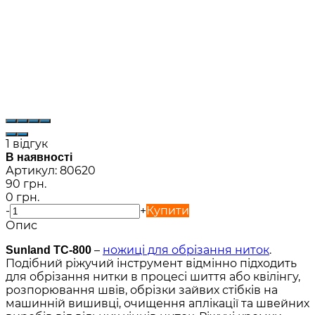
1 відгук
В наявності
Артикул:
80620
90 грн.
0 грн.
-
+
Купити
Опис
–
ножиці для обрізання ниток
.
Sunland TC-800
Подібний ріжучий інструмент відмінно підходить
для обрізання нитки в процесі шиття або квілінгу,
розпорювання швів, обрізки зайвих стібків на
машинній вишивці, очищення аплікації та швейних