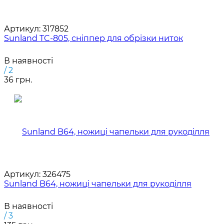
Артикул:
317852
Sunland TC-805, сніппер для обрізки ниток
В наявності
/ 2
36 грн.
Артикул:
326475
Sunland B64, ножиці чапельки для рукоділля
В наявності
/ 3