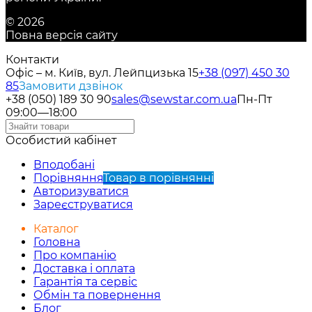
© 2026
Повна версія сайту
Контакти
Офіс – м. Київ, вул. Лейпцизька 15
+38 (097) 450 30
85
Замовити дзвінок
+38 (050) 189 30 90
sales@sewstar.com.ua
Пн-Пт
09:00—18:00
Особистий кабінет
Вподобані
Порівняння
Товар в порівнянні
Авторизуватися
Зареєструватися
Каталог
Головна
Про компанію
Доставка і оплата
Гарантія та сервіс
Обмін та повернення
Блог