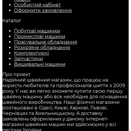
Особистий кабінет
Оформити замовлення
Каталог
Побутові машинки
Промислові машини
Прасувальне обладнання
Розкрійне обладнання
Комплектуючі
Запчастини
Вишивальні машини
Про проект
Надійний швейний магазин, що працює на
користь любителів та професіоналів шиття з 2009
року. У нас ви легко зможете купити свою першу
швейну машину або все необхідне для оснащення
швейного виробництва. Наші фізичні магазини
розташовані в Одесі, Києві, Харкові, Львові,
Чернівцях та Хмельницькому. А доставку
замовлень оформлених у даному інтернет-
магазині швейних машин ми здійснюємо у всі
регіони України.