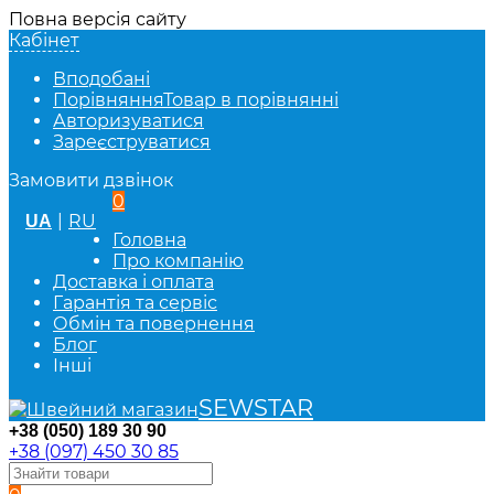
Повна версія сайту
Кабінет
Вподобані
Порівняння
Товар в порівнянні
Авторизуватися
Зареєструватися
Замовити дзвінок
0
|
RU
UA
Головна
Про компанію
Доставка і оплата
Гарантія та сервіс
Обмін та повернення
Блог
Інші
SEWSTAR
+38 (050) 189 30 90
+38 (097) 450 30 85