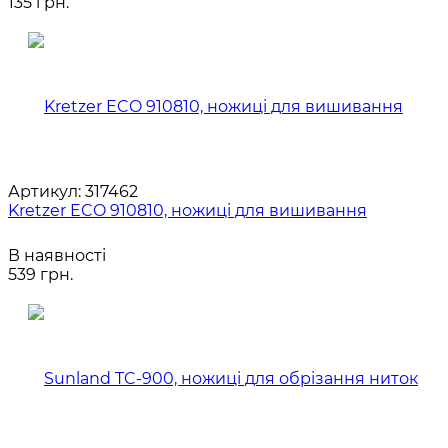
135 грн.
Артикул:
317462
Kretzer ECO 910810, ножиці для вишивання
В наявності
539 грн.