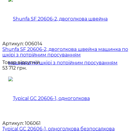
Артикул:
006014
Shunfa SF 20606-2, двоголкова швейна машинка по
шкірі з потрійним просуванням
Товар відсутній
53 712 грн.
Артикул:
106061
Typical GC 20606-1, одноголкова безпосадкова