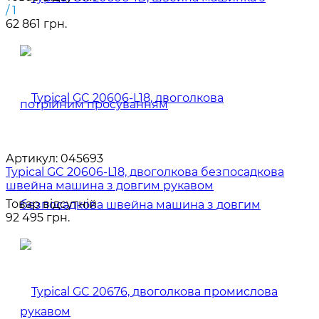
/ 1
62 861 грн.
Артикул:
045693
Typical GC 20606-L18, двоголкова безпосадкова
швейна машина з довгим рукавом
Товар відсутній
92 495 грн.