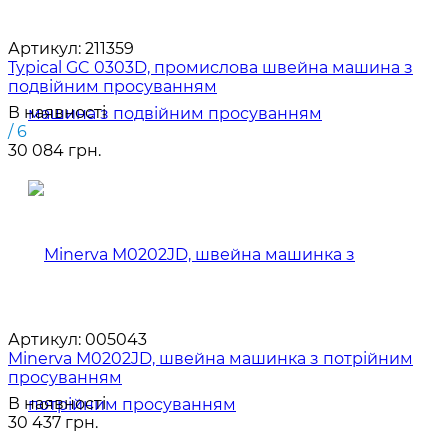
Артикул:
211359
Typical GC 0303D, промислова швейна машина з
подвійним просуванням
В наявності
/ 6
30 084 грн.
Артикул:
005043
Minerva M0202JD, швейна машинка з потрійним
просуванням
В наявності
30 437 грн.