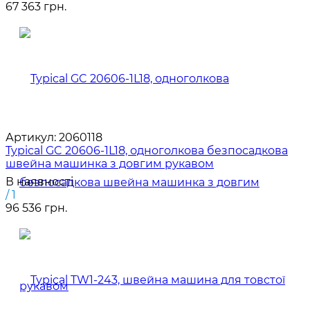
67 363 грн.
Артикул:
2060118
Typical GC 20606-1L18, одноголкова безпосадкова
швейна машинка з довгим рукавом
В наявності
/ 1
96 536 грн.