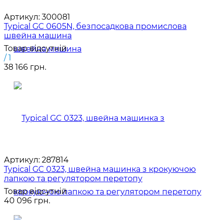
Артикул:
300081
Typical GC 0605N, безпосадкова промислова
швейна машина
Товар відсутній
/ 1
38 166 грн.
Артикул:
287814
Typical GC 0323, швейна машинка з крокуючою
лапкою та регулятором перетопу
Товар відсутній
40 096 грн.