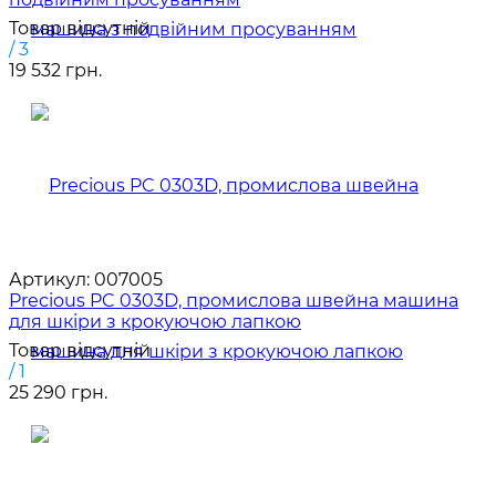
Товар відсутній
/ 3
19 532 грн.
Артикул:
007005
Precious PC 0303D, промислова швейна машина
для шкіри з крокуючою лапкою
Товар відсутній
/ 1
25 290 грн.