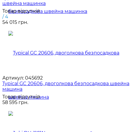
швейна машинка
Товар відсутній
/ 4
54 015 грн.
Артикул:
045692
Typical GC 20606, двоголкова безпосадкова швейна
машина
Товар відсутній
58 595 грн.