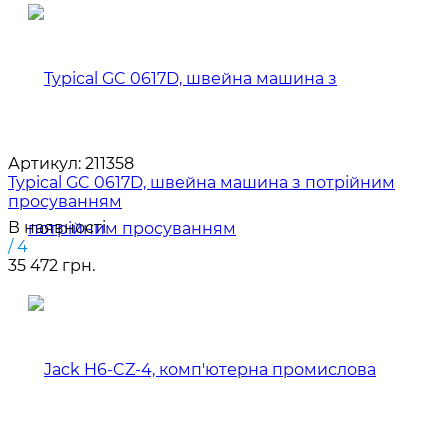
Артикул:
211358
Typical GC 0617D, швейна машина з потрійним
просуванням
В наявності
/ 4
35 472 грн.