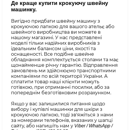
Де краще купити крокуючу швейну
машинку.
Вигідно придбати швейну машину з
крокуючою лапкою для вашого ательє або
швейного виробництва ви можете в
нашому магазині. У нас представлені
моделі тільки надійних виробників з
ідеальним балансом ціни, якості та
оснащеності. Все подібне швейне
обладнання комплектується столами та має
щонайменше річну гарантію. Відправлення
замовлень ми здійснюємо транспортними
компаніями по всій території України. А
сплатити товар наші клієнти можуть
готівкою, при отриманні посилки, або за
попереднім безготівковим розрахунком.
Якщо у вас залишилися питання щодо
вибору і купівлі машинки для шкіри з
крокуючою лапкою, тоді зв'яжіться з нами
за номерами телефонів, вказаних у шапці
сайту, або напишіть нам у
Viber / WhatsApp /