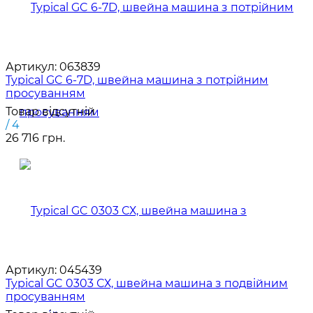
Артикул:
063839
Typical GC 6-7D, швейна машина з потрійним
просуванням
Товар відсутній
/ 4
26 716 грн.
Артикул:
045439
Typical GC 0303 СХ, швейна машина з подвійним
просуванням