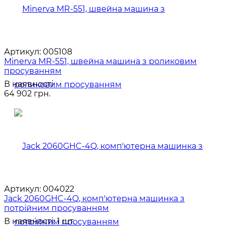
Артикул:
005108
Minerva MR-551, швейна машина з роликовим
просуванням
В наявності
64 902 грн.
Артикул:
004022
Jack 2060GHC-4Q, комп'ютерна машинка з
потрійним просуванням
В наявності: 1 шт.