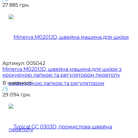
27 885 грн.
Артикул:
005042
Minerva M0201JD, швейна машина для шкіри з
крокуючою лапкою та регулятором перетопу
В наявності
/ 5
29 094 грн.