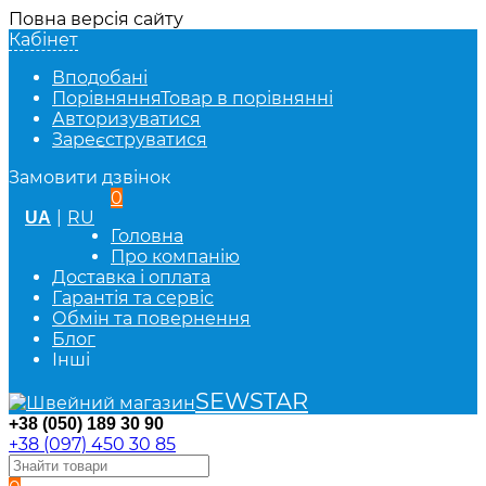
Повна версія сайту
Кабінет
Вподобані
Порівняння
Товар в порівнянні
Авторизуватися
Зареєструватися
Замовити дзвінок
0
|
RU
UA
Головна
Про компанію
Доставка і оплата
Гарантія та сервіс
Обмін та повернення
Блог
Інші
SEWSTAR
+38 (050) 189 30 90
+38 (097) 450 30 85