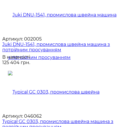
Артикул:
002005
Juki DNU-1541, промислова швейна машина з
потрійним просуванням
В наявності
125 404 грн.
Артикул:
046062
Typical GC 0303, промислова швейна машина з
подвійним просуванням