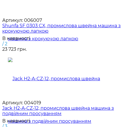
Артикул:
006007
Shunfa SF 0303 CX, промислова швейна машина з
крокуючою лапкою
В наявності
/ 2
23 723 грн.
Артикул:
004019
Jack H2-A-CZ-12, промислова швейна машина з
подвійним просуванням
В наявності
/ 3