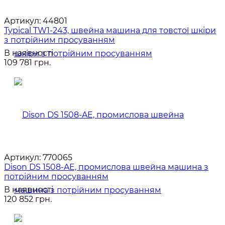
Артикул:
44801
Typical TW1-243, швейна машина для товстої шкіри
з потрійним просуванням
В наявності
109 781 грн.
Артикул:
770065
Dison DS 1508-AE, промислова швейна машина з
потрійним просуванням
В наявності
120 852 грн.