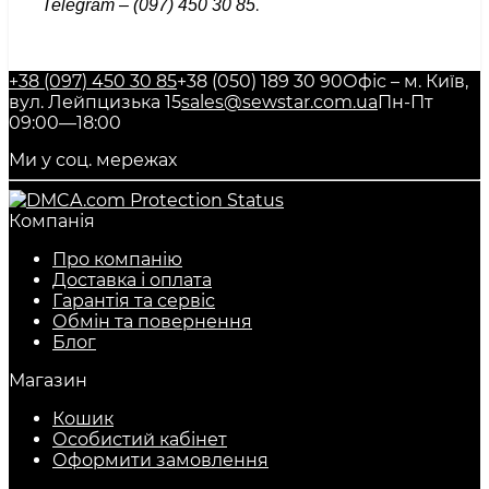
.
Telegram – (097) 450 30 85
+38 (097) 450 30 85
+38 (050) 189 30 90
Офіс – м. Київ,
вул. Лейпцизька 15
sales@sewstar.com.ua
Пн-Пт
09:00—18:00
Ми у соц. мережах
Компанія
Про компанію
Доставка і оплата
Гарантія та сервіс
Обмін та повернення
Блог
Магазин
Кошик
Особистий кабінет
Оформити замовлення