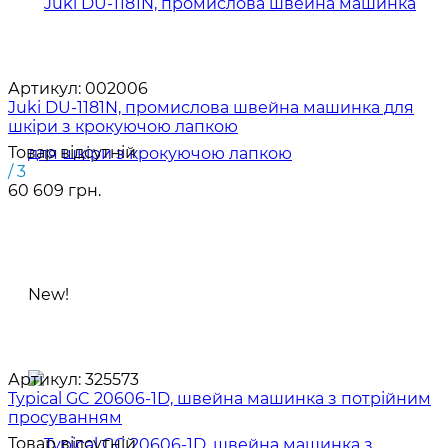
Артикул:
002006
Juki DU-1181N, промислова швейна машинка для
шкіри з крокуючою лапкою
Товар відсутній
/ 3
60 609 грн.
New!
Артикул:
325573
Typical GC 20606-1D, швейна машинка з потрійним
просуванням
Товар відсутній