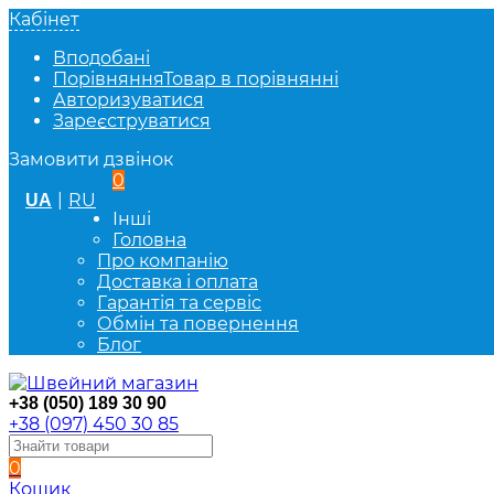
Кабінет
Вподобані
Порівняння
Товар в порівнянні
Авторизуватися
Зареєструватися
Замовити дзвінок
0
|
RU
UA
Інші
Головна
Про компанію
Доставка і оплата
Гарантія та сервіс
Обмін та повернення
Блог
+38 (050) 189 30 90
+38 (097) 450 30 85
0
Кошик