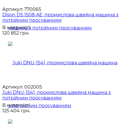
Артикул:
770065
Dison DS 1508-AE, промислова швейна машина з
потрійним просуванням
В наявності
120 852 грн.
Артикул:
002005
Juki DNU-1541, промислова швейна машина з
потрійним просуванням
В наявності
125 404 грн.