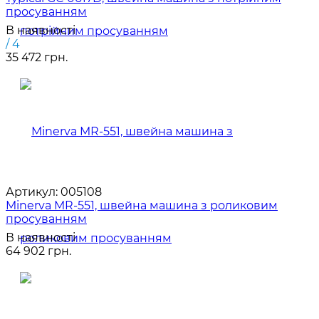
просуванням
В наявності
/ 4
35 472 грн.
Артикул:
005108
Minerva MR-551, швейна машина з роликовим
просуванням
В наявності
64 902 грн.