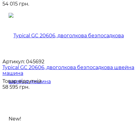
54 015 грн.
Артикул:
045692
Typical GC 20606, двоголкова безпосадкова швейна
машина
Товар відсутній
58 595 грн.
New!