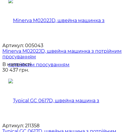
Артикул:
005043
Minerva M0202JD, швейна машинка з потрійним
просуванням
В наявності
30 437 грн.
Артикул:
211358
Typical GC 0617D, швейна машина з потрійним