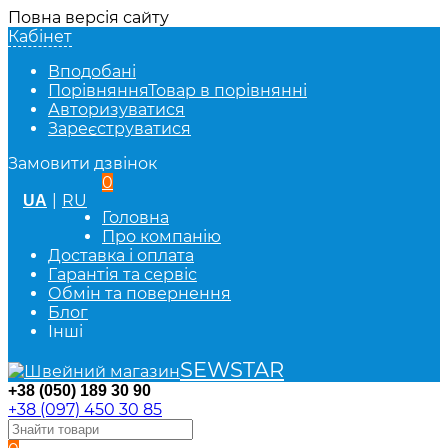
Повна версія сайту
Кабінет
Вподобані
Порівняння
Товар в порівнянні
Авторизуватися
Зареєструватися
Замовити дзвінок
0
|
RU
UA
Головна
Про компанію
Доставка і оплата
Гарантія та сервіс
Обмін та повернення
Блог
Інші
SEWSTAR
+38 (050) 189 30 90
+38 (097) 450 30 85