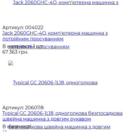
Артикул:
004022
Jack 2060GHC-4Q, комп'ютерна машинка з
потрійним просуванням
В наявності: 1 шт.
67 363 грн.
Артикул:
2060118
Typical GC 20606-1L18, одноголкова безпосадкова
швейна машинка з довгим рукавом
В наявності