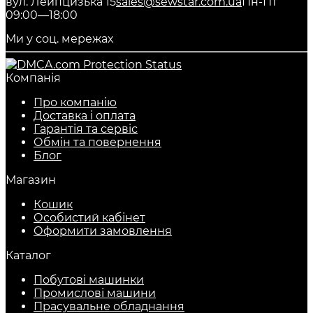
вул. Лейпцизька 15
sales@sewstar.com.ua
Пн-Пт
09:00—18:00
Ми у соц. мережах
Компанія
Про компанію
Доставка і оплата
Гарантія та сервіс
Обмін та повернення
Блог
Магазин
Кошик
Особистий кабінет
Оформити замовлення
Каталог
Побутові машинки
Промислові машини
Прасувальне обладнання