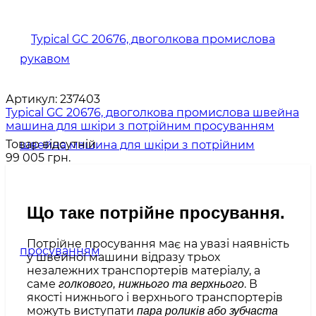
Артикул:
237403
Typical GC 20676, двоголкова промислова швейна
машина для шкіри з потрійним просуванням
Товар відсутній
99 005 грн.
Що таке потрійне просування.
Потрійне просування має на увазі наявність
у швейної машини відразу трьох
незалежних транспортерів матеріалу, а
саме
. В
голкового, нижнього та верхнього
якості нижнього і верхнього транспортерів
можуть виступати
пара роликів або зубчаста