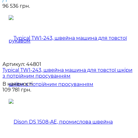
/ 1
96 536 грн.
Артикул:
44801
Typical TW1-243, швейна машина для товстої шкіри
з потрійним просуванням
В наявності
109 781 грн.