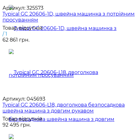
Артикул:
325573
Typical GC 20606-1D, швейна машинка з потрійним
просуванням
Товар відсутній
/ 1
62 861 грн.
Артикул:
045693
Typical GC 20606-L18, двоголкова безпосадкова
швейна машина з довгим рукавом
Товар відсутній
92 495 грн.