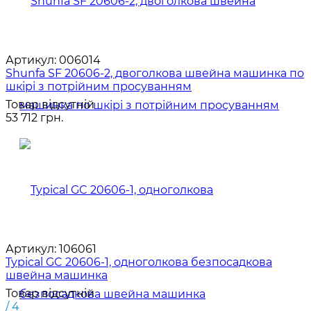
Артикул:
006014
Shunfa SF 20606-2, двоголкова швейна машинка по
шкірі з потрійним просуванням
Товар відсутній
53 712 грн.
Артикул:
106061
Typical GC 20606-1, одноголкова безпосадкова
швейна машинка
Товар відсутній
/ 4