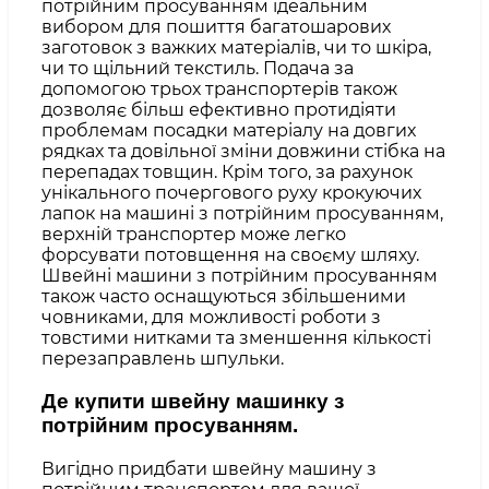
потрійним просуванням ідеальним
вибором для пошиття багатошарових
заготовок з важких матеріалів, чи то шкіра,
чи то щільний текстиль. Подача за
допомогою трьох транспортерів також
дозволяє більш ефективно протидіяти
проблемам посадки матеріалу на довгих
рядках та довільної зміни довжини стібка на
перепадах товщин. Крім того, за рахунок
унікального почергового руху крокуючих
лапок на машині з потрійним просуванням,
верхній транспортер може легко
форсувати потовщення на своєму шляху.
Швейні машини з потрійним просуванням
також часто оснащуються збільшеними
човниками, для можливості роботи з
товстими нитками та зменшення кількості
перезаправлень шпульки.
Де купити швейну машинку з
потрійним просуванням.
Вигідно придбати швейну машину з