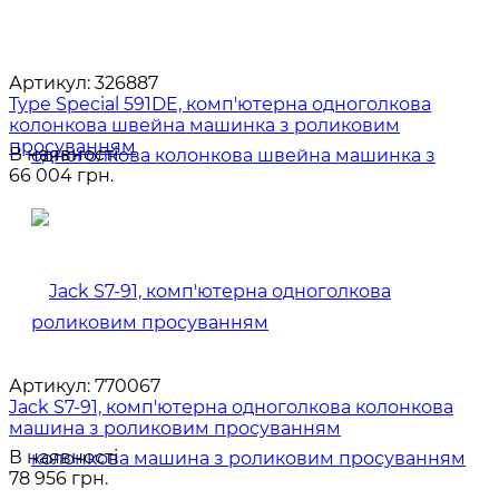
Артикул:
326887
Type Special 591DE, комп'ютерна одноголкова
колонкова швейна машинка з роликовим
просуванням
В наявності
66 004 грн.
Артикул:
770067
Jack S7-91, комп'ютерна одноголкова колонкова
машина з роликовим просуванням
В наявності
78 956 грн.