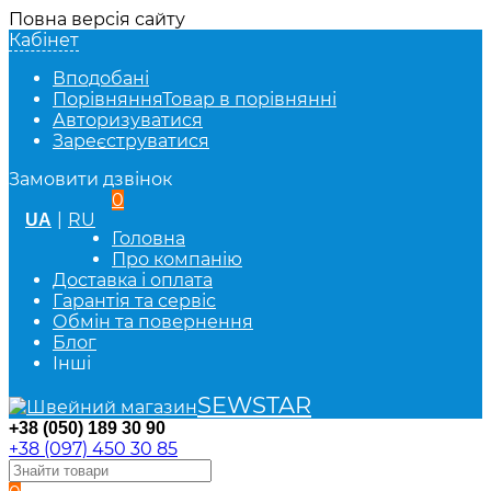
Повна версія сайту
Кабінет
Вподобані
Порівняння
Товар в порівнянні
Авторизуватися
Зареєструватися
Замовити дзвінок
0
|
RU
UA
Головна
Про компанію
Доставка і оплата
Гарантія та сервіс
Обмін та повернення
Блог
Інші
SEWSTAR
+38 (050) 189 30 90
+38 (097) 450 30 85