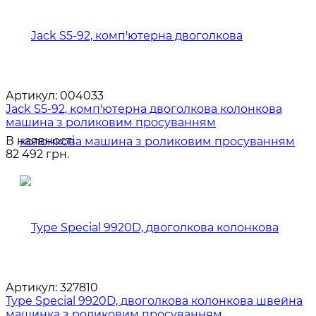
Артикул:
004033
Jack S5-92, комп'ютерна двоголкова колонкова
машина з роликовим просуванням
В наявності
82 492 грн.
Артикул:
327810
Type Special 9920D, двоголкова колонкова швейна
машинка з роликовим просуванням