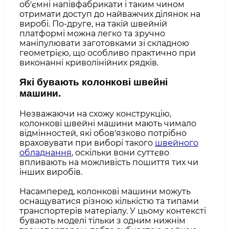
об'ємні напівфабрикати і таким чином
отримати доступ до найважчих ділянок на
виробі. По-друге, на такій швейній
платформі можна легко та зручно
маніпулювати заготовками зі складною
геометрією, що особливо практично при
виконанні криволінійних рядків.
Які бувають колонкові швейні
машини.
Незважаючи на схожу конструкцію,
колонкові швейні машини мають чимало
відмінностей, які обов'язково потрібно
враховувати при виборі такого
швейного
обладнання
, оскільки вони суттєво
впливають на можливість пошиття тих чи
інших виробів.
Насамперед, колонкові машини можуть
оснащуватися різною кількістю та типами
транспортерів матеріалу. У цьому контексті
бувають моделі тільки з одним нижнім