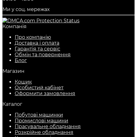
Ми у соц. мережах
Компанія
Про компанію
Доставка і оплата
Гарантія та сервіс
Обмін та повернення
Блог
Магазин
Кошик
Особистий кабінет
Оформити замовлення
Каталог
Побутові машинки
Промислові машини
Прасувальне обладнання
Розкрійне обладнання