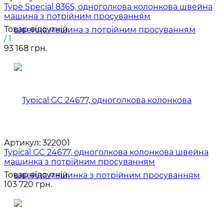
Type Special 8365, одноголкова колонкова швейна
машина з потрійним просуванням
Товар відсутній
/ 1
93 168 грн.
Артикул:
322001
Typical GC 24677, одноголкова колонкова швейна
машинка з потрійним просуванням
Товар відсутній
103 720 грн.