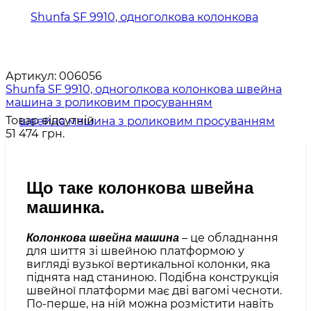
Артикул:
006056
Shunfa SF 9910, одноголкова колонкова швейна
машина з роликовим просуванням
Товар відсутній
51 474 грн.
Що таке колонкова швейна
машинка.
– це обладнання
Колонкова швейна машина
для шиття зі швейною платформою у
вигляді вузької вертикальної колонки, яка
піднята над станиною. Подібна конструкція
швейної платформи має дві вагомі чесноти.
По-перше, на ній можна розмістити навіть