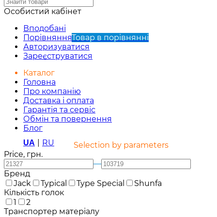
Особистий кабінет
Вподобані
Порівняння
Товар в порівнянні
Авторизуватися
Зареєструватися
Каталог
Головна
Про компанію
Доставка і оплата
Гарантія та сервіс
Обмін та повернення
Блог
|
RU
UA
Selection by parameters
Price, грн.
—
Бренд
Jack
Typical
Type Special
Shunfa
Кількість голок
1
2
Транспортер матеріалу