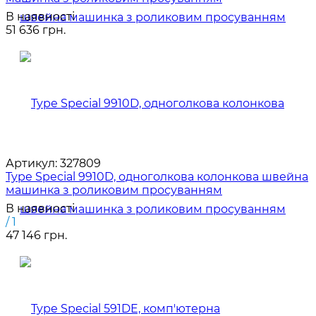
В наявності
51 636 грн.
Артикул:
327809
Type Special 9910D, одноголкова колонкова швейна
машинка з роликовим просуванням
В наявності
/ 1
47 146 грн.