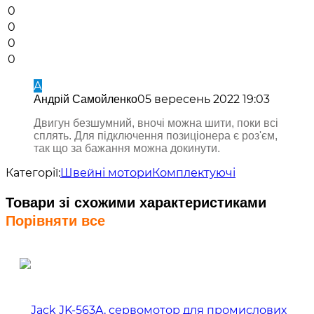
0
0
0
0
А
05 вересень 2022 19:03
Андрій Самойленко
Двигун безшумний, вночі можна шити, поки всі
сплять. Для підключення позиціонера є роз'єм,
так що за бажання можна докинути.
Категорії:
Швейні мотори
Комплектуючі
Товари зі схожими характеристиками
Порівняти все