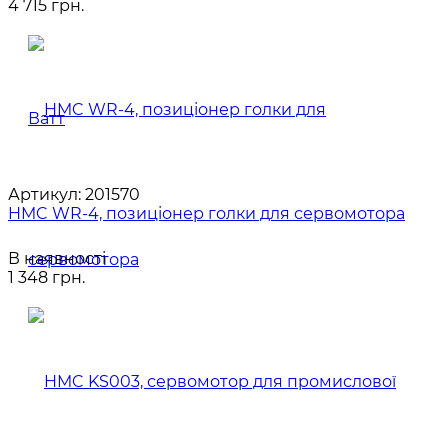
4 715 грн.
Артикул:
201570
HMC WR-4, позиціонер голки для сервомотора
В наявності
1 348 грн.