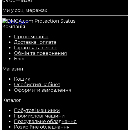
09:00—18:00
Ми у соц. мережах
Компанія
Про компанію
Доставка і оплата
Гарантія та сервіс
Обмін та повернення
Блог
Магазин
Кошик
Особистий кабінет
Оформити замовлення
Каталог
Побутові машинки
Промислові машини
Прасувальне обладнання
Розкрійне обладнання