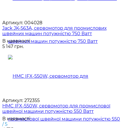
Артикул:
004028
Jack JK-563A, сервомотор для промислових
швейних машин потужністю 750 Ватт
В наявності
5 147 грн.
Артикул:
272355
HMC IFX-550W, сервомотор для промислової
швейної машини потужністю 550 Ватт
В наявності
/ 5