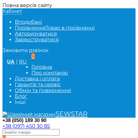
Повна версія сайту
Кабінет
Вподобані
Порівняння
Товар в порівнянні
Авторизуватися
Зареєструватися
Замовити дзвінок
0
|
RU
UA
Головна
Про компанію
Доставка і оплата
Гарантія та сервіс
Обмін та повернення
Блог
Інші
SEWSTAR
+38 (050) 189 30 90
+38 (097) 450 30 85