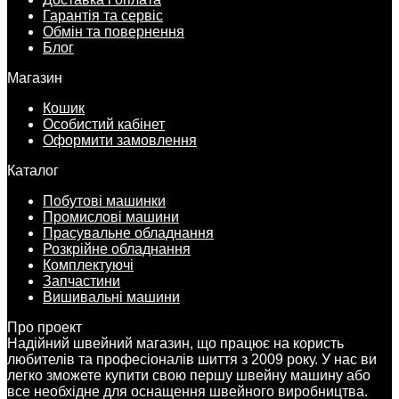
Гарантія та сервіс
Обмін та повернення
Блог
Магазин
Кошик
Особистий кабінет
Оформити замовлення
Каталог
Побутові машинки
Промислові машини
Прасувальне обладнання
Розкрійне обладнання
Комплектуючі
Запчастини
Вишивальні машини
Про проект
Надійний швейний магазин, що працює на користь
любителів та професіоналів шиття з 2009 року. У нас ви
легко зможете купити свою першу швейну машину або
все необхідне для оснащення швейного виробництва.