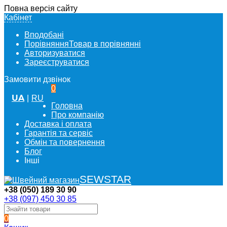
Повна версія сайту
Кабінет
Вподобані
Порівняння
Товар в порівнянні
Авторизуватися
Зареєструватися
Замовити дзвінок
0
UA
|
RU
Головна
Про компанію
Доставка і оплата
Гарантія та сервіс
Обмін та повернення
Блог
Інші
SEWSTAR
+38 (050) 189 30 90
+38 (097) 450 30 85
0