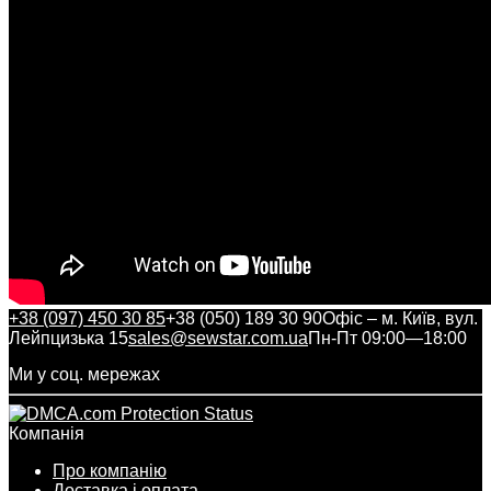
+38 (097) 450 30 85
+38 (050) 189 30 90
Офіс – м. Київ, вул.
Лейпцизька 15
sales@sewstar.com.ua
Пн-Пт 09:00—18:00
Ми у соц. мережах
Компанія
Про компанію
Доставка і оплата