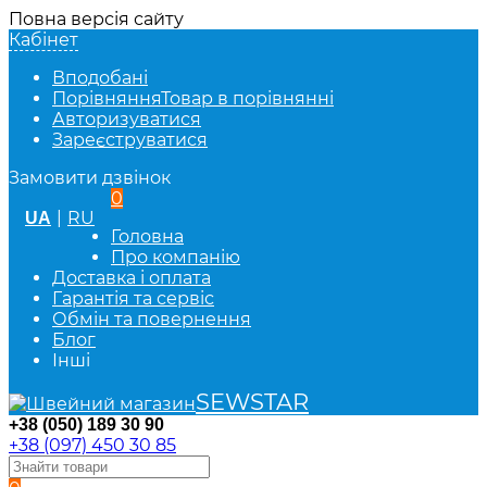
Повна версія сайту
Кабінет
Вподобані
Порівняння
Товар в порівнянні
Авторизуватися
Зареєструватися
Замовити дзвінок
0
|
RU
UA
Головна
Про компанію
Доставка і оплата
Гарантія та сервіс
Обмін та повернення
Блог
Інші
SEWSTAR
+38 (050) 189 30 90
+38 (097) 450 30 85