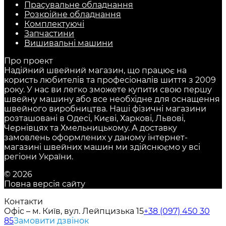
Прасувальне обладнання
Розкрійне обладнання
Комплектуючі
Запчастини
Вишивальні машини
Про проект
Надійний швейний магазин, що працює на
користь любителів та професіоналів шиття з 2009
року. У нас ви легко зможете купити свою першу
швейну машину або все необхідне для оснащення
швейного виробництва. Наші фізичні магазини
розташовані в Одесі, Києві, Харкові, Львові,
Чернівцях та Хмельницькому. А доставку
замовлень оформлених у даному інтернет-
магазині швейних машин ми здійснюємо у всі
регіони України.
© 2026
Повна версія сайту
Контакти
Офіс – м. Київ, вул. Лейпцизька 15
+38 (097) 450 30
85
Замовити дзвінок