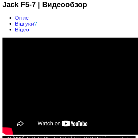
Jack F5-7 | Видеообзор
Опис
Відгуки
7
Відео