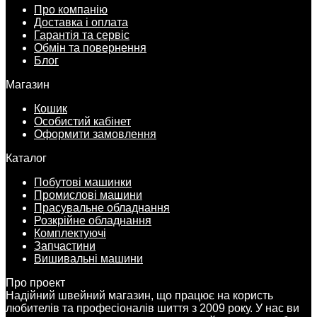
Про компанію
Доставка і оплата
Гарантія та сервіс
Обмін та повернення
Блог
Магазин
Кошик
Особистий кабінет
Оформити замовлення
Каталог
Побутові машинки
Промислові машини
Прасувальне обладнання
Розкрійне обладнання
Комплектуючі
Запчастини
Вишивальні машини
Про проект
Надійний швейний магазин, що працює на користь
любителів та професіоналів шиття з 2009 року. У нас ви