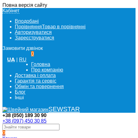
Повна версія сайту
Кабінет
Вподобані
Порівняння
Товар в порівнянні
Авторизуватися
Зареєструватися
Замовити дзвінок
0
UA
|
RU
Головна
Про компанію
Доставка і оплата
Гарантія та сервіс
Обмін та повернення
Блог
Інші
SEWSTAR
+38 (050) 189 30 90
+38 (097) 450 30 85
0