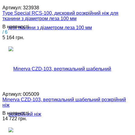
Артикул:
323938
Type Special RCS-100, дисковий розкрійний ніж для
тканини з діаметром леза 100 мм
В наявності
/ 6
5 164 грн.
Артикул:
005009
Minerva CZD-103, вертикальний шабельний розкрійний
ніж
В наявності
14 722 грн.