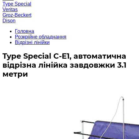
Type Special
Veritas
Groz-Beckert
Dison
Головна
Розкрійне обладнання
Відрізні лінійки
Type Special C-E1, автоматична
відрізна лінійка завдовжки 3.1
метри