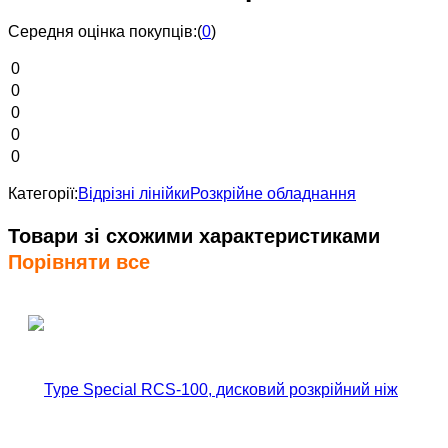
Середня оцінка покупців:
(
0
)
0
0
0
0
0
Категорії:
Відрізні лінійки
Розкрійне обладнання
Товари зі схожими характеристиками
Порівняти все