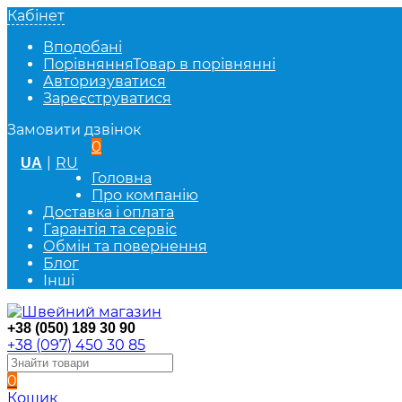
Кабінет
Вподобані
Порівняння
Товар в порівнянні
Авторизуватися
Зареєструватися
Замовити дзвінок
0
|
RU
UA
Головна
Про компанію
Доставка і оплата
Гарантія та сервіс
Обмін та повернення
Блог
Інші
+38 (050) 189 30 90
+38 (097) 450 30 85
0
Кошик