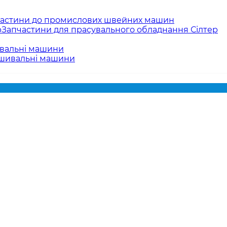
астини до промислових швейних машин
Запчастини для прасувального обладнання Сілтер
вальні машини
ишивальні машини