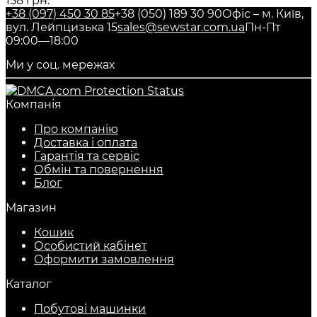
158 грн.
+38 (097) 450 30 85
+38 (050) 189 30 90
Офіс – м. Київ,
вул. Лейпцизька 15
sales@sewstar.com.ua
Пн-Пт
09:00—18:00
Ми у соц. мережах
Компанія
Про компанію
Доставка і оплата
Гарантія та сервіс
Обмін та повернення
Блог
Магазин
Кошик
Особистий кабінет
Оформити замовлення
Каталог
Побутові машинки