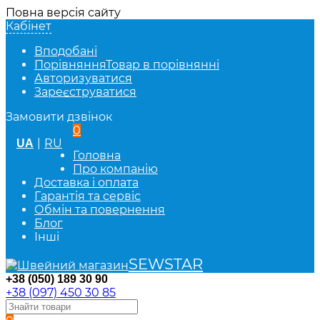
Повна версія сайту
Кабінет
Вподобані
Порівняння
Товар в порівнянні
Авторизуватися
Зареєструватися
Замовити дзвінок
0
|
RU
UA
Головна
Про компанію
Доставка і оплата
Гарантія та сервіс
Обмін та повернення
Блог
Інші
SEWSTAR
+38 (050) 189 30 90
+38 (097) 450 30 85