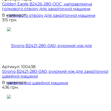
Golden Eagle B2426-280-OOC, направляюча
голкового отвору для закріпочної машини
В наявності
315 грн.
Артикул:
100438
Strong B2421-280-0A0, рухомий ніж для закріпочної
швейної машини
В наявності
436 грн.