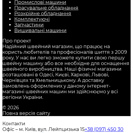
Промислові машини
Прасувальне обладнання
Розкрійне обладнання
Комплектуючі
Запчастини
Вишивальні машини
Про проект
Надійний швейний магазин, що працює на
користь любителів та професіоналів шиття з 2009
року. У нас ви легко зможете купити свою першу
швейну машину або все необхідне для оснащення
швейного виробництва. Наші фізичні магазини
розташовані в Одесі, Києві, Харкові, Львові,
Чернівцях та Хмельницькому. А доставку
замовлень оформлених у даному інтернет-
магазині швейних машин ми здійснюємо у всі
регіони України.
© 2026
Повна версія сайту
Контакти
Офіс – м. Київ, вул. Лейпцизька 15
+38 (097) 450 30