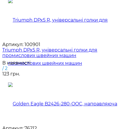
Артикул:
100901
Triumph DPx5 R, універсальні голки для
промислових швейних машин
В наявності
/ 2
123 грн.
Артикул:
76212