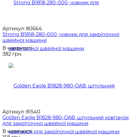
Артикул:
80664
Strong B1818-280-000, човник для закріпочної
швейної машини
В наявності
382 грн.
Артикул:
81540
Golden Eagle B1828-980-OAB, шпульний ковпачок
для закріпочної швейної машини
В наявності