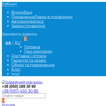
Кабінет
Вподобані
Порівняння
Товар в порівнянні
Авторизуватися
Зареєструватися
Замовити дзвінок
0
|
RU
UA
Головна
Про компанію
Доставка і оплата
Гарантія та сервіс
Обмін та повернення
Блог
Інші
+38 (050) 189 30 90
+38 (097) 450 30 85
0
Кошик