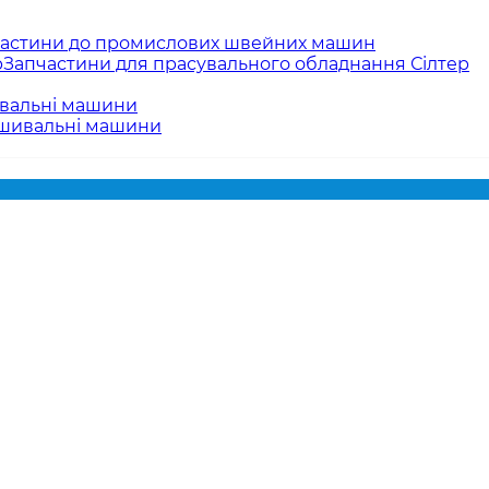
астини до промислових швейних машин
Запчастини для прасувального обладнання Сілтер
вальні машини
ишивальні машини