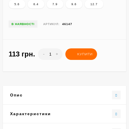
5.6
6.4
7.9
9.6
12.7
В НАЯВНОСТІ
АРТИКУЛ:
46147
113 грн.
-
+
КУПИТИ
Опис
Характеристики