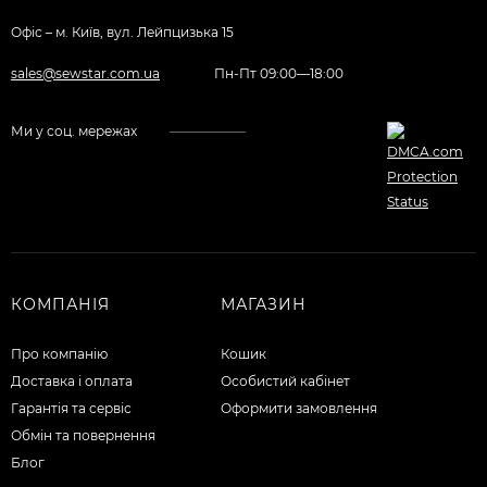
Офіс – м. Київ, вул. Лейпцизька 15
sales@sewstar.com.ua
Пн-Пт 09:00—18:00
Ми у соц. мережах
КОМПАНІЯ
МАГАЗИН
Про компанію
Кошик
Доставка і оплата
Особистий кабінет
Гарантія та сервіс
Оформити замовлення
Обмін та повернення
Блог