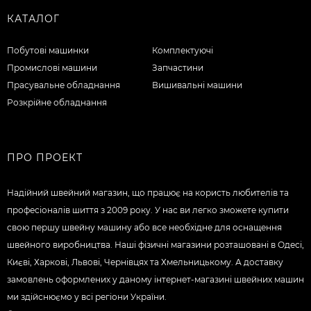
КАТАЛОГ
Побутові машинки
Комплектуючі
Промислові машини
Запчастини
Прасувальне обладнання
Вишивальні машини
Розкрійне обладнання
ПРО ПРОЕКТ
Надійний швейний магазин, що працює на користь любителів та
професіоналів шиття з 2009 року. У нас ви легко зможете купити
свою першу швейну машину або все необхідне для оснащення
швейного виробництва. Наші фізичні магазини розташовані в Одесі,
Києві, Харкові, Львові, Чернівцях та Хмельницькому. А доставку
замовлень оформлених у даному інтернет-магазині швейних машин
ми здійснюємо у всі регіони України.