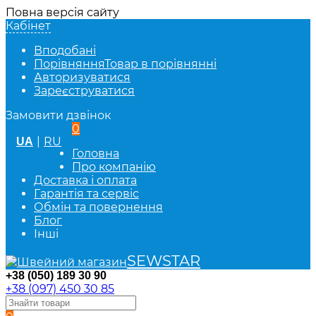
Повна версія сайту
Кабінет
Вподобані
Порівняння
Товар в порівнянні
Авторизуватися
Зареєструватися
Замовити дзвінок
0
|
RU
UA
Головна
Про компанію
Доставка і оплата
Гарантія та сервіс
Обмін та повернення
Блог
Інші
SEWSTAR
+38 (050) 189 30 90
+38 (097) 450 30 85