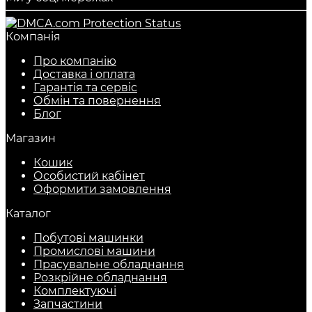
Компанія
Про компанію
Доставка і оплата
Гарантія та сервіс
Обмін та повернення
Блог
Магазин
Кошик
Особистий кабінет
Оформити замовлення
Каталог
Побутові машинки
Промислові машини
Прасувальне обладнання
Розкрійне обладнання
Комплектуючі
Запчастини