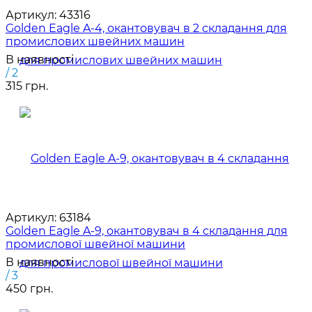
Артикул:
43316
Golden Eagle A-4, окантовувач в 2 складання для
промислових швейних машин
В наявності
/ 2
315 грн.
Артикул:
63184
Golden Eagle A-9, окантовувач в 4 складання для
промислової швейної машини
В наявності
/ 3
450 грн.