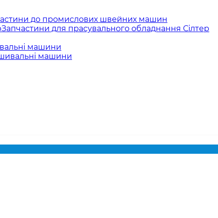
астини до промислових швейних машин
Запчастини для прасувального обладнання Сілтер
вальні машини
ишивальні машини