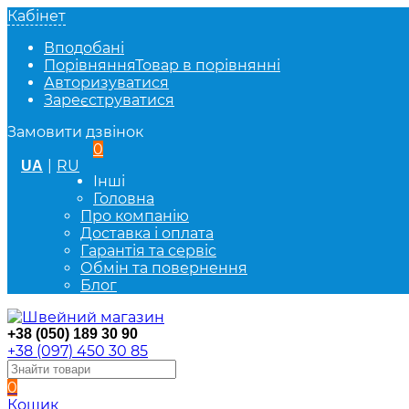
Кабінет
Вподобані
Порівняння
Товар в порівнянні
Авторизуватися
Зареєструватися
Замовити дзвінок
0
|
RU
UA
Інші
Головна
Про компанію
Доставка і оплата
Гарантія та сервіс
Обмін та повернення
Блог
+38 (050) 189 30 90
+38 (097) 450 30 85
0
Кошик