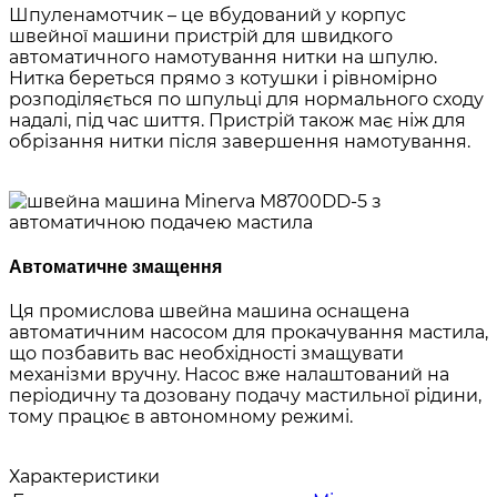
Шпуленамотчик – це вбудований у корпус
швейної машини пристрій для швидкого
автоматичного намотування нитки на шпулю.
Нитка береться прямо з котушки і рівномірно
розподіляється по шпульці для нормального сходу
надалі, під час шиття. Пристрій також має ніж для
обрізання нитки після завершення намотування.
Автоматичне змащення
Ця промислова швейна машина оснащена
автоматичним насосом для прокачування мастила,
що позбавить вас необхідності змащувати
механізми вручну. Насос вже налаштований на
періодичну та дозовану подачу мастильної рідини,
тому працює в автономному режимі.
Характеристики