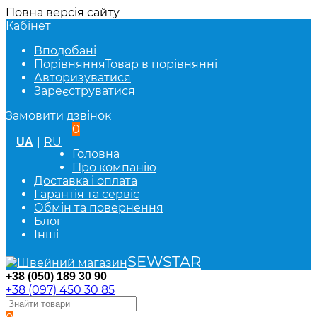
Повна версія сайту
Кабінет
Вподобані
Порівняння
Товар в порівнянні
Авторизуватися
Зареєструватися
Замовити дзвінок
0
|
RU
UA
Головна
Про компанію
Доставка і оплата
Гарантія та сервіс
Обмін та повернення
Блог
Інші
SEWSTAR
+38 (050) 189 30 90
+38 (097) 450 30 85