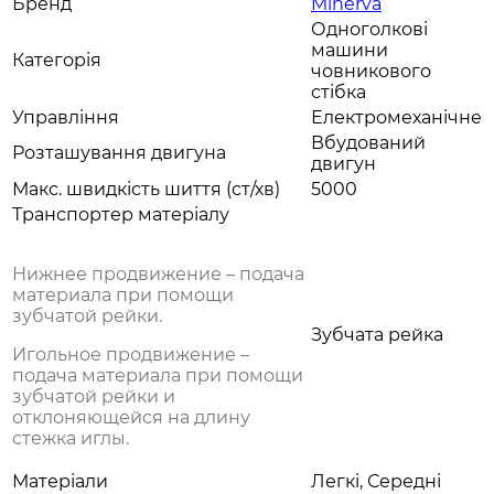
Бренд
Minerva
Одноголкові
машини
Категорія
човникового
стібка
Управління
Електромеханічне
Вбудований
Розташування двигуна
двигун
Макс. швидкість шиття (ст/хв)
5000
Транспортер матеріалу
Нижнее продвижение – подача
материала при помощи
зубчатой рейки.
Зубчата рейка
Игольное продвижение –
подача материала при помощи
зубчатой рейки и
отклоняющейся на длину
стежка иглы.
Матеріали
Легкі, Середні