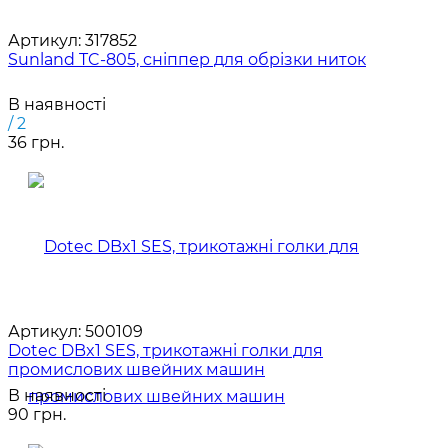
Артикул:
317852
Sunland TC-805, сніппер для обрізки ниток
В наявності
/ 2
36 грн.
Артикул:
500109
Dotec DBx1 SES, трикотажні голки для
промислових швейних машин
В наявності
90 грн.