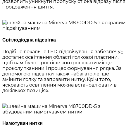
дозволить уникнути пропуску стібка відразу після
продовження шиття.
Світлодіодна підсвітка
Подібне локальне LED-підсвічування забезпечує
достатнє освітлення області голкової пластини,
щоб вам було простіше контролювати місце
проколу тканини і процес формування рядка. За
допомогою підсвітки також набагато легше
змінити голку та заправити нитку. Крім того,
яскравість освітлення можна встановлювати в
декількох позиціях.
Намотувач нитки