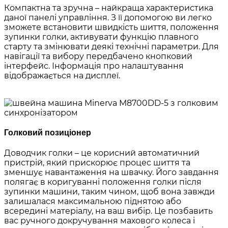
Компактна та зручна – найкраща характеристика
даної панелі управління. З її допомогою ви легко
зможете встановити швидкість шиття, положення
зупинки голки, активувати функцію плавного
старту та змінювати деякі технічні параметри. Для
навігації та вибору передбачено кнопковий
інтерфейс. Інформація про налаштування
відображається на дисплеї.
Голковий позиціонер
Доводчик голки – це корисний автоматичний
пристрій, який прискорює процес шиття та
зменшує навантаження на швачку. Його завдання
полягає в коригуванні положення голки після
зупинки машини, таким чином, щоб вона завжди
залишалася максимальною піднятою або
всередині матеріалу, на ваш вибір. Це позбавить
вас ручного докручування махового колеса і