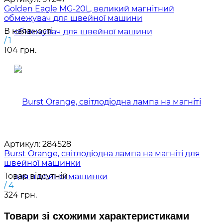
Golden Eagle MG-20L, великий магнітний
обмежувач для швейної машини
В наявності
/ 1
104 грн.
Артикул:
284528
Burst Orange, світлодіодна лампа на магніті для
швейної машинки
Товар відсутній
/ 4
324 грн.
Товари зі схожими характеристиками