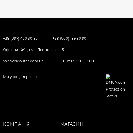
+38 (097) 450 30 85
+38 (050) 189 30 90
Офіс – м. Київ, вул. Лейпцизька 15
sales@sewstar.com.ua
Пн-Пт 09:00—18:00
Ми у соц. мережах
КОМПАНІЯ
МАГАЗИН