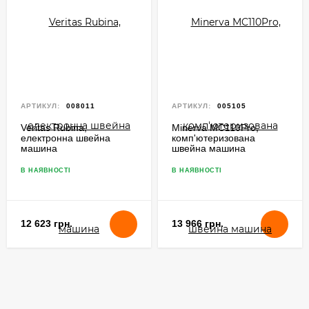
АРТИКУЛ:
008011
АРТИКУЛ:
005105
Veritas Rubina,
Minerva MC110Pro,
електронна швейна
комп'ютеризована
машина
швейна машина
В НАЯВНОСТІ
В НАЯВНОСТІ
12 623 грн.
13 966 грн.