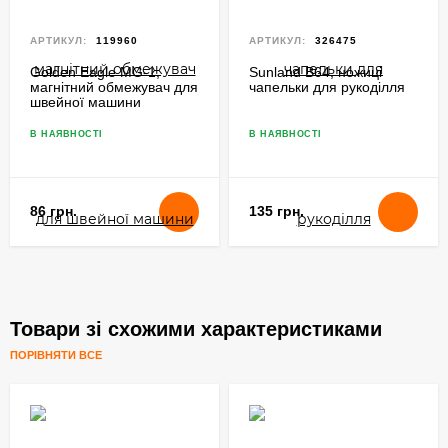
АРТИКУЛ:
119960
АРТИКУЛ:
326475
Golden Eagle MG-1,
Sunland B64, ножиці
магнітний обмежувач для
чапельки для рукоділля
швейної машини
В НАЯВНОСТІ
В НАЯВНОСТІ
86 грн.
135 грн.
Товари зі схожими характеристиками
ПОРІВНЯТИ ВСЕ