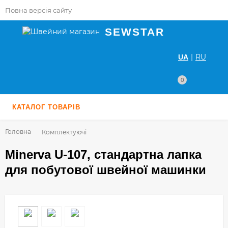
Повна версія сайту
SEWSTAR
|
RU
UA
0
КАТАЛОГ ТОВАРІВ
Головна
Комплектуючі
Minerva U-107, стандартна лапка
для побутової швейної машинки