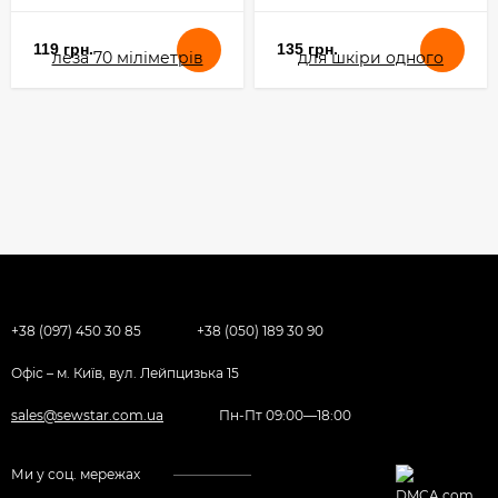
119 грн.
135 грн.
+38 (097) 450 30 85
+38 (050) 189 30 90
Офіс – м. Київ, вул. Лейпцизька 15
sales@sewstar.com.ua
Пн-Пт 09:00—18:00
Ми у соц. мережах