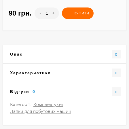
90 грн.
-
+
КУПИТИ
Опис
Характеристики
Відгуки
0
Категорії:
Комплектуючі
Лапки для побутових машин