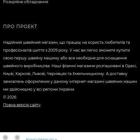
Розкрійне обладнання
ПРО ПРОЕКТ
Надійний швейний магазин, що працює на користь любителів та
професіоналів шиття з 2009 року. У нас ви легко зможете купити
свою першу швейну машину або все необхідне для оснащення
швейного виробництва. Наші фізичні магазини розташовані в Одесі,
Києві, Харкові, Львові, Чернівцях та Хмельницькому. А доставку
замовлень оформлених у даному інтернет-магазині швейних машин
ми здійснюємо у всі регіони України.
© 2026
Повна версія сайту
0
0
Консультація >