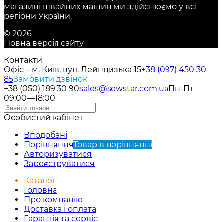
магазині швейних машин ми здійснюємо у всі
регіони України.
© 2026
Повна версія сайту
Контакти
Офіс – м. Київ, вул. Лейпцизька 15
+38 (097) 450 30
85
Замовити дзвінок
+38 (050) 189 30 90
sales@sewstar.com.ua
Пн-Пт
09:00—18:00
Особистий кабінет
Вподобані
Порівняння
Товар в порівнянні
Авторизуватися
Зареєструватися
Каталог
Головна
Про компанію
Доставка і оплата
Гарантія та сервіс