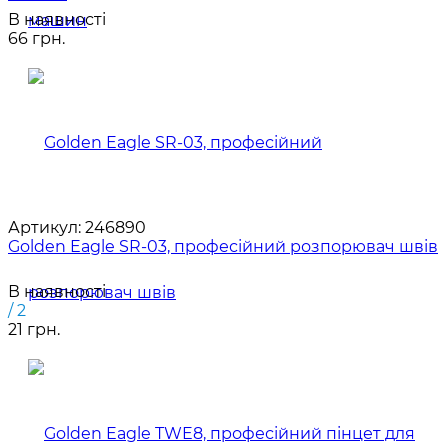
В наявності
66 грн.
Артикул:
246890
Golden Eagle SR-03, професійний розпорювач швів
В наявності
/ 2
21 грн.