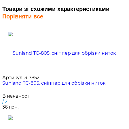
Товари зі схожими характеристиками
Порівняти все
Артикул:
317852
Sunland TC-805, сніппер для обрізки ниток
В наявності
/ 2
36 грн.