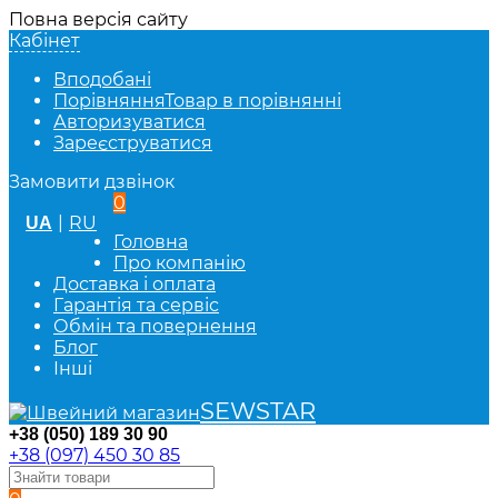
Повна версія сайту
Кабінет
Вподобані
Порівняння
Товар в порівнянні
Авторизуватися
Зареєструватися
Замовити дзвінок
0
|
RU
UA
Головна
Про компанію
Доставка і оплата
Гарантія та сервіс
Обмін та повернення
Блог
Інші
SEWSTAR
+38 (050) 189 30 90
+38 (097) 450 30 85