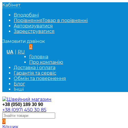
Кабінет
Вподобані
Порівняння
Товар в порівнянні
Авторизуватися
Зареєструватися
Замовити дзвінок
0
|
RU
UA
Головна
Про компанію
Доставка і оплата
Гарантія та сервіс
Обмін та повернення
Блог
Інші
+38 (050) 189 30 90
+38 (097) 450 30 85
0
Кошик