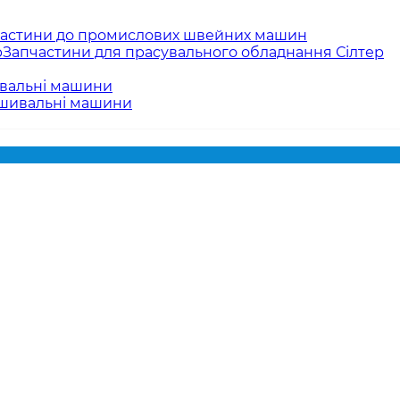
астини до промислових швейних машин
Запчастини для прасувального обладнання Сілтер
вальні машини
ишивальні машини