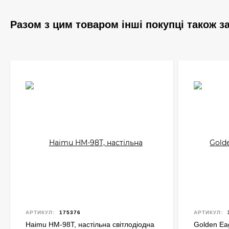
Разом з цим товаром інші покупці також 
АРТИКУЛ:
175376
АРТИКУЛ:
Haimu HM-98T, настільна світлодіодна
Golden Eag