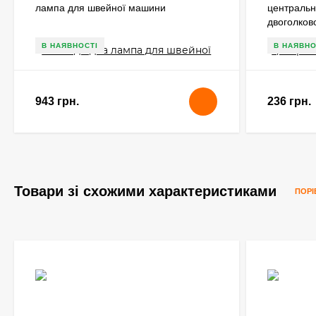
лампа для швейної машини
централь
двоголков
голковим 
В НАЯВНОСТІ
В НАЯВНО
943 грн.
236 грн.
Товари зі схожими характеристиками
ПОРІ