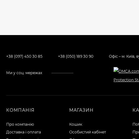
+38 (097) 450 30 85
+38 (050) 189 30 90
Офіс – м. Київ, 
Ми у соц. мережах
КОМПАНІЯ
МАГАЗИН
К
Про компанію
Кошик
По
Доставка і оплата
Особистий кабінет
Пр