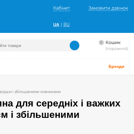
Кабінет
Замовити дзвінок
|
RU
UA
Кошик
0
(порожній)
Бренди
оводієм і збільшеними човниками
на для середніх і важких
єм і збільшеними