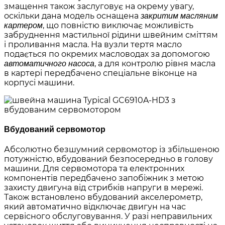
змащення також заслуговує на окрему увагу,
оскільки дана модель оснащена
закритим масляним
, що повністю виключає можливість
картером
забруднення мастильної рідини швейним сміттям
і проливання масла. На вузли тертя масло
подається по окремих масловодах за допомогою
, а для контролю рівня масла
автоматичного насоса
в картері передбачено спеціальне віконце на
корпусі машини.
Вбудований сервомотор
Абсолютно безшумний сервомотор із збільшеною
потужністю, вбудований безпосередньо в голову
машини. Для сервомотора та електронних
компонентів передбачено запобіжник з метою
захисту двигуна від стрибків напруги в мережі.
Також встановлено вбудований акселерометр,
який автоматично відключає двигун на час
сервісного обслуговування. У разі неправильних