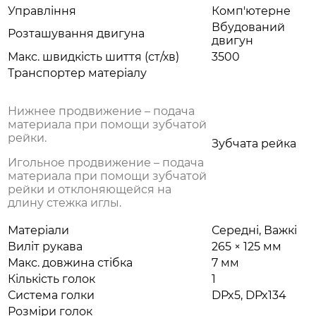
Управління
Комп'ютерне
Вбудований
Розташування двигуна
двигун
Макс. швидкість шиття (ст/хв)
3500
Транспортер матеріалу
Нижнее продвижение – подача
материала при помощи зубчатой
рейки.
Зубчата рейка
Игольное продвижение – подача
материала при помощи зубчатой
рейки и отклоняющейся на
длину стежка иглы.
Матеріали
Середні, Важкі
Виліт рукава
265 × 125 мм
Макс. довжина стібка
7 мм
Кількість голок
1
Система голки
DPx5, DPx134
Розміри голок