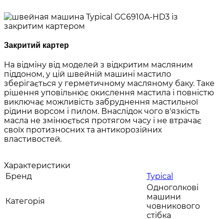
Закритий картер
На відміну від моделей з відкритим масляним
піддоном, у цій швейній машині мастило
зберігається у герметичному масляному баку. Таке
рішення уповільнює окислення мастила і повністю
виключає можливість забруднення мастильної
рідини ворсом і пилом. Внаслідок чого в'язкість
масла не змінюється протягом часу і не втрачає
своїх протизносних та антикорозійних
властивостей.
Характеристики
Бренд
Typical
Одноголкові
машини
Категорія
човникового
стібка