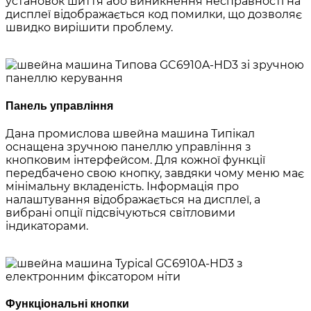
установок шиття або виникнення несправності на
дисплеї відображається код помилки, що дозволяє
швидко вирішити проблему.
Панель управління
Дана промислова швейна машина Типікал
оснащена зручною панеллю управління з
кнопковим інтерфейсом. Для кожної функції
передбачено свою кнопку, завдяки чому меню має
мінімальну вкладеність. Інформація про
налаштування відображається на дисплеї, а
вибрані опції підсвічуються світловими
індикаторами.
Функціональні кнопки