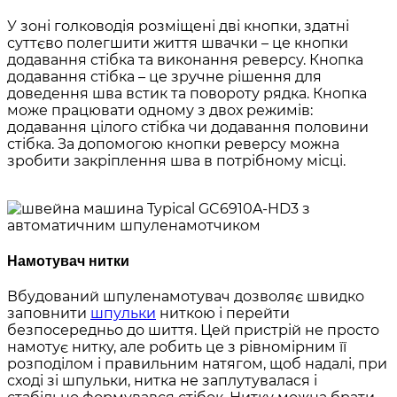
У зоні голководія розміщені дві кнопки, здатні
суттєво полегшити життя швачки – це кнопки
додавання стібка та виконання реверсу. Кнопка
додавання стібка – це зручне рішення для
доведення шва встик та повороту рядка. Кнопка
може працювати одному з двох режимів:
додавання цілого стібка чи додавання половини
стібка. За допомогою кнопки реверсу можна
зробити закріплення шва в потрібному місці.
Намотувач нитки
Вбудований шпуленамотувач дозволяє швидко
заповнити
шпульки
ниткою і перейти
безпосередньо до шиття. Цей пристрій не просто
намотує нитку, але робить це з рівномірним її
розподілом і правильним натягом, щоб надалі, при
сході зі шпульки, нитка не заплутувалася і