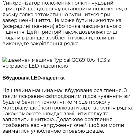
Синхронізатор положення голки – чудовий
пристрій, що дозволяє встановити положення, в
якому голка автоматично зупиниться при
завершенні шиття. Це може бути нижня точка
(всередині тканини) або точка максимального
підняття. Цей пристрій також дозволяє голці
подати в раніше зроблені проколи, коли ви
виконуєте закріплення рядка.
Вбудована LED-підсвітка
Ця швейна машина має вбудоване освітлення. З
таким яскравим світлодіодним підсвічуванням ви
будете бачити точно і чітко місце проколу
матеріалу, щоб контролювати хід створення рядка.
Також зможете швидко замінити голку та
заправити її ниткою. Додаткове освітлення
позбавить вас напруження очей, щоб ви могли
займатися улюбленою справою довше.