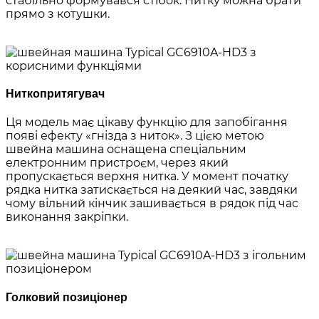
стабільно формувався стібок. Нитку можна брати
прямо з котушки.
Ниткопритягувач
Ця модель має цікаву функцію для запобігання
появі ефекту «гнізда з ниток». З цією метою
швейна машина оснащена спеціальним
електронним пристроєм, через який
пропускається верхня нитка. У момент початку
рядка нитка затискається на деякий час, завдяки
чому вільний кінчик зашивається в рядок під час
виконання закріпки.
Голковий позиціонер