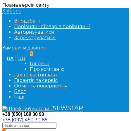
Повна версія сайту
Кабінет
Вподобані
Порівняння
Товар в порівнянні
Авторизуватися
Зареєструватися
Замовити дзвінок
0
|
RU
UA
Головна
Про компанію
Доставка і оплата
Гарантія та сервіс
Обмін та повернення
Блог
Інші
SEWSTAR
+38 (050) 189 30 90
+38 (097) 450 30 85